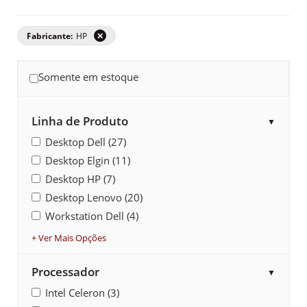
Fabricante:
HP
✕
Somente em estoque
Linha de Produto
▼
Desktop Dell (27)
Desktop Elgin (11)
Desktop HP (7)
Desktop Lenovo (20)
Workstation Dell (4)
+ Ver Mais Opções
Processador
▼
Intel Celeron (3)