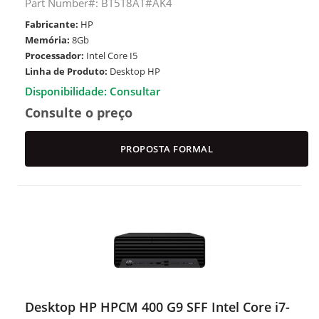
Part Number#: BT5T8AT#AK4
Fabricante:
HP
Memória:
8Gb
Processador:
Intel Core I5
Linha de Produto:
Desktop HP
Disponibilidade: Consultar
Consulte o preço
PROPOSTA FORMAL
Desktop HP HPCM 400 G9 SFF Intel Core i7-