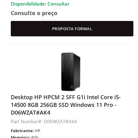
Disponibilidade: Consultar
Consulte o preço
PROPOSTA FORMAL
Desktop HP HPCM 2 SFF G1i Intel Core i5-
14500 8GB 256GB SSD Windows 11 Pro -
D06WZAT#AK4
Part Number#: D06WZAT#AK4
Fabricante:
HP
Memória:
8Gb