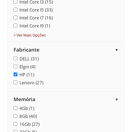
Intel Core I3 (15)
Intel Core I5 (33)
Intel Core I7 (16)
Intel Core I9 (1)
+ Ver Mais Opções
Fabricante
▼
DELL (31)
Elgin (4)
HP (11)
Lenovo (27)
Memória
▼
4Gb (1)
8Gb (40)
16Gb (27)