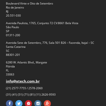
Boulevard Vinte e Oito de Setembro
Rio de Janeiro
RJ
20.551-030
Avenida Paulista, 1765, Conjunto 72 CV:8661 Bela Vista
São Paulo
SP
01311-200
Avenida Sete de Setembro, 776, Sala 501 B26 – Fazenda, Itajaí – SC
Santa Catarina
SC
88301-201
6280 W. Atlantic Blvd., Margate
Flórida
FL
33063
info@xtech.com.br
(21) 2577-7755 / 2578-2060
(31) (41) (51) (71) (81) (11) 2626-9593