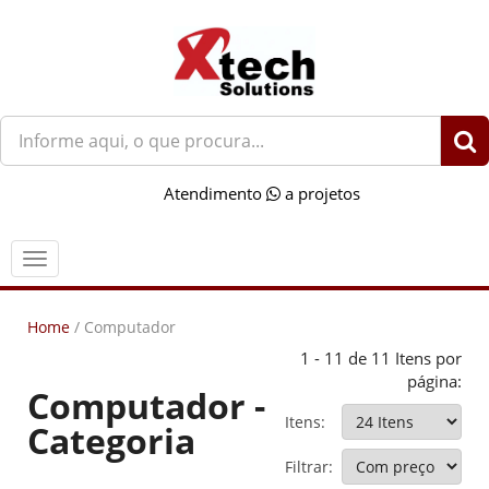
O
que
você
Atendimento
a projetos
procura?
Menu
Home
/
Computador
1 - 11 de 11 Itens por
página:
Computador -
Itens:
Categoria
Filtrar: