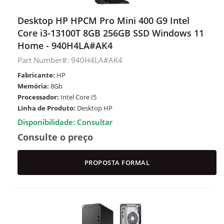
Desktop HP HPCM Pro Mini 400 G9 Intel
Core i3-13100T 8GB 256GB SSD Windows 11
Home - 940H4LA#AK4
Part Number#: 940H4LA#AK4
Fabricante:
HP
Memória:
8Gb
Processador:
Intel Core I5
Linha de Produto:
Desktop HP
Disponibilidade: Consultar
Consulte o preço
PROPOSTA FORMAL