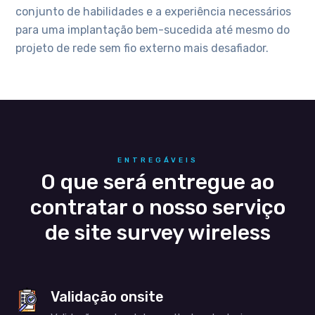
conjunto de habilidades e a experiência necessários
para uma implantação bem-sucedida até mesmo do
projeto de rede sem fio externo mais desafiador.
ENTREGÁVEIS
O que será entregue ao
contratar o nosso serviço
de site survey wireless
Validação onsite