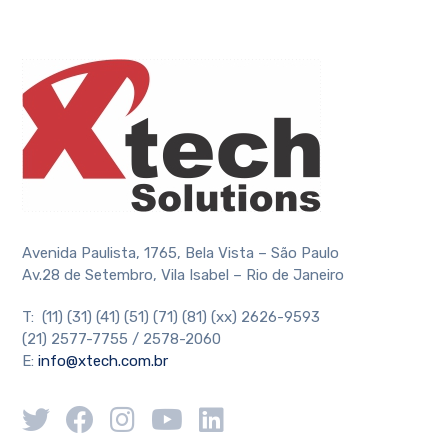
Avenida Paulista, 1765, Bela Vista – São Paulo
Av.28 de Setembro, Vila Isabel – Rio de Janeiro
T: (11) (31) (41) (51) (71) (81) (xx) 2626-9593
(21) 2577-7755 / 2578-2060
E:
info@xtech.com.br