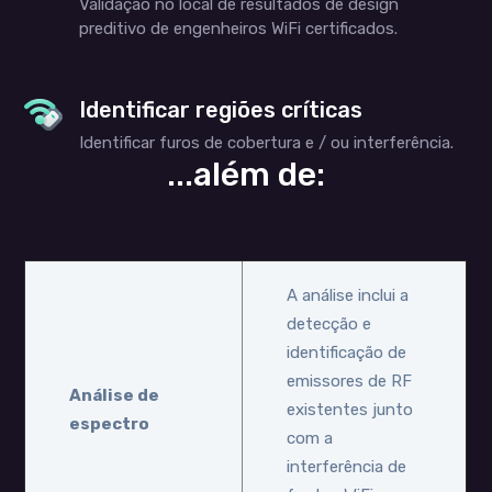
Validação no local de resultados de design
preditivo de engenheiros WiFi certificados.
Identificar regiões críticas
Identificar furos de cobertura e / ou interferência.
...além de:
A análise inclui a
detecção e
identificação de
emissores de RF
Análise de
existentes junto
espectro
com a
interferência de