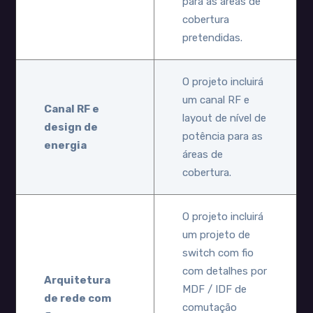
para as áreas de
cobertura
pretendidas.
O projeto incluirá
um canal RF e
Canal RF e
layout de nível de
design de
potência para as
energia
áreas de
cobertura.
O projeto incluirá
um projeto de
switch com fio
com detalhes por
Arquitetura
MDF / IDF de
de rede com
comutação