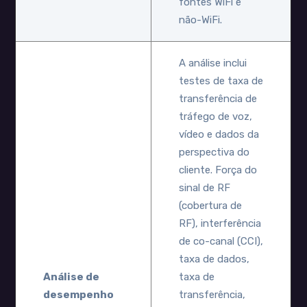
fontes WiFi e
não-WiFi.
A análise inclui
testes de taxa de
transferência de
tráfego de voz,
vídeo e dados da
perspectiva do
cliente. Força do
sinal de RF
(cobertura de
RF), interferência
de co-canal (CCI),
taxa de dados,
Análise de
taxa de
desempenho
transferência,