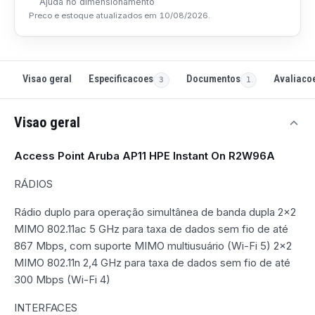
Ajuda no dimensionamento
Preco e estoque atualizados em
10/08/2026
.
Especificacoes
Documentos
Visao geral
Avaliaco
3
1
Visao geral
Access Point Aruba AP11 HPE Instant On R2W96A
RÁDIOS
Rádio duplo para operação simultânea de banda dupla 2x2
MIMO 802.11ac 5 GHz para taxa de dados sem fio de até
867 Mbps, com suporte MIMO multiusuário (Wi-Fi 5) 2x2
MIMO 802.11n 2,4 GHz para taxa de dados sem fio de até
300 Mbps (Wi-Fi 4)
INTERFACES