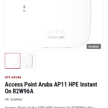
Ampliar
HPE ARUBA
Access Point Aruba AP11 HPE Instant
On R2W96A
PN R2W96A
Access Point Aruba AP11 HPE Instant On R2W96A</br>