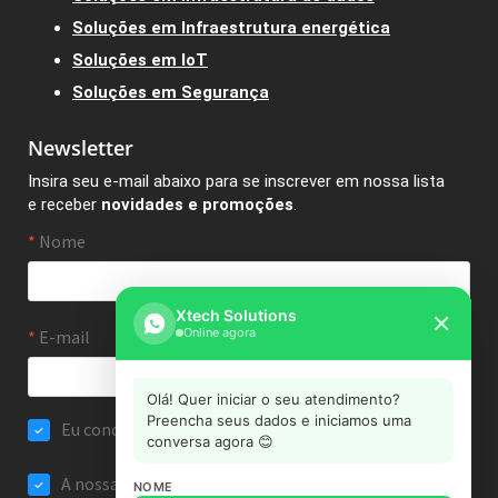
Soluções em Infraestrutura energética
Soluções em IoT
Soluções em Segurança
Newsletter
Insira seu e-mail abaixo para se inscrever em nossa lista
e receber
novidades e promoções
.
Xtech Solutions
✕
Online agora
Olá! Quer iniciar o seu atendimento?
Preencha seus dados e iniciamos uma
conversa agora 😊
NOME