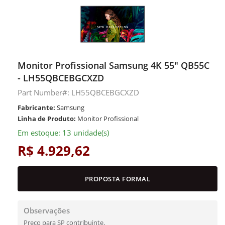
Monitor Profissional Samsung 4K 55" QB55C
- LH55QBCEBGCXZD
Part Number#: LH55QBCEBGCXZD
Fabricante:
Samsung
Linha de Produto:
Monitor Profissional
Em estoque: 13 unidade(s)
R$ 4.929,62
PROPOSTA FORMAL
Observações
Preço para SP contribuinte.