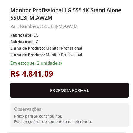
Monitor Profissional LG 55" 4K Stand Alone
55UL3J-M.AWZM
Part Number#: 55UL3J-M.AWZM
Fabricante:
LG
Fabricante:
LG
Linha de Produto:
Monitor Profissional
Linha de Produto:
Monitor Profissional
Em estoque: 2 unidade(s)
R$ 4.841,09
PROPOSTA FORMAL
Observações
Preço para SP contribuinte.
Este preço é válido somente para referência.