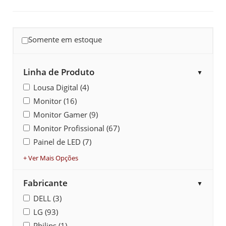
Somente em estoque
Linha de Produto
▼
Lousa Digital (4)
Monitor (16)
Monitor Gamer (9)
Monitor Profissional (67)
Painel de LED (7)
+ Ver Mais Opções
Fabricante
▼
DELL (3)
LG (93)
Philips (1)