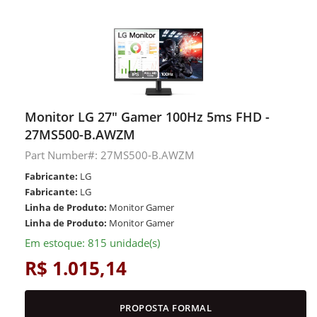
Monitor LG 27" Gamer 100Hz 5ms FHD -
27MS500-B.AWZM
Part Number#: 27MS500-B.AWZM
Fabricante:
LG
Fabricante:
LG
Linha de Produto:
Monitor Gamer
Linha de Produto:
Monitor Gamer
Em estoque: 815 unidade(s)
R$ 1.015,14
PROPOSTA FORMAL