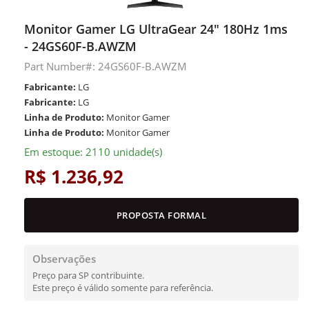
Monitor Gamer LG UltraGear 24" 180Hz 1ms
- 24GS60F-B.AWZM
Part Number#: 24GS60F-B.AWZM
Fabricante:
LG
Fabricante:
LG
Linha de Produto:
Monitor Gamer
Linha de Produto:
Monitor Gamer
Em estoque: 2110 unidade(s)
R$ 1.236,92
PROPOSTA FORMAL
Observações
Preço para SP contribuinte.
Este preço é válido somente para referência.