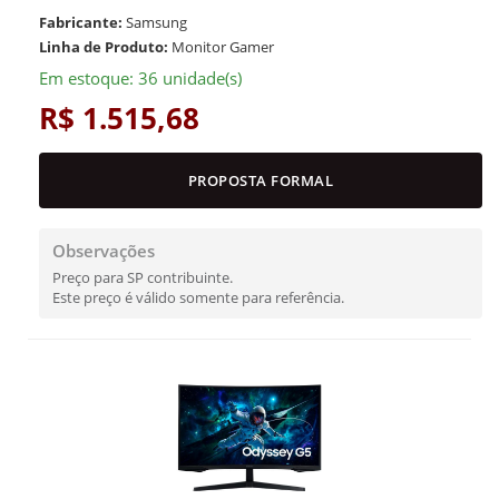
Fabricante:
Samsung
Linha de Produto:
Monitor Gamer
Em estoque: 36 unidade(s)
R$ 1.515,68
PROPOSTA FORMAL
Observações
Preço para SP contribuinte.
Este preço é válido somente para referência.