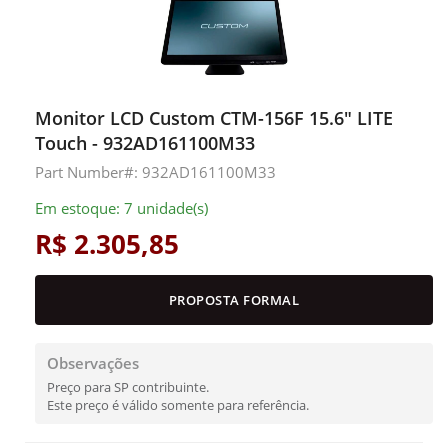
Monitor LCD Custom CTM-156F 15.6" LITE
Touch - 932AD161100M33
Part Number#: 932AD161100M33
Em estoque: 7 unidade(s)
R$ 2.305,85
PROPOSTA FORMAL
Observações
Preço para SP contribuinte.
Este preço é válido somente para referência.