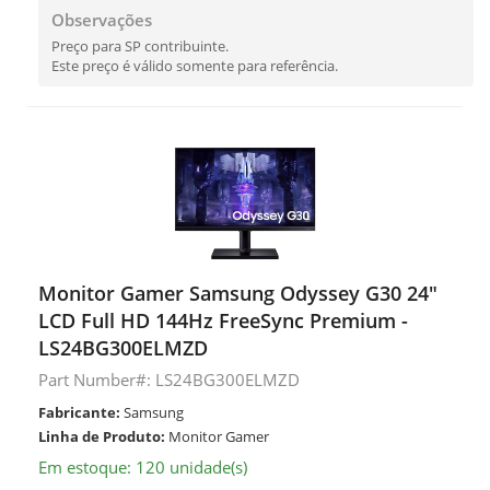
Observações
Preço para SP contribuinte.
Este preço é válido somente para referência.
Monitor Gamer Samsung Odyssey G30 24"
LCD Full HD 144Hz FreeSync Premium -
LS24BG300ELMZD
Part Number#: LS24BG300ELMZD
Fabricante:
Samsung
Linha de Produto:
Monitor Gamer
Em estoque: 120 unidade(s)