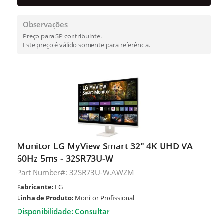
Observações
Preço para SP contribuinte.
Este preço é válido somente para referência.
Monitor LG MyView Smart 32" 4K UHD VA
60Hz 5ms - 32SR73U-W
Part Number#: 32SR73U-W.AWZM
Fabricante:
LG
Linha de Produto:
Monitor Profissional
Disponibilidade: Consultar