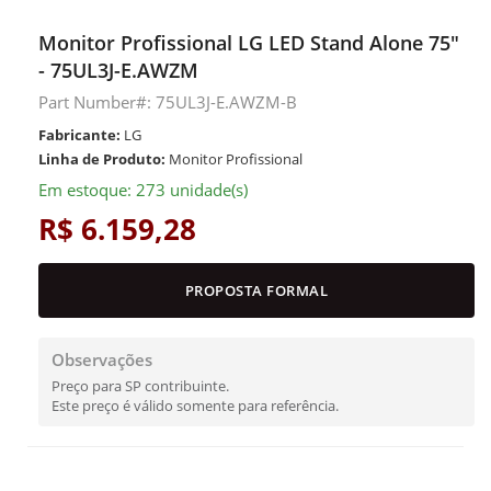
Monitor Profissional LG LED Stand Alone 75"
- 75UL3J-E.AWZM
Part Number#: 75UL3J-E.AWZM-B
Fabricante:
LG
Linha de Produto:
Monitor Profissional
Em estoque: 273 unidade(s)
R$ 6.159,28
PROPOSTA FORMAL
Observações
Preço para SP contribuinte.
Este preço é válido somente para referência.