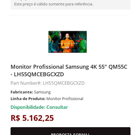
Este preço é válido somente para referência.
Monitor Profissional Samsung 4K 55" QM55C
- LH55QMCEBGCXZD
Part Number#: LH55QMCEBGCXZD
Fabricante:
Samsung
Linha de Produto:
Monitor Profissional
Disponibilidade: Consultar
R$ 5.162,25
PROPOSTA FORMAL