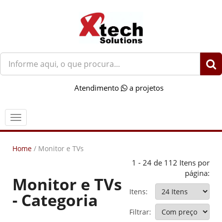
O
que
você
Atendimento
a projetos
procura?
Menu
Home
/
Monitor e TVs
1 - 24 de 112 Itens por
página:
Monitor e TVs
Itens:
- Categoria
Filtrar: