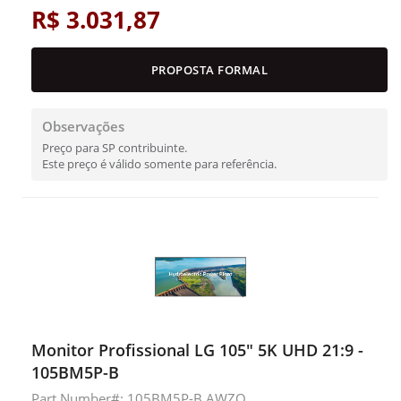
R$ 3.031,87
PROPOSTA FORMAL
Observações
Preço para SP contribuinte.
Este preço é válido somente para referência.
Monitor Profissional LG 105" 5K UHD 21:9 -
105BM5P-B
Part Number#: 105BM5P-B.AWZQ