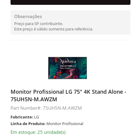
Observações
Preço para SP contribuinte.
Este preço é válido somente para referência.
Monitor Profissional LG 75" 4K Stand Alone -
75UH5N-M.AWZM
Part Number#: 75UH5N-M.AWZM
Fabricante:
LG
Linha de Produto:
Monitor Profissional
Em estoque: 25 unidade(s)