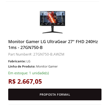
Monitor Gamer LG UltraGear 27" FHD 240Hz
1ms - 27GN750-B
Part Number#: 27GN750-B.AWZM
Fabricante:
LG
Linha de Produto:
Monitor Gamer
Em estoque: 1 unidade(s)
R$ 2.667,05
PROPOSTA FORMAL