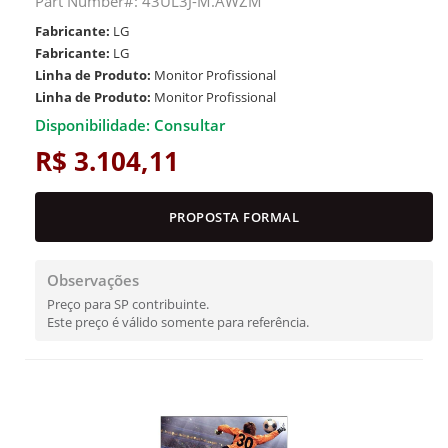
Part Number#: 43UL3J-M.AWZM
Fabricante:
LG
Fabricante:
LG
Linha de Produto:
Monitor Profissional
Linha de Produto:
Monitor Profissional
Disponibilidade: Consultar
R$ 3.104,11
PROPOSTA FORMAL
Observações
Preço para SP contribuinte.
Este preço é válido somente para referência.