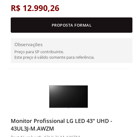
R$ 12.990,26
PROPOSTA FORMAL
Observações
Preço para SP contribuinte.
Este preço é válido somente para referência.
Monitor Profissional LG LED 43" UHD -
43UL3J-M.AWZM