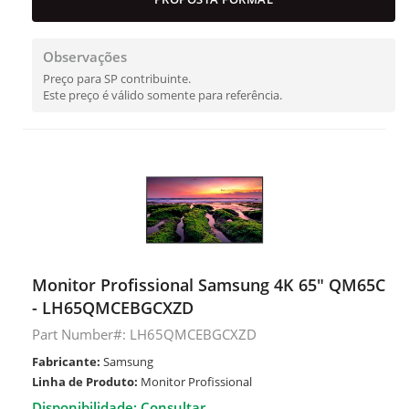
Observações
Preço para SP contribuinte.
Este preço é válido somente para referência.
Monitor Profissional Samsung 4K 65" QM65C
- LH65QMCEBGCXZD
Part Number#: LH65QMCEBGCXZD
Fabricante:
Samsung
Linha de Produto:
Monitor Profissional
Disponibilidade: Consultar