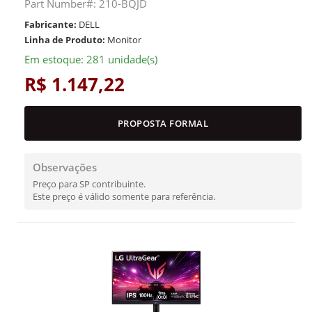
Part Number#: 210-BQJD
Fabricante:
DELL
Linha de Produto:
Monitor
Em estoque: 281 unidade(s)
R$ 1.147,22
PROPOSTA FORMAL
Observações
Preço para SP contribuinte.
Este preço é válido somente para referência.