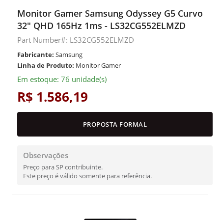
Monitor Gamer Samsung Odyssey G5 Curvo
32" QHD 165Hz 1ms - LS32CG552ELMZD
Part Number#: LS32CG552ELMZD
Fabricante:
Samsung
Linha de Produto:
Monitor Gamer
Em estoque: 76 unidade(s)
R$ 1.586,19
PROPOSTA FORMAL
Observações
Preço para SP contribuinte.
Este preço é válido somente para referência.