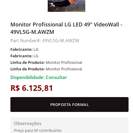
Monitor Profissional LG LED 49" VideoWall -
49VL5G-M.AWZM
Part Number#: 49VL5G-M.AWZM
Fabricante:
LG
Fabricante:
LG
Linha de Produto:
Monitor Profissional
Linha de Produto:
Monitor Profissional
Disponibilidade: Consultar
R$ 6.125,81
PROPOSTA FORMAL
Observações
Preço para SP contribuinte.