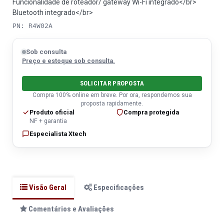
Funcionalidade de roteador/ gateway Wi-Fi integrado</br>
Bluetooth integrado</br>
PN: R4W02A
Sob consulta
Preço e estoque sob consulta.
SOLICITAR PROPOSTA
Compra 100% online em breve. Por ora, respondemos sua
proposta rapidamente.
Produto oficial
Compra protegida
NF + garantia
Especialista Xtech
Visão Geral
Especificações
Comentários e Avaliações