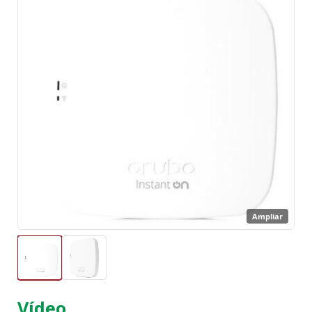
Ampliar
Vídeo