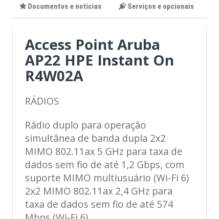
Documentos e notícias
Serviços e opcionais
Access Point Aruba
AP22 HPE Instant On
R4W02A
RÁDIOS
Rádio duplo para operação
simultânea de banda dupla 2x2
MIMO 802.11ax 5 GHz para taxa de
dados sem fio de até 1,2 Gbps, com
suporte MIMO multiusuário (Wi-Fi 6)
2x2 MIMO 802.11ax 2,4 GHz para
taxa de dados sem fio de até 574
Mbps (Wi-Fi 6)