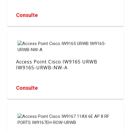
Consulte
Access Point Cisco IW9165 URWB
IW9165-URWB-NW-A
Consulte