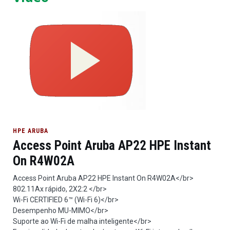
HPE ARUBA
Access Point Aruba AP22 HPE Instant
On R4W02A
Access Point Aruba AP22 HPE Instant On R4W02A</br>
802.11Ax rápido, 2X2:2 </br>
Wi-Fi CERTIFIED 6™ (Wi-Fi 6)</br>
Desempenho MU-MIMO</br>
Suporte ao Wi-Fi de malha inteligente</br>