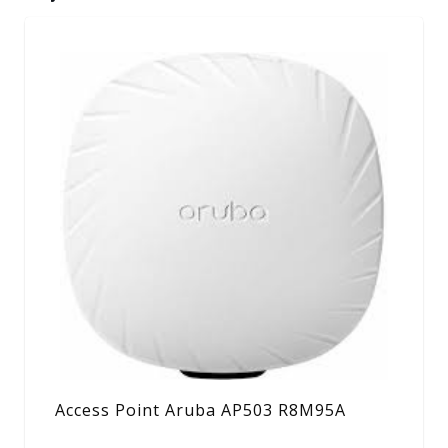
Access Point Aruba AP503 R8M95A