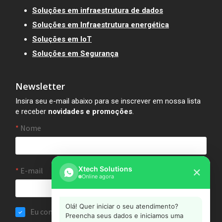
Soluções em infraestrutura de dados
Soluções em Infraestrutura energética
Soluções em IoT
Soluções em Segurança
Newsletter
Insira seu e-mail abaixo para se inscrever em nossa lista
e receber
novidades e promoções
.
Xtech Solutions
✕
Online agora
Olá! Quer iniciar o seu atendimento?
Preencha seus dados e iniciamos uma