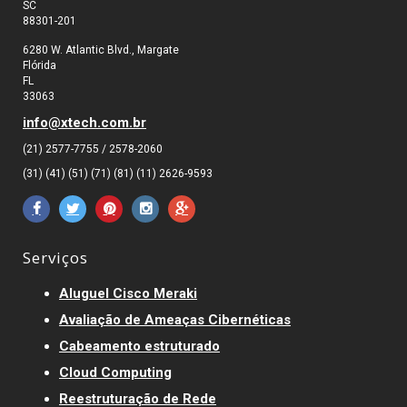
SC
88301-201
6280 W. Atlantic Blvd., Margate
Flórida
FL
33063
info@xtech.com.br
(21) 2577-7755 / 2578-2060
(31) (41) (51) (71) (81) (11) 2626-9593
Serviços
Aluguel Cisco Meraki
Avaliação de Ameaças Cibernéticas
Cabeamento estruturado
Cloud Computing
Reestruturação de Rede