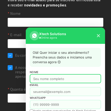
e receber
novidades e promoções
.
Xtech Solutions
✕
Online agora
Olá! Quer iniciar o seu atendimento?
Preencha seus dados e iniciamos uma
conversa agora 😊
NOME
EMAIL
WHATSAPP
Aceito receber comunicações da Xtech Solutions