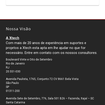
Nossa Visão
A Xtech
Com mais de 20 anos de experiência em suportes e
projetos a Xtech esta apta em lhe ajudar no que for
necessário. Entre em contato com os nossos consultores.
Boulevard Vinte e Oito de Setembro
Rio de Janeiro
RJ
20.551-030
Avenida Paulista, 1765, Conjunto 72 CV:8661 Bela Vista
São Paulo
SP
01311-200
Avenida Sete de Setembro, 776, Sala 501 B26 – Fazenda, Itajaí – SC
Santa Catarina