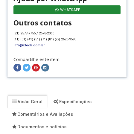
WHATSAPP
Outros contatos
(21) 2577-7755 / 2578-2060
(11) (31) (41) (51) (71) (81) (xx) 2626-9593
info@xtech.com.br
Compartilhe este item
Compartilhar
Compartilhar
Compartilhar
Compartilhar
no
no
no
no
Facebook
Twitter
Pinterest
Instagram
Visão Geral
Especificações
Comentários e Avaliações
Documentos e notícias