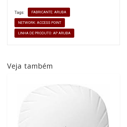
FABRICANTE: ARUBA
Tags:
NETWORK: ACCESS POINT
LINHA DE PRODUTO: AP ARUBA
Veja também