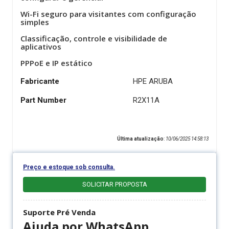
Wi-Fi seguro para visitantes com configuração
simples
Classificação, controle e visibilidade de
aplicativos
PPPoE e IP estático
Fabricante
HPE ARUBA
Part Number
R2X11A
Última atualização
:
10/06/2025 14:58:13
Preço e estoque sob consulta.
SOLICITAR PROPOSTA
Suporte Pré Venda
Ajuda por WhatsApp