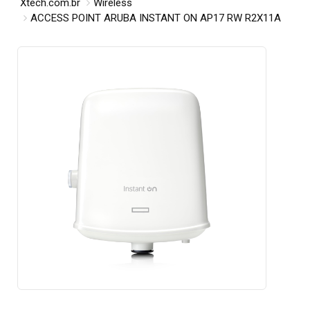
Xtech.com.br
Wireless
ACCESS POINT ARUBA INSTANT ON AP17 RW R2X11A