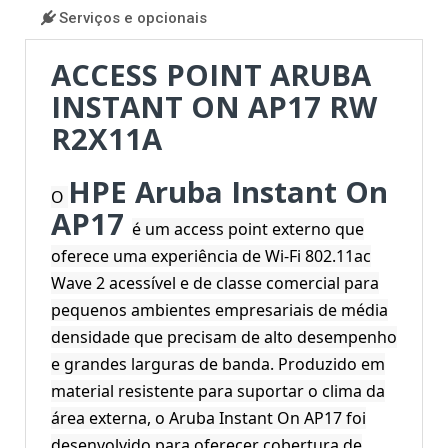
Serviços e opcionais
ACCESS POINT ARUBA
INSTANT ON AP17 RW
R2X11A
HPE Aruba Instant On
O
AP17
é um access point externo que
oferece uma experiência de Wi-Fi 802.11ac
Wave 2 acessível e de classe comercial para
pequenos ambientes empresariais de média
densidade que precisam de alto desempenho
e grandes larguras de banda. Produzido em
material resistente para suportar o clima da
área externa, o Aruba Instant On AP17 foi
desenvolvido para oferecer cobertura de