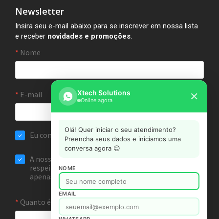
Newsletter
Insira seu e-mail abaixo para se inscrever em nossa lista
e receber
novidades e promoções
.
Xtech Solutions
✕
Online agora
Olá! Quer iniciar o seu atendimento?
Preencha seus dados e iniciamos uma
conversa agora 😊
NOME
EMAIL