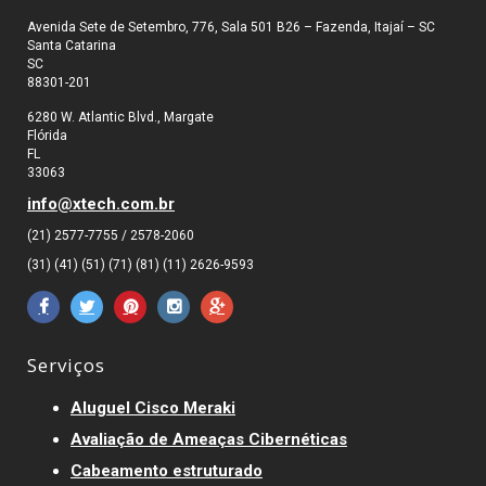
Avenida Sete de Setembro, 776, Sala 501 B26 – Fazenda, Itajaí – SC
Santa Catarina
SC
88301-201
6280 W. Atlantic Blvd., Margate
Flórida
FL
33063
info@xtech.com.br
(21) 2577-7755 / 2578-2060
(31) (41) (51) (71) (81) (11) 2626-9593
Serviços
Aluguel Cisco Meraki
Avaliação de Ameaças Cibernéticas
Cabeamento estruturado