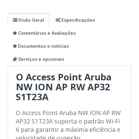
Facebook
Twitter
Pinterest
Instagram
Visão Geral
Especificações
Comentários e Avaliações
Documentos e notícias
Serviços e opcionais
O Access Point Aruba
NW ION AP RW AP32
S1T23A
O Access Point Aruba NW ION AP RW
AP32 S1T23A suporta o padrão Wi-Fi
6 para garantir a máxima eficiência e
velocidade de conexão.