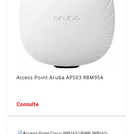
Access Point Aruba AP503 R8M95A
Consulte