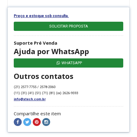
Preço e estoque sob consulta.
SOLICITAR PROPOSTA
Suporte Pré Venda
Ajuda por WhatsApp
WHATSAPP
Outros contatos
(21) 2577-7755 / 2578-2060
(11) (31) (41) (51) (71) (81) (xx) 2626-9593
info@xtech.com.br
Compartilhe este item
Compartilhar
Compartilhar
Compartilhar
Compartilhar
no
no
no
no