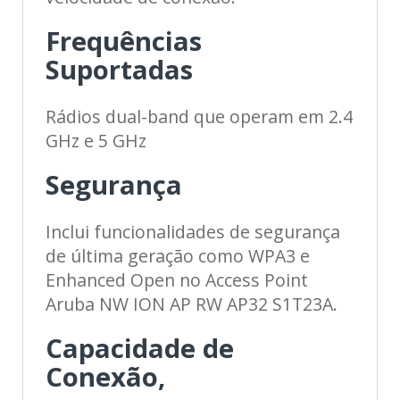
Frequências
Suportadas
Rádios dual-band que operam em 2.4
GHz e 5 GHz
Segurança
Inclui funcionalidades de segurança
de última geração como WPA3 e
Enhanced Open no Access Point
Aruba NW ION AP RW AP32 S1T23A.
Capacidade de
Conexão,