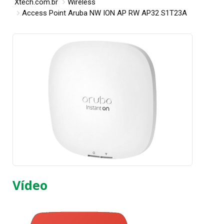
Xtech.com.br
Wireless
Access Point Aruba NW ION AP RW AP32 S1T23A
Vídeo