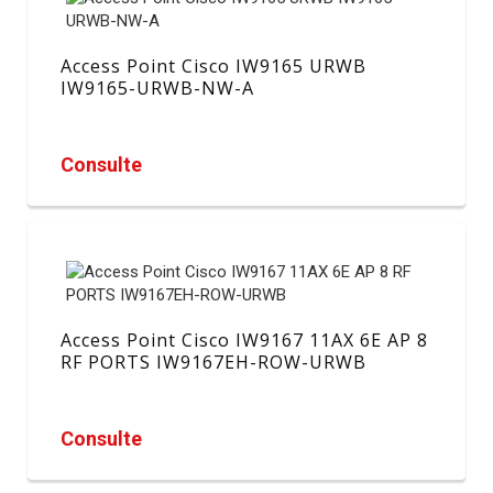
Access Point Cisco IW9165 URWB
IW9165-URWB-NW-A
Consulte
Access Point Cisco IW9167 11AX 6E AP 8
RF PORTS IW9167EH-ROW-URWB
Consulte