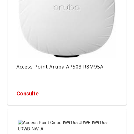
Access Point Aruba AP503 R8M95A
Consulte