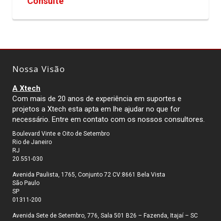
Consulte
Nossa Visão
A Xtech
Com mais de 20 anos de experiência em suportes e
projetos a Xtech esta apta em lhe ajudar no que for
necessário. Entre em contato com os nossos consultores.
Boulevard Vinte e Oito de Setembro
Rio de Janeiro
RJ
20.551-030
Avenida Paulista, 1765, Conjunto 72 CV:8661 Bela Vista
São Paulo
SP
01311-200
Avenida Sete de Setembro, 776, Sala 501 B26 – Fazenda, Itajaí – SC