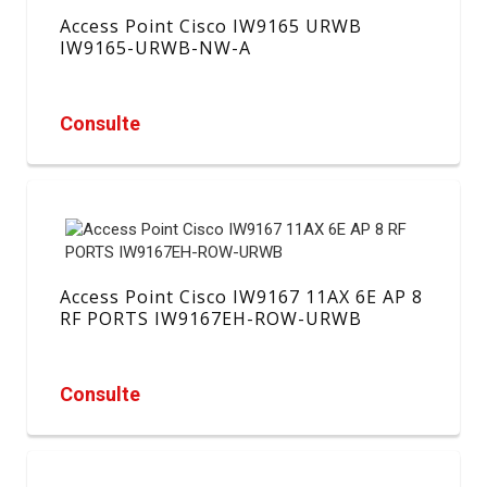
Access Point Cisco IW9165 URWB
IW9165-URWB-NW-A
Consulte
Access Point Cisco IW9167 11AX 6E AP 8
RF PORTS IW9167EH-ROW-URWB
Consulte