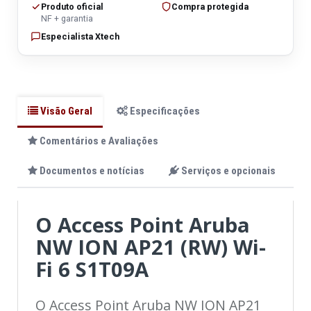
Produto oficial
Compra protegida
NF + garantia
Especialista Xtech
Visão Geral
Especificações
Comentários e Avaliações
Documentos e notícias
Serviços e opcionais
O Access Point Aruba
NW ION AP21 (RW) Wi-
Fi 6 S1T09A
O Access Point Aruba NW ION AP21