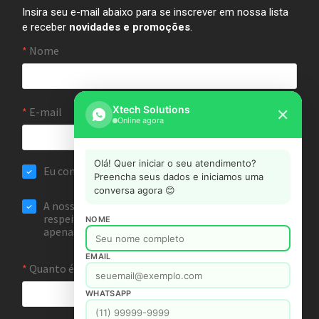
Insira seu e-mail abaixo para se inscrever em nossa lista
e receber
novidades e promoções
.
Xtech Solutions
✕
Online agora
Olá! Quer iniciar o seu atendimento?
Preencha seus dados e iniciamos uma
conversa agora 😊
NOME
EMAIL
WHATSAPP