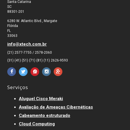
Santa Catarina
SC
88301-201
6280 W. Atlantic Blvd., Margate
Flórida
FL
33063
info@xtech.com.br
(21) 2577-7755 / 2578-2060
(31) (41) (51) (71) (81) (11) 2626-9593
Serviços
Aluguel Cisco Meraki
Avaliação de Ameaças Cibernéticas
Cabeamento estruturado
Cloud Computing