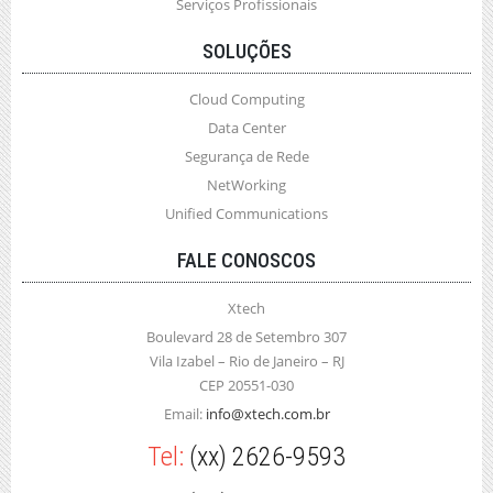
Serviços Profissionais
SOLUÇÕES
Cloud Computing
Data Center
Segurança de Rede
NetWorking
Unified Communications
FALE CONOSCOS
Xtech
Boulevard 28 de Setembro 307
Vila Izabel – Rio de Janeiro – RJ
CEP 20551-030
Email:
info@xtech.com.br
Tel:
(xx) 2626-9593