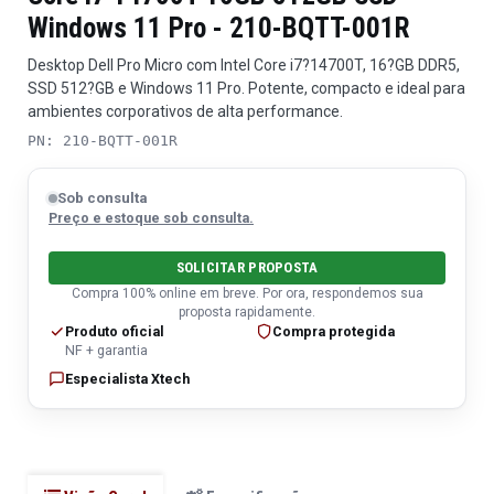
Windows 11 Pro - 210-BQTT-001R
Desktop Dell Pro Micro com Intel Core i7?14700T, 16?GB DDR5,
SSD 512?GB e Windows 11 Pro. Potente, compacto e ideal para
ambientes corporativos de alta performance.
PN: 210-BQTT-001R
Sob consulta
Preço e estoque sob consulta.
SOLICITAR PROPOSTA
Compra 100% online em breve. Por ora, respondemos sua
proposta rapidamente.
Produto oficial
Compra protegida
NF + garantia
Especialista Xtech