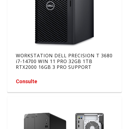
WORKSTATION DELL PRECISION T 3680
i7-14700 WIN 11 PRO 32GB 1TB
RTX2000 16GB 3 PRO SUPPORT
Consulte