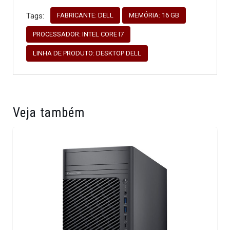
FABRICANTE: DELL
MEMÓRIA: 16 GB
Tags:
PROCESSADOR: INTEL CORE I7
LINHA DE PRODUTO: DESKTOP DELL
Veja também