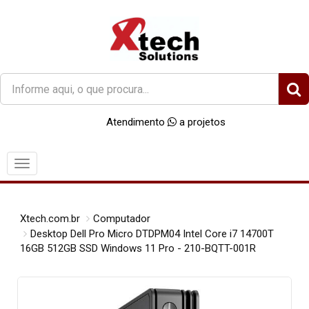
O
que
você
Atendimento
a projetos
procura?
Menu
Xtech.com.br
Computador
Desktop Dell Pro Micro DTDPM04 Intel Core i7 14700T
16GB 512GB SSD Windows 11 Pro - 210-BQTT-001R