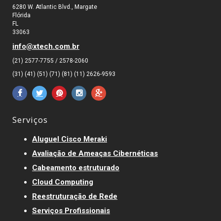
6280 W. Atlantic Blvd., Margate
Flórida
FL
33063
info@xtech.com.br
(21) 2577-7755 / 2578-2060
(31) (41) (51) (71) (81) (11) 2626-9593
Serviços
Aluguel Cisco Meraki
Avaliação de Ameaças Cibernéticas
Cabeamento estruturado
Cloud Computing
Reestruturação de Rede
Serviços Profissionais