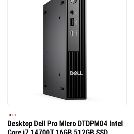
DELL
Desktop Dell Pro Micro DTDPM04 Intel
Core i7 14700T 16GB 512GB SSD