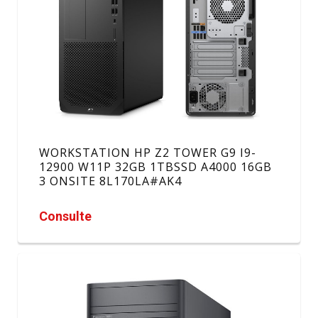
WORKSTATION HP Z2 TOWER G9 I9-
12900 W11P 32GB 1TBSSD A4000 16GB
3 ONSITE 8L170LA#AK4
Consulte