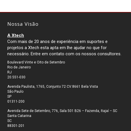
Nossa Visão
A Xtech
Com mais de 20 anos de experiência em suportes e
projetos a Xtech esta apta em lhe ajudar no que for
necessário. Entre em contato com os nossos consultores.
Boulevard Vinte e Oito de Setembro
Rio de Janeiro
RJ
20.551-030
Avenida Paulista, 1765, Conjunto 72 CV:8661 Bela Vista
São Paulo
SP
01311-200
Avenida Sete de Setembro, 776, Sala 501 B26 – Fazenda, Itajaí – SC
Santa Catarina
SC
88301-201