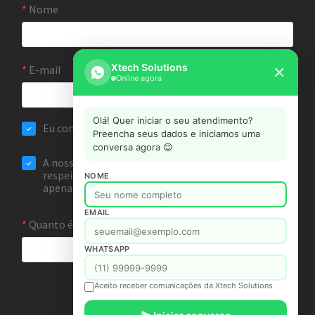
Xtech Solutions
✕
Online agora
Olá! Quer iniciar o seu atendimento?
Preencha seus dados e iniciamos uma
conversa agora 😊
NOME
EMAIL
WHATSAPP
Aceito receber comunicações da Xtech Solutions