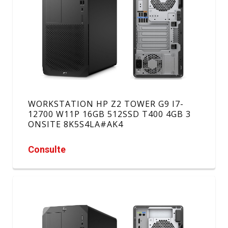
WORKSTATION HP Z2 TOWER G9 I7-
12700 W11P 16GB 512SSD T400 4GB 3
ONSITE 8K5S4LA#AK4
Consulte