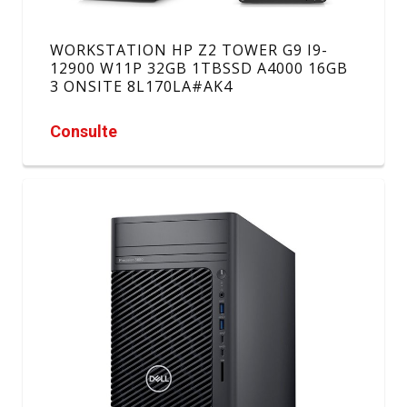
WORKSTATION HP Z2 TOWER G9 I9-
12900 W11P 32GB 1TBSSD A4000 16GB
3 ONSITE 8L170LA#AK4
Consulte