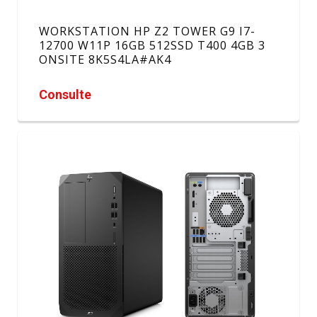
WORKSTATION HP Z2 TOWER G9 I7-
12700 W11P 16GB 512SSD T400 4GB 3
ONSITE 8K5S4LA#AK4
Consulte