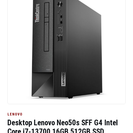
LENOVO
Desktop Lenovo Neo50s SFF G4 Intel
Core i7-13700 16GB 512GB SSD