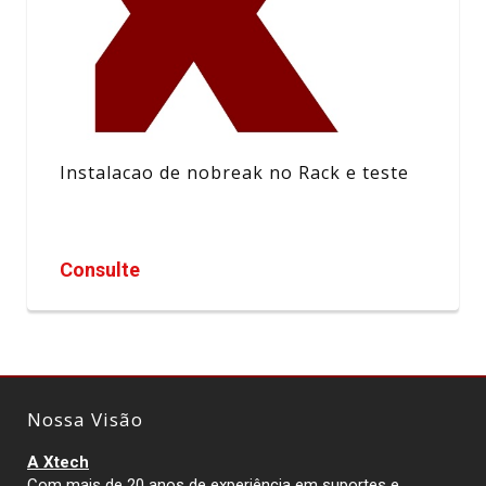
Instalacao de nobreak no Rack e teste
Consulte
Nossa Visão
A Xtech
Com mais de 20 anos de experiência em suportes e