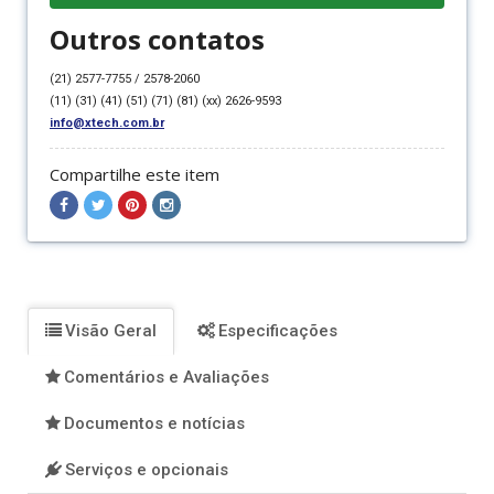
Outros contatos
(21) 2577-7755 / 2578-2060
(11) (31) (41) (51) (71) (81) (xx) 2626-9593
info@xtech.com.br
Compartilhe este item
Compartilhar
Compartilhar
Compartilhar
Compartilhar
no
no
no
no
Facebook
Twitter
Pinterest
Instagram
Visão Geral
Especificações
Comentários e Avaliações
Documentos e notícias
Serviços e opcionais