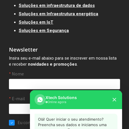
Soluções em infraestrutura de dados
Soluções em Infraestrutura energética
Soluções em IoT
Soluções em Segurança
Newsletter
Insira seu e-mail abaixo para se inscrever em nossa lista
e receber
novidades e promoções
.
Xtech Solutions
✕
Online agora
Olá! Quer iniciar o seu atendimento?
Preencha seus dados e iniciamos uma