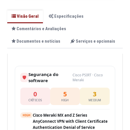
Visão Geral
Especificações
Comentários e Avaliações
Documentos e notícias
Serviços e opcionais
Segurança do
Cisco PSIRT · Cisco
🛡
software
Meraki
0
5
3
CRÍTICOS
HIGH
MEDIUM
Cisco Meraki MX and Z Series
HIGH
AnyConnect VPN with Client Certificate
Authentication Denial of Service