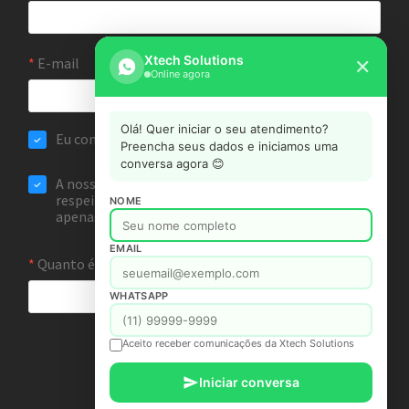
Xtech Solutions
✕
Online agora
Olá! Quer iniciar o seu atendimento?
Preencha seus dados e iniciamos uma
conversa agora 😊
NOME
EMAIL
WHATSAPP
Aceito receber comunicações da Xtech Solutions
Iniciar conversa