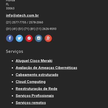
Flórida
FL
33063
info@xtech.com.br
(21) 2577-7755 / 2578-2060
(31) (41) (51) (71) (81) (11) 2626-9593
Serviços
Aluguel Cisco Meraki
Avaliação de Ameaças Cibernéticas
Cabeamento estruturado
Cloud Computing
Reestruturação de Rede
Serviços Profissionais
Serviços remotos