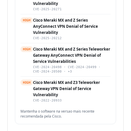
Vulnerability
CVE-2025-20271
Cisco Meraki MX and Z Series
HIGH
AnyConnect VPN Denial of Service
Vulnerability
CVE-2025-20212
Cisco Meraki MX and Z Series Teleworker
HIGH
Gateway AnyConnect VPN Denial of
Service Vulnerabilities
CVE-2024-20498 · CVE-2024-20499 ·
CVE-2024-20500 · +3
Cisco Meraki MX and Z3 Teleworker
HIGH
Gateway VPN Denial of Service
Vulnerability
CVE-2022-20933
Mantenha o software na versao mais recente
recomendada pela Cisco.