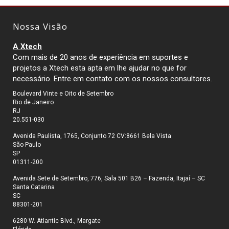
Nossa Visão
A Xtech
Com mais de 20 anos de experiência em suportes e
projetos a Xtech esta apta em lhe ajudar no que for
necessário. Entre em contato com os nossos consultores.
Boulevard Vinte e Oito de Setembro
Rio de Janeiro
RJ
20.551-030
Avenida Paulista, 1765, Conjunto 72 CV:8661 Bela Vista
São Paulo
SP
01311-200
Avenida Sete de Setembro, 776, Sala 501 B26 – Fazenda, Itajaí – SC
Santa Catarina
SC
88301-201
6280 W. Atlantic Blvd., Margate