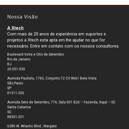
Nossa Visão
A Xtech
Com mais de 20 anos de experiência em suportes e
projetos a Xtech esta apta em lhe ajudar no que for
necessário. Entre em contato com os nossos consultores.
Boulevard Vinte e Oito de Setembro
Rio de Janeiro
RJ
20.551-030
Avenida Paulista, 1765, Conjunto 72 CV:8661 Bela Vista
São Paulo
SP
01311-200
Avenida Sete de Setembro, 776, Sala 501 B26 – Fazenda, Itajaí – SC
Santa Catarina
SC
88301-201
6280 W. Atlantic Blvd., Margate