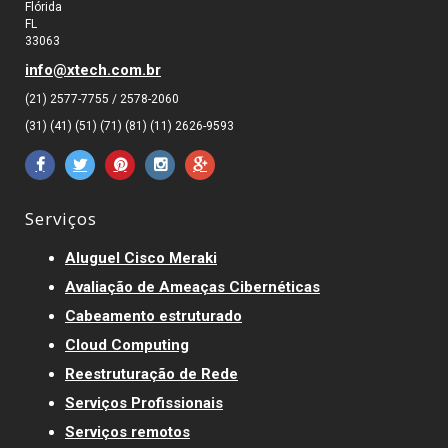
Flórida
FL
33063
info@xtech.com.br
(21) 2577-7755 / 2578-2060
(31) (41) (51) (71) (81) (11) 2626-9593
Serviços
Aluguel Cisco Meraki
Avaliação de Ameaças Cibernéticas
Cabeamento estruturado
Cloud Computing
Reestruturação de Rede
Serviços Profissionais
Serviços remotos