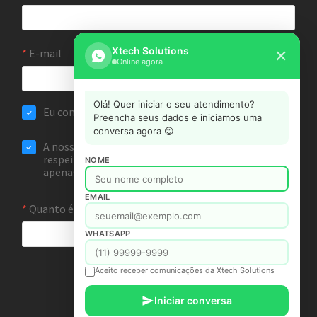
Xtech Solutions
✕
Online agora
Olá! Quer iniciar o seu atendimento?
Preencha seus dados e iniciamos uma
conversa agora 😊
NOME
EMAIL
WHATSAPP
Aceito receber comunicações da Xtech Solutions
Iniciar conversa