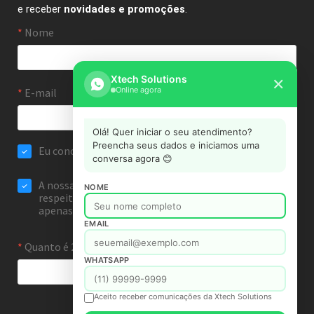
e receber
novidades e promoções
.
Xtech Solutions
✕
Online agora
Olá! Quer iniciar o seu atendimento?
Preencha seus dados e iniciamos uma
conversa agora 😊
NOME
EMAIL
WHATSAPP
Aceito receber comunicações da Xtech Solutions