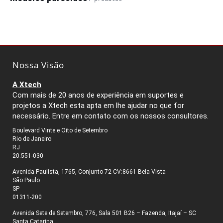
Nossa Visão
A Xtech
Com mais de 20 anos de experiência em suportes e
projetos a Xtech esta apta em lhe ajudar no que for
necessário. Entre em contato com os nossos consultores.
Boulevard Vinte e Oito de Setembro
Rio de Janeiro
RJ
20.551-030
Avenida Paulista, 1765, Conjunto 72 CV:8661 Bela Vista
São Paulo
SP
01311-200
Avenida Sete de Setembro, 776, Sala 501 B26 – Fazenda, Itajaí – SC
Santa Catarina