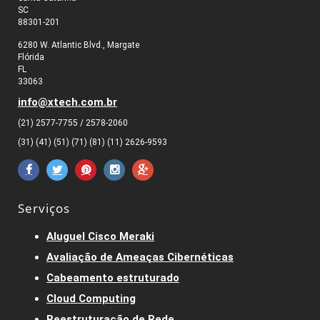
SC
88301-201
6280 W. Atlantic Blvd., Margate
Flórida
FL
33063
info@xtech.com.br
(21) 2577-7755 / 2578-2060
(31) (41) (51) (71) (81) (11) 2626-9593
Serviços
Aluguel Cisco Meraki
Avaliação de Ameaças Cibernéticas
Cabeamento estruturado
Cloud Computing
Reestruturação de Rede