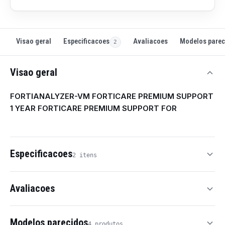
Especificacoes
Modelos parec
Visao geral
Avaliacoes
2
Visao geral
FORTIANALYZER-VM FORTICARE PREMIUM SUPPORT
1 YEAR FORTICARE PREMIUM SUPPORT FOR
Especificacoes
2 itens
Avaliacoes
Modelos parecidos
4 produtos