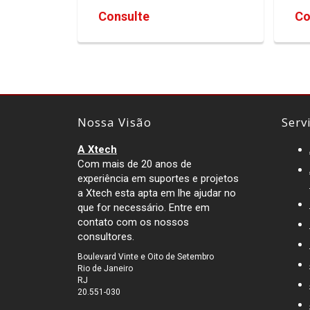
Consulte
Co
Nossa Visão
Serv
A Xtech
Com mais de 20 anos de
experiência em suportes e projetos
a Xtech esta apta em lhe ajudar no
que for necessário. Entre em
contato com os nossos
consultores.
Boulevard Vinte e Oito de Setembro
Rio de Janeiro
RJ
20.551-030