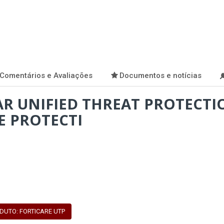
Comentários e Avaliações
Documentos e notícias
AR UNIFIED THREAT PROTECTI
 PROTECTI
DUTO: FORTICARE UTP