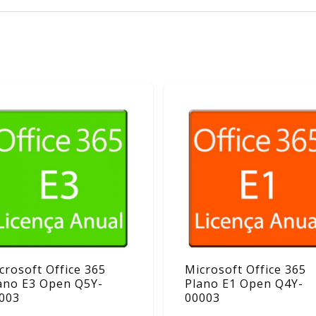
crosoft Office 365
Microsoft Office 365
ano E3 Open Q5Y-
Plano E1 Open Q4Y-
003
00003