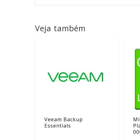
Veja também
Veeam Backup
Mi
Essentials
Pl
00