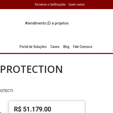
Parceiros e Certificações
Quem somos
Atendimento
a projetos
Portal de Soluções
Cases
Blog
Fale Conosco
T PROTECTION
ROTECTI
R$
51.179.00