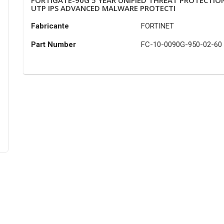
FORTIGATE-90G 5 YEAR UNIFIED THREAT PROTECTIO
UTP IPS ADVANCED MALWARE PROTECTI
Fabricante
FORTINET
Part Number
FC-10-0090G-950-02-60