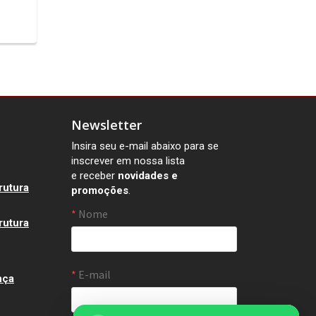
Newsletter
Insira seu e-mail abaixo para se
inscrever em nossa lista
e receber
novidades e
rutura
promoções
.
rutura
nça