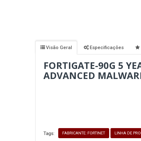
Visão Geral
Especificações
FORTIGATE-90G 5 YE
ADVANCED MALWARE
FABRICANTE: FORTINET
LINHA DE PRO
Tags: