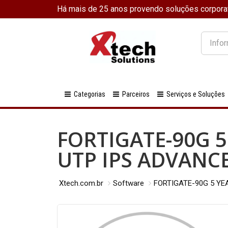
Há mais de 25 anos provendo soluções corpora
O
que
você
procura
Categorias
Parceiros
Serviços e Soluções
FORTIGATE-90G 
UTP IPS ADVANC
Xtech.com.br
Software
FORTIGATE-90G 5 YE