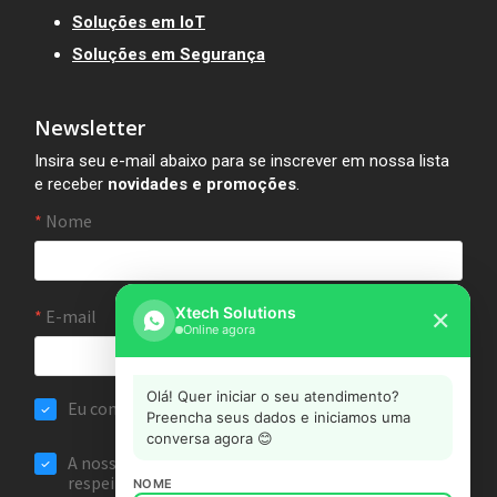
Soluções em IoT
Soluções em Segurança
Newsletter
Insira seu e-mail abaixo para se inscrever em nossa lista
e receber
novidades e promoções
.
Xtech Solutions
✕
Online agora
Olá! Quer iniciar o seu atendimento?
Preencha seus dados e iniciamos uma
conversa agora 😊
NOME