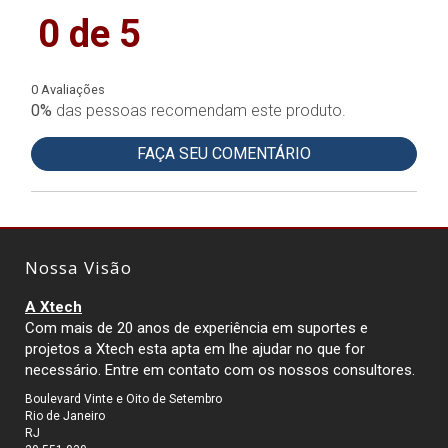
0 de 5
0 Avaliações
0%
das pessoas recomendam este produto.
FAÇA SEU COMENTÁRIO
Nossa Visão
A Xtech
Com mais de 20 anos de experiência em suportes e
projetos a Xtech esta apta em lhe ajudar no que for
necessário. Entre em contato com os nossos consultores.
Boulevard Vinte e Oito de Setembro
Rio de Janeiro
RJ