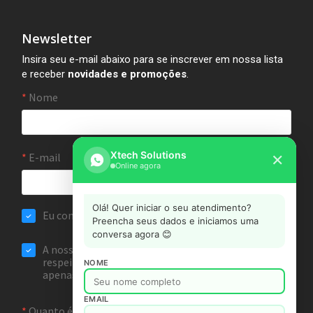
Newsletter
Insira seu e-mail abaixo para se inscrever em nossa lista
e receber
novidades e promoções
.
Xtech Solutions
✕
Online agora
Olá! Quer iniciar o seu atendimento?
Preencha seus dados e iniciamos uma
conversa agora 😊
NOME
EMAIL