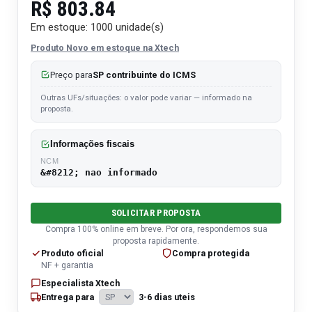
R$
803.84
Em estoque: 1000 unidade(s)
Produto Novo
em estoque na
Xtech
Preço para
SP contribuinte do ICMS
Outras UFs/situações: o valor pode variar — informado na
proposta.
Informações fiscais
NCM
&#8212; nao informado
SOLICITAR PROPOSTA
Compra 100% online em breve. Por ora, respondemos sua
proposta rapidamente.
Produto oficial
Compra protegida
NF + garantia
Especialista Xtech
Entrega para
3-6 dias uteis