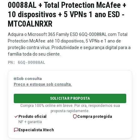
00088AL + Total Protection McAfee +
10 dispositivos + 5 VPNs 1 ano ESD -
MTC0ALNRXR
Adquira o Microsoft 365 Family ESD 6GQ-00088AL com Total
Protection McAfee: até 10 dispositivos, 5 VPNs e 1 ano de
proteção contra vírus. Produtividade e segurança digital para a
família toda do seu cliente.
PN: 6GQ-00088AL
Sob consulta
Preço e estoque sob consulta.
SOLICITAR PROPOSTA
Compra 100% online em breve. Por ora, respondemos sua
proposta rapidamente.
Produto oficial
Compra protegida
NF + garantia
Especialista Xtech