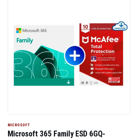
MICROSOFT
Microsoft 365 Family ESD 6GQ-