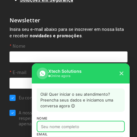
Soluções em Segurança
Newsletter
Insira seu e-mail abaixo para se inscrever em nossa lista
e receber
novidades e promoções
.
Xtech Solutions
✕
Online agora
Olá! Quer iniciar o seu atendimento?
Preencha seus dados e iniciamos uma
conversa agora 😊
NOME
EMAIL