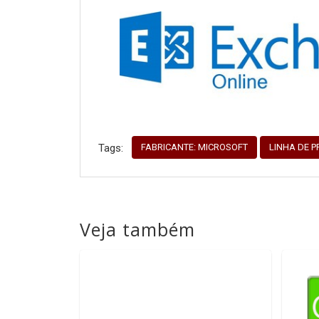
FABRICANTE: MICROSOFT
LINHA DE 
Tags:
Veja também