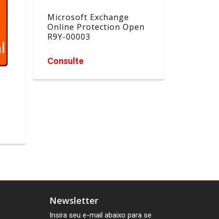
Microsoft Exchange
Online Protection Open
R9Y-00003
Consulte
Newsletter
Insira seu e-mail abaixo para se