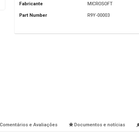
Fabricante
MICROSOFT
Part Number
R9Y-00003
Comentários e Avaliações
Documentos e notícias