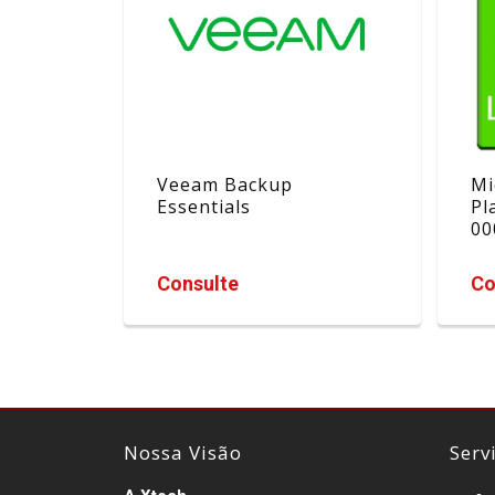
Veeam Backup
Mi
Essentials
Pl
00
Consulte
Co
Nossa Visão
Serv