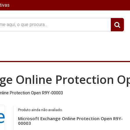
tivas
?
ge Online Protection 
nline Protection Open R9Y-00003
Produto ainda não avaliado.
Microsoft Exchange Online Protection Open R9Y-
00003