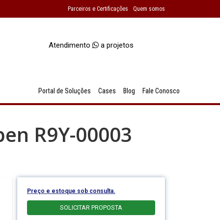
Parceiros e Certificações
Quem somos
Atendimento
a projetos
Portal de Soluções
Cases
Blog
Fale Conosco
Open R9Y-00003
Preço e estoque sob consulta.
SOLICITAR PROPOSTA