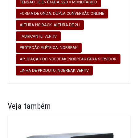
TENSÃO DE ENTRADA: 220 V MONOFÁSICO
FORMA DE ONDA: DUPLA CONVERSÃO ONLINE
ALTURA NO RACK: ALTURA DE 2U
FABRICANTE: VERTIV
PROTEÇÃO ELÉTRICA: NOBREAK
APLICAÇÃO DO NOBREAK: NOBREAK PARA SERVIDOR
LINHA DE PRODUTO: NOBREAK VERTIV
Veja também