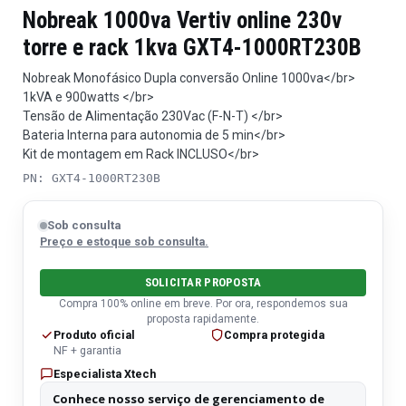
Nobreak 1000va Vertiv online 230v
torre e rack 1kva GXT4-1000RT230B
Nobreak Monofásico Dupla conversão Online 1000va</br>
1kVA e 900watts </br>
Tensão de Alimentação 230Vac (F-N-T) </br>
Bateria Interna para autonomia de 5 min</br>
Kit de montagem em Rack INCLUSO</br>
PN: GXT4-1000RT230B
Sob consulta
Preço e estoque sob consulta.
SOLICITAR PROPOSTA
Compra 100% online em breve. Por ora, respondemos sua
proposta rapidamente.
Produto oficial
Compra protegida
NF + garantia
Especialista Xtech
Conhece nosso serviço de gerenciamento de