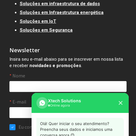
Soluções em infraestrutura de dados
Soluções em Infraestrutura energética
Soluções em IoT
Soluções em Segurança
Newsletter
Insira seu e-mail abaixo para se inscrever em nossa lista
e receber
novidades e promoções
.
Xtech Solutions
✕
Online agora
Olá! Quer iniciar o seu atendimento?
Preencha seus dados e iniciamos uma
conversa agora 😊