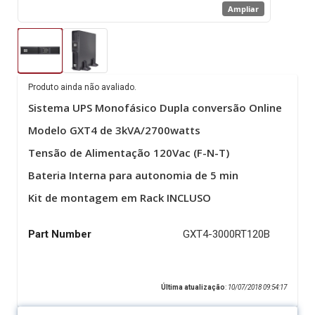
Ampliar
Produto ainda não avaliado.
Sistema UPS Monofásico Dupla conversão Online
Modelo GXT4 de 3kVA/2700watts
Tensão de Alimentação 120Vac (F-N-T)
Bateria Interna para autonomia de 5 min
Kit de montagem em Rack INCLUSO
Part Number
GXT4-3000RT120B
Última atualização
:
10/07/2018 09:54:17