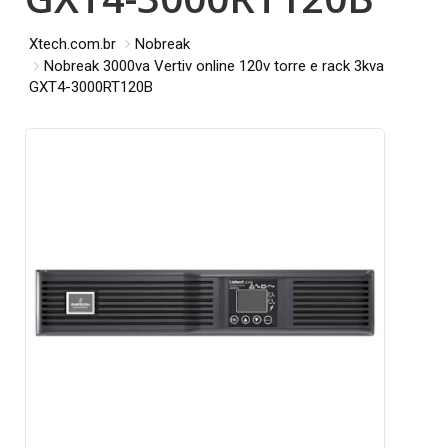
Xtech.com.br
Nobreak
Nobreak 3000va Vertiv online 120v torre e rack 3kva
GXT4-3000RT120B