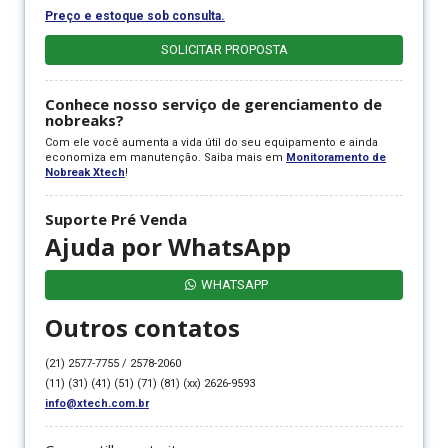
Preço e estoque sob consulta.
SOLICITAR PROPOSTA
Conhece nosso serviço de gerenciamento de
nobreaks?
Com ele você aumenta a vida útil do seu equipamento e ainda
economiza em manutenção. Saiba mais em
Monitoramento de
Nobreak Xtech
!
Suporte Pré Venda
Ajuda por WhatsApp
WHATSAPP
Outros contatos
(21) 2577-7755 / 2578-2060
(11) (31) (41) (51) (71) (81) (xx) 2626-9593
info@xtech.com.br