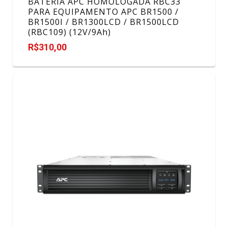
BATERIA APC HOMOLOGADA RBC33
PARA EQUIPAMENTO APC BR1500 /
BR1500I / BR1300LCD / BR1500LCD
(RBC109) (12V/9Ah)
R$310,00