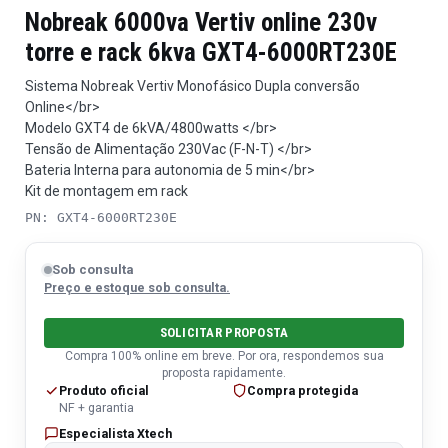
Nobreak 6000va Vertiv online 230v
torre e rack 6kva GXT4-6000RT230E
Sistema Nobreak Vertiv Monofásico Dupla conversão
Online</br>
Modelo GXT4 de 6kVA/4800watts </br>
Tensão de Alimentação 230Vac (F-N-T) </br>
Bateria Interna para autonomia de 5 min</br>
Kit de montagem em rack
PN: GXT4-6000RT230E
Sob consulta
Preço e estoque sob consulta.
SOLICITAR PROPOSTA
Compra 100% online em breve. Por ora, respondemos sua
proposta rapidamente.
Produto oficial
Compra protegida
NF + garantia
Especialista Xtech