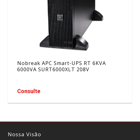
Nobreak APC Smart-UPS RT 6KVA
6000VA SURT6000XLT 208V
Consulte
Nossa Visão