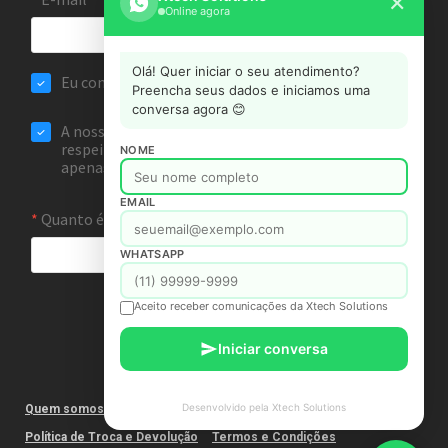
✕
Online agora
Olá! Quer iniciar o seu atendimento?
Preencha seus dados e iniciamos uma
conversa agora 😊
NOME
EMAIL
WHATSAPP
Aceito receber comunicações da Xtech Solutions
Iniciar conversa
Desenvolvido pela Xtech Solutions
Quem somos
Fale Conosco
Política de Privacidade
Política de Troca e Devolução
Termos e Condições