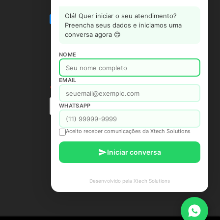
Olá! Quer iniciar o seu atendimento?
Preencha seus dados e iniciamos uma
conversa agora 😊
NOME
EMAIL
WHATSAPP
Aceito receber comunicações da Xtech Solutions
Iniciar conversa
Desenvolvido pela Xtech Solutions