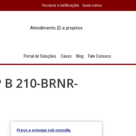
Parceiros e Certificações
Quem somos
Atendimento
a projetos
Portal de Soluções
Cases
Blog
Fale Conosco
P B 210-BRNR-
Preço e estoque sob consulta.