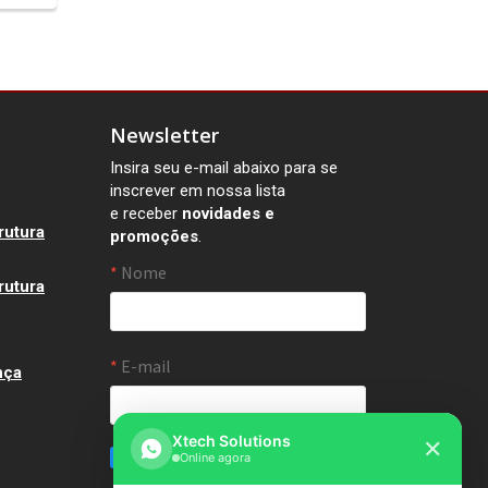
Newsletter
Insira seu e-mail abaixo para se
inscrever em nossa lista
e receber
novidades e
rutura
promoções
.
rutura
nça
Xtech Solutions
✕
Online agora