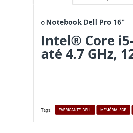
Notebook Dell Pro 16"
O
Intel® Core i5
até 4.7 GHz, 
FABRICANTE: DELL
MEMÓRIA: 8GB
Tags: