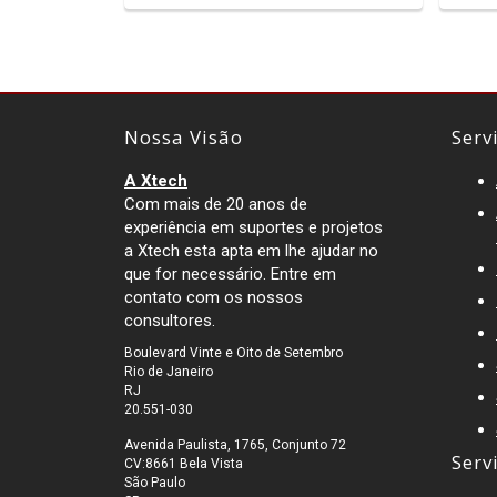
Nossa Visão
Serv
A Xtech
Com mais de 20 anos de
experiência em suportes e projetos
a Xtech esta apta em lhe ajudar no
que for necessário. Entre em
contato com os nossos
consultores.
Boulevard Vinte e Oito de Setembro
Rio de Janeiro
RJ
20.551-030
Avenida Paulista, 1765, Conjunto 72
Serv
CV:8661 Bela Vista
São Paulo