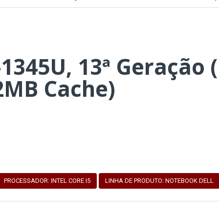
-1345U, 13ª Geração (
12MB Cache)
PROCESSADOR: INTEL CORE I5
LINHA DE PRODUTO: NOTEBOOK DELL