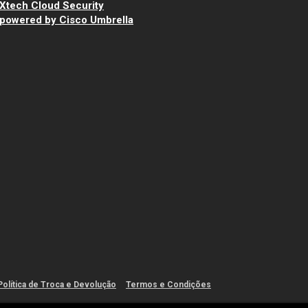
Xtech Cloud Security
powered by Cisco Umbrella
Política de Troca e Devolução
Termos e Condições