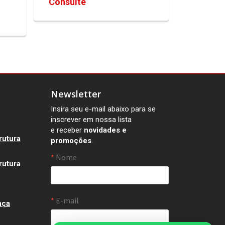
Consulte
Newsletter
Insira seu e-mail abaixo para se
inscrever em nossa lista
e receber
novidades e
rutura
promoções
.
rutura
nça