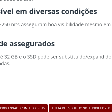
sível em diversas condições
de ~250 nits asseguram boa visibilidade mesmo e
ade assegurados
 32 GB e o SSD pode ser substituído/expandido,
das.
PROCESSADOR: INTEL CORE I5
LINHA DE PRODUTO: NOTEBOOK HP 250