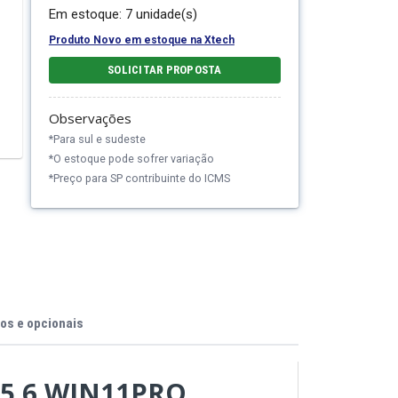
Em estoque: 7 unidade(s)
Produto Novo
em estoque na
Xtech
SOLICITAR PROPOSTA
Observações
*Para sul e sudeste
*O estoque pode sofrer variação
*Preço para SP contribuinte do ICMS
os e opcionais
15.6 WIN11PRO