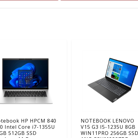
tebook HP HPCM 840
NOTEBOOK LENOVO
0 Intel Core i7-1355U
V15 G3 I5-1235U 8GB
GB 512GB SSD
WIN11PRO 256GB SSD