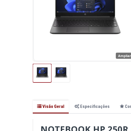
Amplia
Visão Geral
Especificações
Co
NOTEBOOK HP 250R G