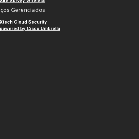
Site Survey Wireless
iços Gerenciados
Xtech Cloud Security
powered by Cisco Umbrella