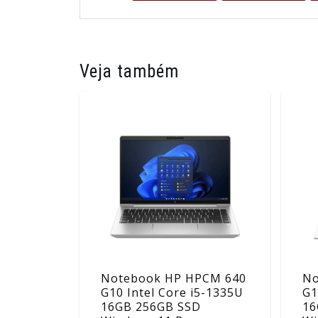
Veja também
Notebook HP HPCM 640
No
G10 Intel Core i5-1335U
G1
16GB 256GB SSD
16