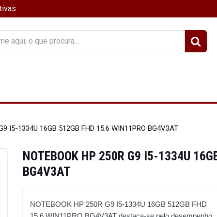
tivas
?
9 I5-1334U 16GB 512GB FHD 15.6 WIN11PRO BG4V3AT
NOTEBOOK HP 250R G9 I5-1334U 16G
BG4V3AT
NOTEBOOK HP 250R G9 I5-1334U 16GB 512GB FHD
15.6 WIN11PRO BG4V3AT destaca-se pelo desempenho