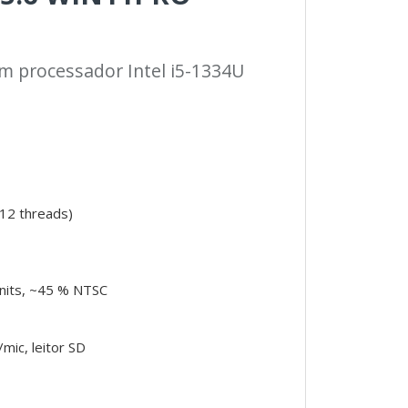
 processador Intel i5-1334U
 12 threads)
 nits, ~45 % NTSC
mic, leitor SD