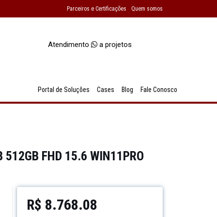
Parceiros e Certificações
Quem somos
Atendimento
a projetos
Portal de Soluções
Cases
Blog
Fale Conosco
B 512GB FHD 15.6 WIN11PRO
R$
8.768.08