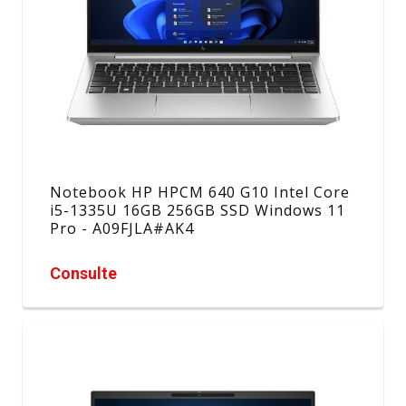
Notebook HP HPCM 640 G10 Intel Core
i5-1335U 16GB 256GB SSD Windows 11
Pro - A09FJLA#AK4
Consulte