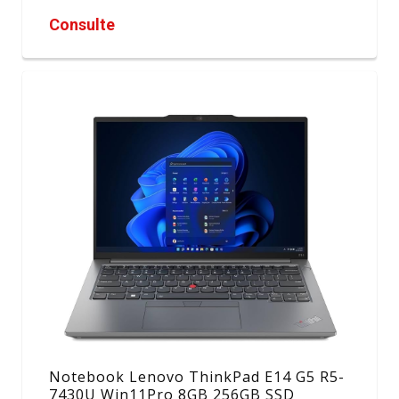
Consulte
Notebook Lenovo ThinkPad E14 G5 R5-
7430U Win11Pro 8GB 256GB SSD