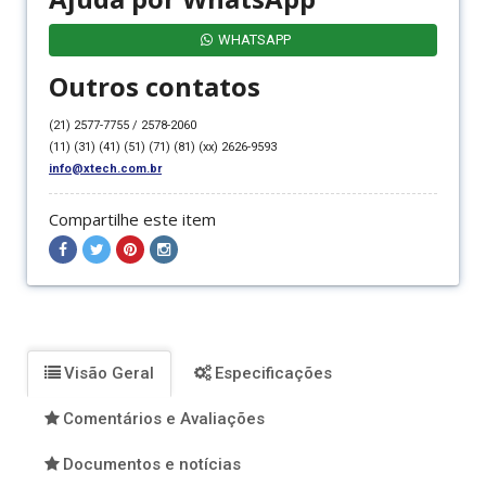
WHATSAPP
Outros contatos
(21) 2577-7755 / 2578-2060
(11) (31) (41) (51) (71) (81) (xx) 2626-9593
info@xtech.com.br
Compartilhe este item
Compartilhar
Compartilhar
Compartilhar
Compartilhar
no
no
no
no
Facebook
Twitter
Pinterest
Instagram
Visão Geral
Especificações
Comentários e Avaliações
Documentos e notícias