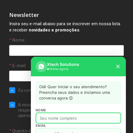
Newsletter
Insira seu e-mail abaixo para se inscrever em nossa lista
e receber
novidades e promoções
.
Xtech Solutions
✕
Online agora
Olá! Quer iniciar o seu atendimento?
Preencha seus dados e iniciamos uma
conversa agora 😊
NOME
EMAIL