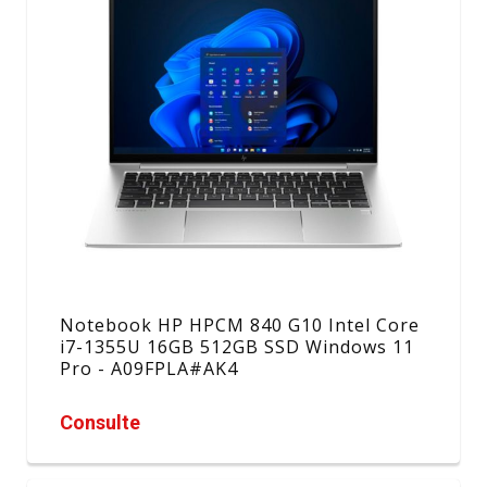
Notebook HP HPCM 840 G10 Intel Core
i7-1355U 16GB 512GB SSD Windows 11
Pro - A09FPLA#AK4
Consulte