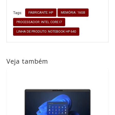
FABRICANTE: HP
MEMÓRIA: 16GB
Tags:
PROCESSADOR: INTEL CORE I7
LINHA DE PRODUTO: NOTEBOOK HP 640
Veja também