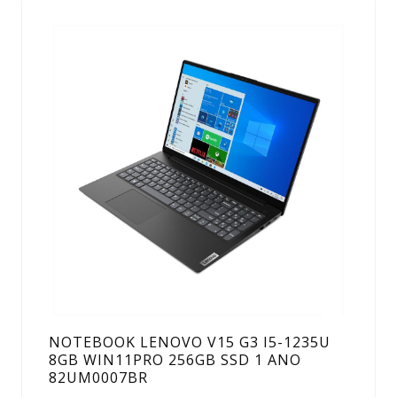
NOTEBOOK LENOVO V15 G3 I5-1235U
8GB WIN11PRO 256GB SSD 1 ANO
82UM0007BR