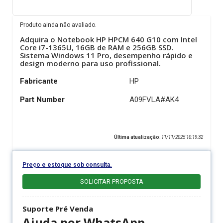
Produto ainda não avaliado.
Adquira o Notebook HP HPCM 640 G10 com Intel
Core i7-1365U, 16GB de RAM e 256GB SSD.
Sistema Windows 11 Pro, desempenho rápido e
design moderno para uso profissional.
Fabricante
HP
Part Number
A09FVLA#AK4
Última atualização
:
11/11/2025 10:19:32
Preço e estoque sob consulta.
SOLICITAR PROPOSTA
Suporte Pré Venda
Ajuda por WhatsApp