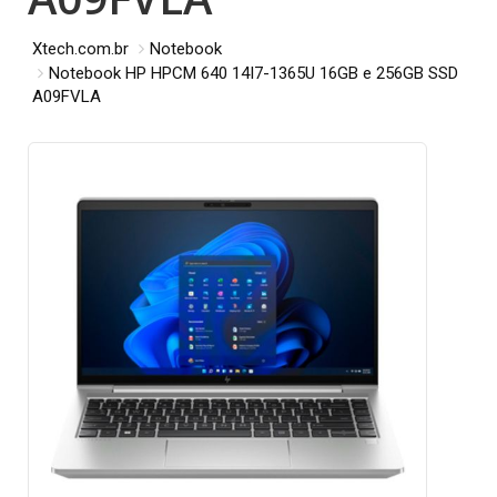
Xtech.com.br
Notebook
Notebook HP HPCM 640 14I7-1365U 16GB e 256GB SSD
A09FVLA