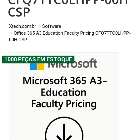
CSP
Xtech.com.br
Software
Office 365 A3 Education Faculty Pricing CFQ7TTC0LHPP-
00H CSP
1000 PEÇAS EM ESTOQUE