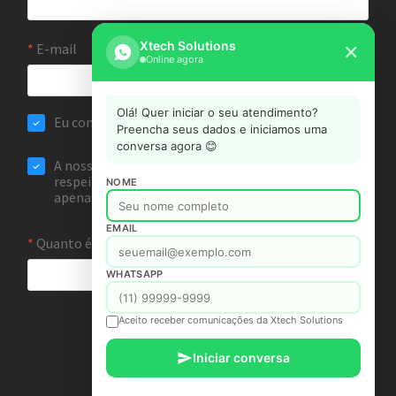
Xtech Solutions
✕
Online agora
Olá! Quer iniciar o seu atendimento?
Preencha seus dados e iniciamos uma
conversa agora 😊
NOME
EMAIL
WHATSAPP
Aceito receber comunicações da Xtech Solutions
Iniciar conversa