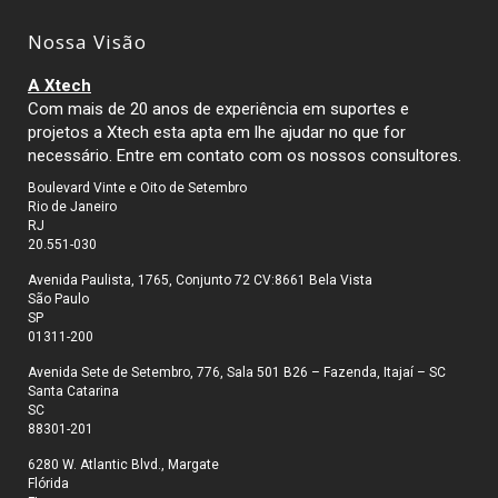
Nossa Visão
A Xtech
Com mais de 20 anos de experiência em suportes e
projetos a Xtech esta apta em lhe ajudar no que for
necessário. Entre em contato com os nossos consultores.
Boulevard Vinte e Oito de Setembro
Rio de Janeiro
RJ
20.551-030
Avenida Paulista, 1765, Conjunto 72 CV:8661 Bela Vista
São Paulo
SP
01311-200
Avenida Sete de Setembro, 776, Sala 501 B26 – Fazenda, Itajaí – SC
Santa Catarina
SC
88301-201
6280 W. Atlantic Blvd., Margate
Flórida