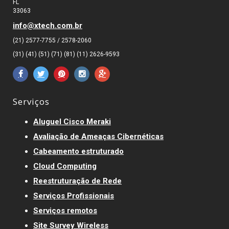
FL
33063
info@xtech.com.br
(21) 2577-7755 / 2578-2060
(31) (41) (51) (71) (81) (11) 2626-9593
Serviços
Aluguel Cisco Meraki
Avaliação de Ameaças Cibernéticas
Cabeamento estruturado
Cloud Computing
Reestruturação de Rede
Serviços Profissionais
Serviços remotos
Site Survey Wireless