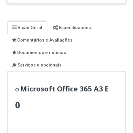
no
no
no
no
Facebook
Twitter
Pinterest
Instagram
Visão Geral
Especificações
Comentários e Avaliações
Documentos e notícias
Serviços e opcionais
Microsoft Office 365 A3 E
O
0