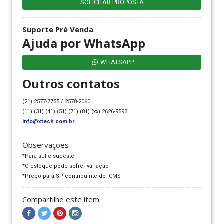
SOLICITAR PROPOSTA
Suporte Pré Venda
Ajuda por WhatsApp
WHATSAPP
Outros contatos
(21) 2577-7755 / 2578-2060
(11) (31) (41) (51) (71) (81) (xx) 2626-9593
info@xtech.com.br
Observações
*Para sul e sudeste
*O estoque pode sofrer variação
*Preço para SP contribuinte do ICMS
Compartilhe este item
Compartilhar
Compartilhar
Compartilhar
Compartilhar