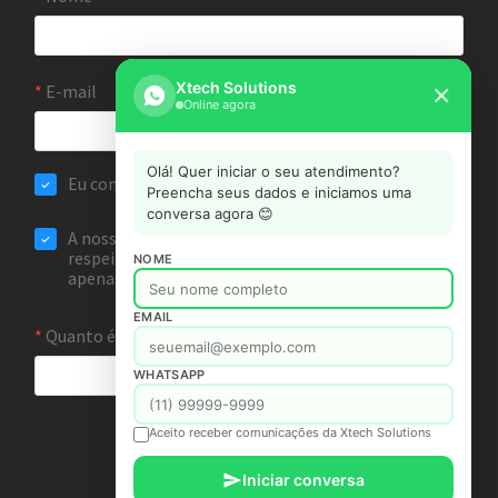
Xtech Solutions
✕
Online agora
Olá! Quer iniciar o seu atendimento?
Preencha seus dados e iniciamos uma
conversa agora 😊
NOME
EMAIL
WHATSAPP
Aceito receber comunicações da Xtech Solutions
Iniciar conversa