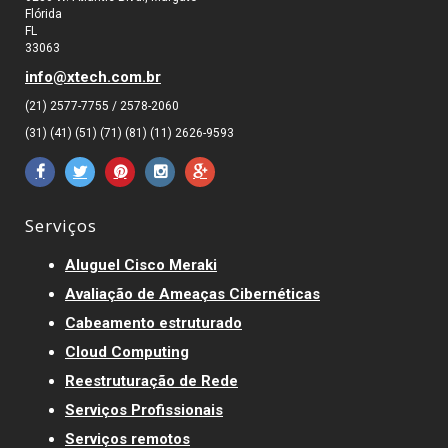
Flórida
FL
33063
info@xtech.com.br
(21) 2577-7755 / 2578-2060
(31) (41) (51) (71) (81) (11) 2626-9593
Serviços
Aluguel Cisco Meraki
Avaliação de Ameaças Cibernéticas
Cabeamento estruturado
Cloud Computing
Reestruturação de Rede
Serviços Profissionais
Serviços remotos