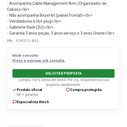
- Acompanha Cable Management Arm (Organizador de
Cabos)</br>
- Não acompanha Bezel kit (painel frontal)</br>
- Ventiladores 6 Hot-plug</br>
- Gabinete Rack (2U)</br>
- Garantia 3 anos peças, 3 anos serviço e 3 anos Onsite</br>
PN: P20172-B21
Sob consulta
Preço e estoque sob consulta.
SOLICITAR PROPOSTA
Compra 100% online em breve. Por ora, respondemos sua
proposta rapidamente.
Produto oficial
Compra protegida
NF + garantia
Especialista Xtech