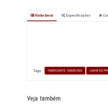
Visão Geral
Especificações
Co
FABRICANTE: SAMSUNG
LINHA DE P
Tags:
Veja também