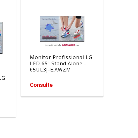
Monitor Profissional LG
LED 65" Stand Alone -
65UL3J-E.AWZM
LG
Consulte