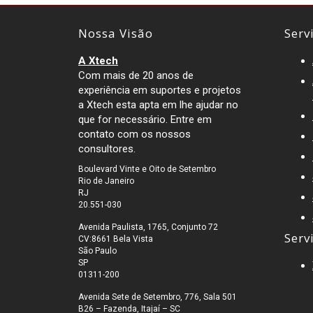
Nossa Visão
Serv
A Xtech
Com mais de 20 anos de
experiência em suportes e projetos
a Xtech esta apta em lhe ajudar no
que for necessário. Entre em
contato com os nossos
consultores.
Boulevard Vinte e Oito de Setembro
Rio de Janeiro
RJ
20.551-030
Avenida Paulista, 1765, Conjunto 72
Serv
CV:8661 Bela Vista
São Paulo
SP
01311-200
Avenida Sete de Setembro, 776, Sala 501
B26 – Fazenda, Itajaí – SC