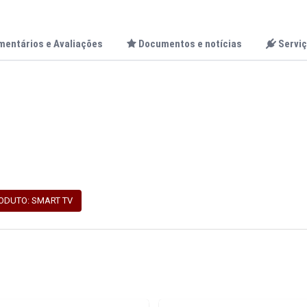
mentários e Avaliações
Documentos e notícias
Serviç
RODUTO: SMART TV