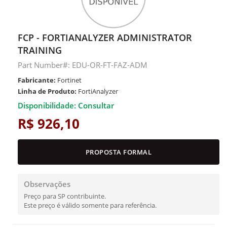
FCP - FORTIANALYZER ADMINISTRATOR
TRAINING
Part Number#: EDU-OR-FT-FAZ-ADM
Fabricante:
Fortinet
Linha de Produto:
FortiAnalyzer
Disponibilidade: Consultar
R$ 926,10
PROPOSTA FORMAL
Observações
Preço para SP contribuinte.
Este preço é válido somente para referência.