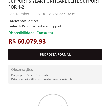
SUPPORT 5 YEAR FORTICARE ELITE SUPPORT
FOR 1-2
Part Number#: FC3-10-LV0VM-285-02-60
Fabricante:
Fortinet
Linha de Produto:
Forticare Support
Disponibilidade: Consultar
R$ 60.079,93
PROPOSTA FORMAL
Observações
Preço para SP contribuinte.
Este preço é válido somente para referência.