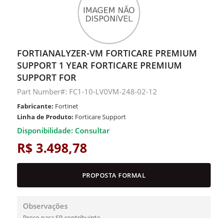
FORTIANALYZER-VM FORTICARE PREMIUM
SUPPORT 1 YEAR FORTICARE PREMIUM
SUPPORT FOR
Part Number#: FC1-10-LV0VM-248-02-12
Fabricante:
Fortinet
Linha de Produto:
Forticare Support
Disponibilidade: Consultar
R$ 3.498,78
PROPOSTA FORMAL
Observações
Preço para SP contribuinte.