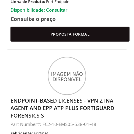
Linha de Produto:
FortiEndpoint
Disponibilidade: Consultar
Consulte o preço
PROPOSTA FORMAL
ENDPOINT-BASED LICENSES - VPN ZTNA
AGENT AND EPP ATP PLUS FORTIGUARD
FORENSICS S
Part Number#: FC2-10-EMS05-538-01-48
Fabricante:
Fortinet