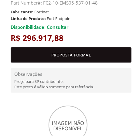
Part Number#: FC2-10-EMS05-537-01-48
Fabricante:
Fortinet
Linha de Produto:
FortiEndpoint
Disponibilidade: Consultar
R$ 296.917,88
PROPOSTA FORMAL
Observações
Preço para SP contribuinte.
Este preço é válido somente para referência.