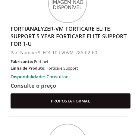
FORTIANALYZER-VM FORTICARE ELITE
SUPPORT 5 YEAR FORTICARE ELITE SUPPORT
FOR 1-U
Part Number#: FC4-10-LV0VM-285-02-60
Fabricante:
Fortinet
Linha de Produto:
Forticare Support
Disponibilidade: Consultar
Consulte o preço
PROPOSTA FORMAL