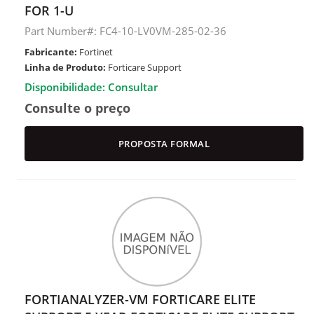
FOR 1-U
Part Number#: FC4-10-LV0VM-285-02-36
Fabricante:
Fortinet
Linha de Produto:
Forticare Support
Disponibilidade: Consultar
Consulte o preço
PROPOSTA FORMAL
FORTIANALYZER-VM FORTICARE ELITE