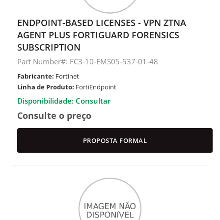
ENDPOINT-BASED LICENSES - VPN ZTNA
AGENT PLUS FORTIGUARD FORENSICS
SUBSCRIPTION
Part Number#: FC3-10-EMS05-537-01-48
Fabricante:
Fortinet
Linha de Produto:
FortiEndpoint
Disponibilidade: Consultar
Consulte o preço
PROPOSTA FORMAL