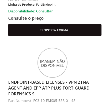
Linha de Produto:
FortiEndpoint
Disponibilidade: Consultar
Consulte o preço
PROPOSTA FORMAL
ENDPOINT-BASED LICENSES - VPN ZTNA
AGENT AND EPP ATP PLUS FORTIGUARD
FORENSICS S
Part Number#: FC3-10-EMS05-538-01-48