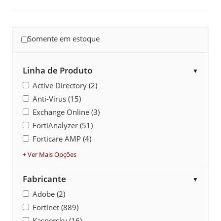
Somente em estoque
Linha de Produto
▼
Active Directory (2)
Anti-Virus (15)
Exchange Online (3)
FortiAnalyzer (51)
Forticare AMP (4)
+ Ver Mais Opções
Fabricante
▼
Adobe (2)
Fortinet (889)
Kaspersky (16)