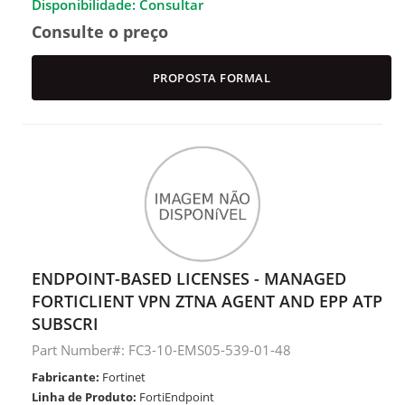
Disponibilidade: Consultar
Consulte o preço
PROPOSTA FORMAL
ENDPOINT-BASED LICENSES - MANAGED
FORTICLIENT VPN ZTNA AGENT AND EPP ATP
SUBSCRI
Part Number#: FC3-10-EMS05-539-01-48
Fabricante:
Fortinet
Linha de Produto:
FortiEndpoint