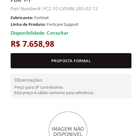
Part Number#: FC2-10-LV0VM-285-02-12
Fabricante:
Fortinet
Linha de Produto:
Forticare Support
Disponibilidade: Consultar
R$ 7.658,98
PROPOSTA FORMAL
Observações
Preço para SP contribuinte.
Este preço é válido somente para referência.