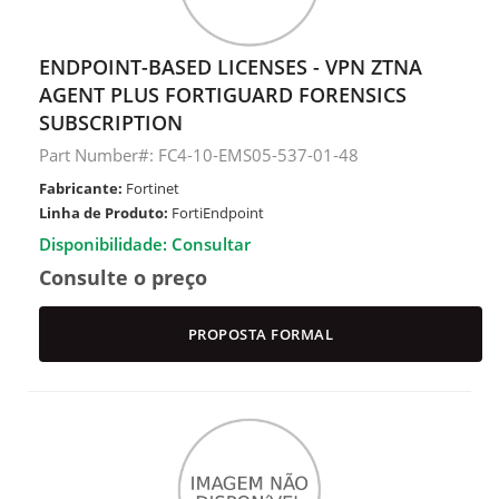
ENDPOINT-BASED LICENSES - VPN ZTNA
AGENT PLUS FORTIGUARD FORENSICS
SUBSCRIPTION
Part Number#: FC4-10-EMS05-537-01-48
Fabricante:
Fortinet
Linha de Produto:
FortiEndpoint
Disponibilidade: Consultar
Consulte o preço
PROPOSTA FORMAL