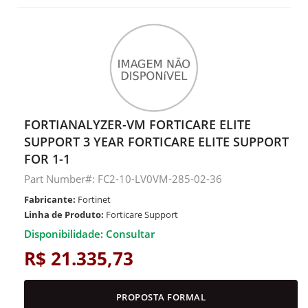
FORTIANALYZER-VM FORTICARE ELITE
SUPPORT 3 YEAR FORTICARE ELITE SUPPORT
FOR 1-1
Part Number#: FC2-10-LV0VM-285-02-36
Fabricante:
Fortinet
Linha de Produto:
Forticare Support
Disponibilidade: Consultar
R$ 21.335,73
PROPOSTA FORMAL