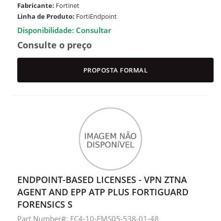
Fabricante:
Fortinet
Linha de Produto:
FortiEndpoint
Disponibilidade: Consultar
Consulte o preço
PROPOSTA FORMAL
ENDPOINT-BASED LICENSES - VPN ZTNA
AGENT AND EPP ATP PLUS FORTIGUARD
FORENSICS S
Part Number#: FC4-10-EMS05-538-01-48