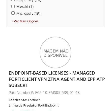
Meraki (1)
Microsoft (49)
+ Ver Mais Opções
ENDPOINT-BASED LICENSES - MANAGED
FORTICLIENT VPN ZTNA AGENT AND EPP ATP
SUBSCRI
Part Number#: FC2-10-EMS05-539-01-48
Fabricante:
Fortinet
Linha de Produto:
FortiEndpoint