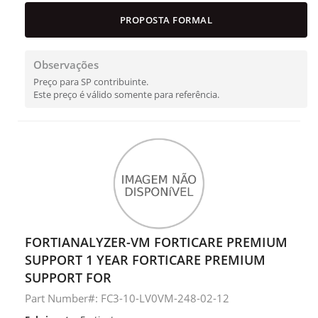
PROPOSTA FORMAL
Observações
Preço para SP contribuinte.
Este preço é válido somente para referência.
FORTIANALYZER-VM FORTICARE PREMIUM
SUPPORT 1 YEAR FORTICARE PREMIUM
SUPPORT FOR
Part Number#: FC3-10-LV0VM-248-02-12