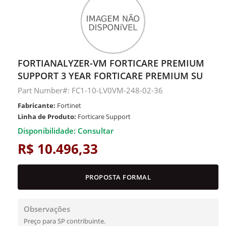
FORTIANALYZER-VM FORTICARE PREMIUM
SUPPORT 3 YEAR FORTICARE PREMIUM SU
Part Number#: FC1-10-LV0VM-248-02-36
Fabricante:
Fortinet
Linha de Produto:
Forticare Support
Disponibilidade: Consultar
R$ 10.496,33
PROPOSTA FORMAL
Observações
Preço para SP contribuinte.