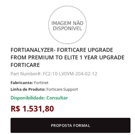
FORTIANALYZER- FORTICARE UPGRADE
FROM PREMIUM TO ELITE 1 YEAR UPGRADE
FORTICARE
Part Number#: FC2-10-LV0VM-204-02-12
Fabricante:
Fortinet
Linha de Produto:
Forticare Support
Disponibilidade: Consultar
R$ 1.531,80
PROPOSTA FORMAL