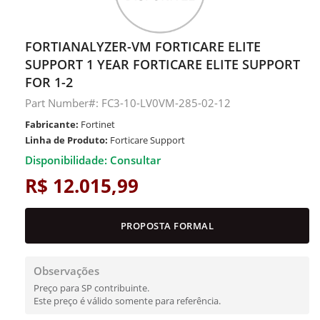
FORTIANALYZER-VM FORTICARE ELITE
SUPPORT 1 YEAR FORTICARE ELITE SUPPORT
FOR 1-2
Part Number#: FC3-10-LV0VM-285-02-12
Fabricante:
Fortinet
Linha de Produto:
Forticare Support
Disponibilidade: Consultar
R$ 12.015,99
PROPOSTA FORMAL
Observações
Preço para SP contribuinte.
Este preço é válido somente para referência.