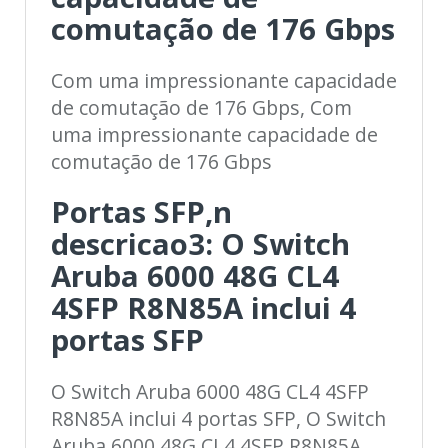
comutação de 176 Gbps
Com uma impressionante capacidade
de comutação de 176 Gbps, Com
uma impressionante capacidade de
comutação de 176 Gbps
Portas SFP,n
descricao3: O Switch
Aruba 6000 48G CL4
4SFP R8N85A inclui 4
portas SFP
O Switch Aruba 6000 48G CL4 4SFP
R8N85A inclui 4 portas SFP, O Switch
Aruba 6000 48G CL4 4SFP R8N85A