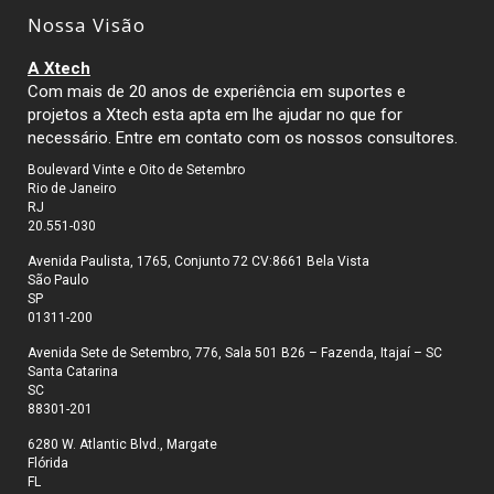
Nossa Visão
A Xtech
Com mais de 20 anos de experiência em suportes e
projetos a Xtech esta apta em lhe ajudar no que for
necessário. Entre em contato com os nossos consultores.
Boulevard Vinte e Oito de Setembro
Rio de Janeiro
RJ
20.551-030
Avenida Paulista, 1765, Conjunto 72 CV:8661 Bela Vista
São Paulo
SP
01311-200
Avenida Sete de Setembro, 776, Sala 501 B26 – Fazenda, Itajaí – SC
Santa Catarina
SC
88301-201
6280 W. Atlantic Blvd., Margate
Flórida
FL