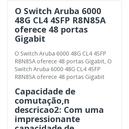
O Switch Aruba 6000
48G CL4 4SFP R8N85A
oferece 48 portas
Gigabit
O Switch Aruba 6000 48G CL4 4SFP
R8N85A oferece 48 portas Gigabit, O
Switch Aruba 6000 48G CL4 4SFP
R8N85A oferece 48 portas Gigabit
Capacidade de
comutação,n
descricao2: Com uma
impressionante
capacidade de