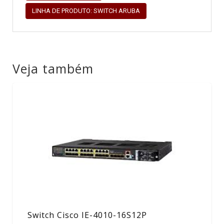
LINHA DE PRODUTO: SWITCH ARUBA
Veja também
Switch Cisco IE-4010-16S12P