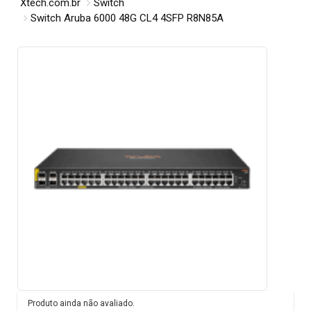
Xtech.com.br
Switch
Switch Aruba 6000 48G CL4 4SFP R8N85A
Produto ainda não avaliado.