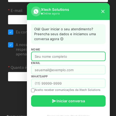
Xtech Solutions
✕
Online agora
Olá! Quer iniciar o seu atendimento?
Preencha seus dados e iniciamos uma
conversa agora 😊
NOME
EMAIL
WHATSAPP
Aceito receber comunicações da Xtech Solutions
Iniciar conversa