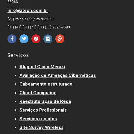
33063
info@xtech.com.br
(21) 2577-7755 / 2578-2060
(31) (41) (51) (71) (81) (11) 2626-9593
Serviços
Aluguel Cisco Meraki
Avaliação de Ameaças Cibernéticas
Cabeamento estruturado
Cloud Computing
Reestruturação de Rede
Serviços Profissionais
Serviços remotos
Site Survey Wireless