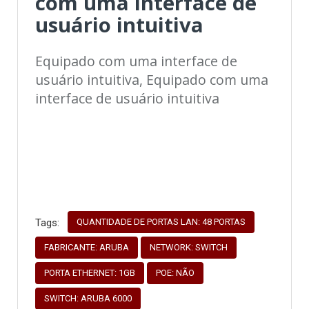
com uma interface de
usuário intuitiva
Equipado com uma interface de
usuário intuitiva, Equipado com uma
interface de usuário intuitiva
QUANTIDADE DE PORTAS LAN: 48 PORTAS
Tags:
FABRICANTE: ARUBA
NETWORK: SWITCH
PORTA ETHERNET: 1GB
POE: NÃO
SWITCH: ARUBA 6000