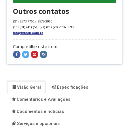
Outros contatos
(21) 2577-7755 / 2578-2060
(11) (31) (41) (51) (71) (81) (xx) 2626-9593
info@xtech.com.br
Compartilhe este item
Compartilhar
Compartilhar
Compartilhar
Compartilhar
no
no
no
no
Facebook
Twitter
Pinterest
Instagram
Visão Geral
Especificações
Comentários e Avaliações
Documentos e notícias
Serviços e opcionais