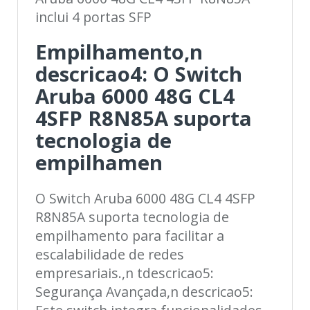
inclui 4 portas SFP
Empilhamento,n
descricao4: O Switch
Aruba 6000 48G CL4
4SFP R8N85A suporta
tecnologia de
empilhamen
O Switch Aruba 6000 48G CL4 4SFP
R8N85A suporta tecnologia de
empilhamento para facilitar a
escalabilidade de redes
empresariais.,n tdescricao5:
Segurança Avançada,n descricao5: