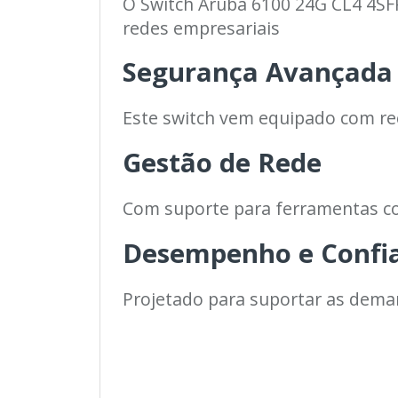
O Switch Aruba 6100 24G CL4 4SFP
redes empresariais
Segurança Avançada
Este switch vem equipado com r
Gestão de Rede
Com suporte para ferramentas c
Desempenho e Confia
Projetado para suportar as dema