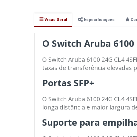
Visão Geral
Especificações
Co
O Switch Aruba 6100
O Switch Aruba 6100 24G CL4 4SFP
taxas de transferência elevadas p
Portas SFP+
O Switch Aruba 6100 24G CL4 4SFP
longa distância e maior largura d
Suporte para empilh