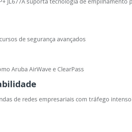
+ JL677A suporta tecnologia de empilhamento par
ecursos de segurança avançados
omo Aruba AirWave e ClearPass
bilidade
ndas de redes empresariais com tráfego intenso