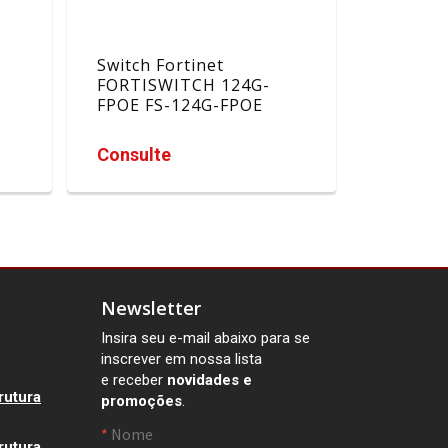
Switch Fortinet
FORTISWITCH 124G-
FPOE FS-124G-FPOE
Consulte
Newsletter
Insira seu e-mail abaixo para se
inscrever em nossa lista
e receber
novidades e
rutura
promoções
.
rutura