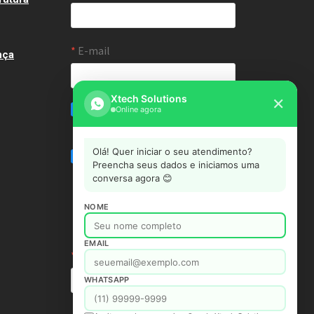
nça
Xtech Solutions
✕
Online agora
Olá! Quer iniciar o seu atendimento?
Preencha seus dados e iniciamos uma
conversa agora 😊
NOME
EMAIL
WHATSAPP