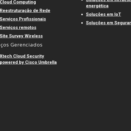
Cloud Computing
energética
Reestruturação de Rede
Soluções em IoT
Serviços Profissionais
Soluções em Segura
Serviços remotos
Site Survey Wireless
iços Gerenciados
Xtech Cloud Security
powered by Cisco Umbrella