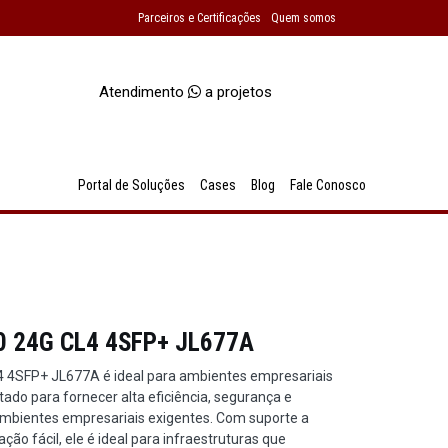
Parceiros e Certificações
Quem somos
Atendimento
a projetos
Portal de Soluções
Cases
Blog
Fale Conosco
00 24G CL4 4SFP+ JL677A
4 4SFP+ JL677A é ideal para ambientes empresariais
tado para fornecer alta eficiência, segurança e
ambientes empresariais exigentes. Com suporte a
ção fácil, ele é ideal para infraestruturas que