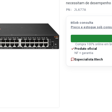
necessitam de desempenho e
PN: JL677A
Sob consulta
Preço e estoque sob consu
Compra 100% online em br
Produto oficial
NF + garantia
Especialista Xtech