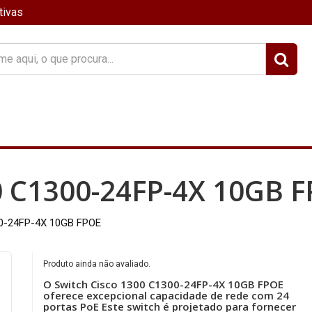
tivas
?
0 C1300-24FP-4X 10GB 
00-24FP-4X 10GB FPOE
Produto ainda não avaliado.
O Switch Cisco 1300 C1300-24FP-4X 10GB FPOE
oferece excepcional capacidade de rede com 24
portas PoE Este switch é projetado para fornecer