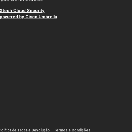
Xtech Cloud Security
powered by Cisco Umbrella
Política de Troca e Devolução
Termos e Condições