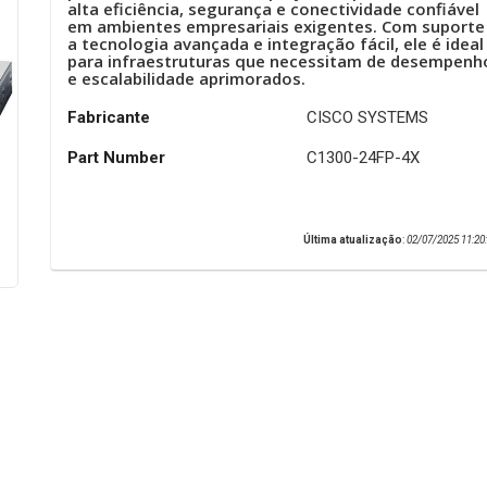
alta eficiência, segurança e conectividade confiável
em ambientes empresariais exigentes. Com suporte
a tecnologia avançada e integração fácil, ele é ideal
para infraestruturas que necessitam de desempenh
e escalabilidade aprimorados.
Fabricante
CISCO SYSTEMS
Part Number
C1300-24FP-4X
Última atualização
:
02/07/2025 11:20