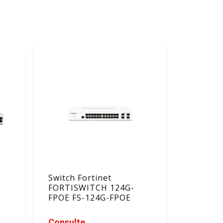
Switch Fortinet
FORTISWITCH 124G-
FPOE FS-124G-FPOE
Consulte