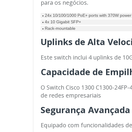
para os negócios.
24x 10/100/1000 PoE+ ports with 370W power
●
4x 10 Gigabit SFP+
●
Rack-mountable
●
Uplinks de Alta Velo
Este switch inclui 4 uplinks de 1
Capacidade de Empi
O Switch Cisco 1300 C1300-24FP-4
de redes empresariais
Segurança Avançada
Equipado com funcionalidades d