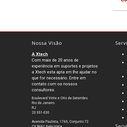
Nossa Visão
Serv
A Xtech
Com mais de 20 anos de
experiência em suportes e projetos
a Xtech esta apta em lhe ajudar no
que for necessário. Entre em
contato com os nossos
consultores.
Boulevard Vinte e Oito de Setembro
Rio de Janeiro
RJ
20.551-030
Avenida Paulista, 1765, Conjunto 72
Serv
CV:8661 Bela Vista