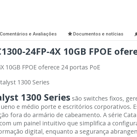
Comentários e Avaliações
Documentos e notícias
C1300-24FP-4X 10GB FPOE ofere
4X 10GB FPOE oferece 24 portas PoE
talyst 1300 Series
lyst 1300 Series
são switches fixos, ger
no e médio porte e escritórios corporativos. Ess
ção fora do armário de cabeamento. A série Cat
com um painel intuitivo que simplifica a configu
rmação digital, enquanto a segurança abrangent