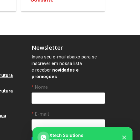
Newsletter
Insira seu e-mail abaixo para se
inscrever em nossa lista
e receber
novidades e
rutura
promoções
.
rutura
nça
Xtech Solutions
✕
Online agora