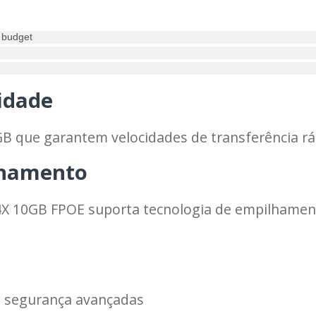
 budget
cidade
0GB que garantem velocidades de transferência r
lhamento
X 10GB FPOE suporta tecnologia de empilhamento 
e segurança avançadas