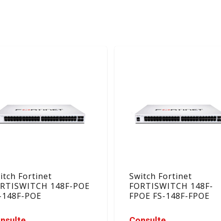
itch Fortinet
Switch Fortinet
RTISWITCH 148F-POE
FORTISWITCH 148F-
-148F-POE
FPOE FS-148F-FPOE
nsulte
Consulte