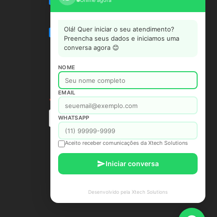
Olá! Quer iniciar o seu atendimento?
Preencha seus dados e iniciamos uma
conversa agora 😊
NOME
EMAIL
WHATSAPP
Aceito receber comunicações da Xtech Solutions
Iniciar conversa
Desenvolvido pela Xtech Solutions