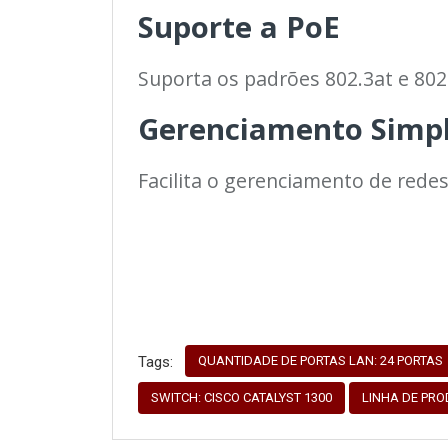
Suporte a PoE
Suporta os padrões 802.3at e 802
Gerenciamento Simpl
Facilita o gerenciamento de rede
QUANTIDADE DE PORTAS LAN: 24 PORTAS
Tags:
SWITCH: CISCO CATALYST 1300
LINHA DE PRO