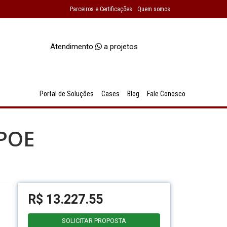
Parceiros e Certificações
Quem somos
Atendimento
a projetos
Portal de Soluções
Cases
Blog
Fale Conosco
FPOE
R$
13.227.55
SOLICITAR PROPOSTA