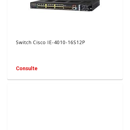
Switch Cisco IE-4010-16S12P
Consulte