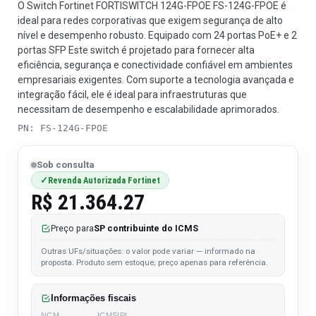
O Switch Fortinet FORTISWITCH 124G-FPOE FS-124G-FPOE é
ideal para redes corporativas que exigem segurança de alto
nível e desempenho robusto. Equipado com 24 portas PoE+ e 2
portas SFP Este switch é projetado para fornecer alta
eficiência, segurança e conectividade confiável em ambientes
empresariais exigentes. Com suporte a tecnologia avançada e
integração fácil, ele é ideal para infraestruturas que
necessitam de desempenho e escalabilidade aprimorados.
PN: FS-124G-FPOE
Sob consulta
Revenda Autorizada Fortinet
✓
R$
21.364.27
Preço para
SP contribuinte do ICMS
Outras UFs/situações: o valor pode variar — informado na
proposta. Produto sem estoque; preço apenas para referência.
Informações fiscais
NCM
ICMS
IPI