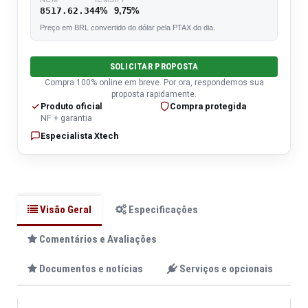
8517.62.34
4%
9,75%
Preço em BRL convertido do dólar pela PTAX do dia.
SOLICITAR PROPOSTA
Compra 100% online em breve. Por ora, respondemos sua
proposta rapidamente.
Produto oficial
Compra protegida
NF + garantia
Especialista Xtech
Visão Geral
Especificações
Comentários e Avaliações
Documentos e notícias
Serviços e opcionais