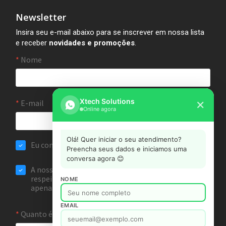
Newsletter
Insira seu e-mail abaixo para se inscrever em nossa lista
e receber
novidades e promoções
.
Xtech Solutions
✕
Online agora
Olá! Quer iniciar o seu atendimento?
Preencha seus dados e iniciamos uma
conversa agora 😊
NOME
EMAIL