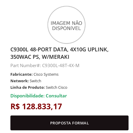
C9300L 48-PORT DATA, 4X10G UPLINK,
350WAC PS, W/MERAKI
Part Number#: C9300L-48T-4X-M
Fabricante:
Cisco Systems
Network:
Switch
Linha de Produto:
Switch Cisco
Disponibilidade: Consultar
R$ 128.833,17
PROPOSTA FORMAL