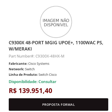
C9300X 48-PORT MGIG UPOE+, 1100WAC PS,
W/MERAKI
Part Number#: C9300X-48HX-M
Fabricante:
Cisco Systems
Network:
Switch
Linha de Produto:
Switch Cisco
Disponibilidade: Consultar
R$ 139.951,40
PROPOSTA FORMAL