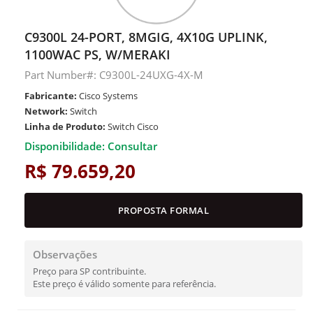
C9300L 24-PORT, 8MGIG, 4X10G UPLINK,
1100WAC PS, W/MERAKI
Part Number#: C9300L-24UXG-4X-M
Fabricante:
Cisco Systems
Network:
Switch
Linha de Produto:
Switch Cisco
Disponibilidade: Consultar
R$ 79.659,20
PROPOSTA FORMAL
Observações
Preço para SP contribuinte.
Este preço é válido somente para referência.