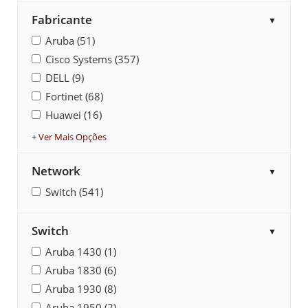
Fabricante
▼
Aruba (51)
Cisco Systems (357)
DELL (9)
Fortinet (68)
Huawei (16)
+ Ver Mais Opções
Network
▼
Switch (541)
Switch
▼
Aruba 1430 (1)
Aruba 1830 (6)
Aruba 1930 (8)
Aruba 1950 (2)