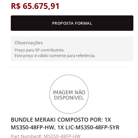
R$ 65.675,91
PROPOSTA FORMAL
Observações
Preço para SP contribuinte.
Este preço é válido somente para referência.
BUNDLE MERAKI COMPOSTO POR: 1X
MS350-48FP-HW, 1X LIC-MS350-48FP-5YR
Part Number#: MS350-48FP-HW