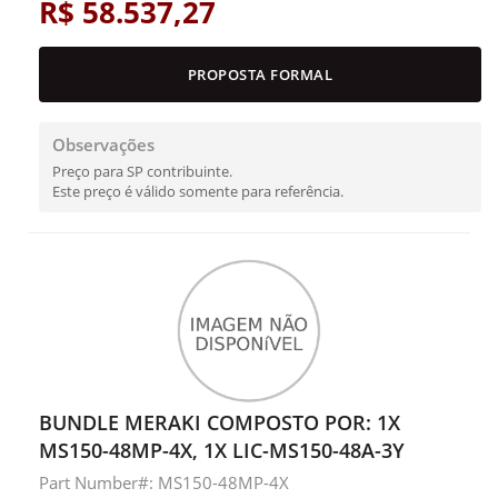
R$ 58.537,27
PROPOSTA FORMAL
Observações
Preço para SP contribuinte.
Este preço é válido somente para referência.
BUNDLE MERAKI COMPOSTO POR: 1X
MS150-48MP-4X, 1X LIC-MS150-48A-3Y
Part Number#: MS150-48MP-4X