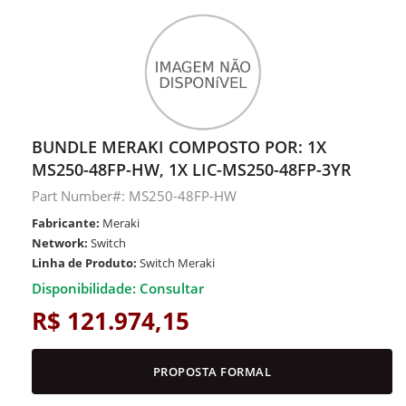
BUNDLE MERAKI COMPOSTO POR: 1X
MS250-48FP-HW, 1X LIC-MS250-48FP-3YR
Part Number#: MS250-48FP-HW
Fabricante:
Meraki
Network:
Switch
Linha de Produto:
Switch Meraki
Disponibilidade: Consultar
R$ 121.974,15
PROPOSTA FORMAL