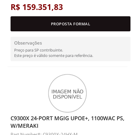
R$ 159.351,83
PROPOSTA FORMAL
Observações
Preço para SP contribuinte.
Este preço é válido somente para referência.
C9300X 24-PORT MGIG UPOE+, 1100WAC PS,
W/MERAKI
Part Number#: C9300X-24HX-M