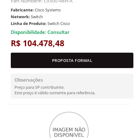
Part Number#: C9300-48H-A
Fabricante:
Cisco Systems
Network:
Switch
Linha de Produto:
Switch Cisco
Disponibilidade: Consultar
R$ 104.478,48
PROPOSTA FORMAL
Observações
Preço para SP contribuinte.
Este preço é válido somente para referência.