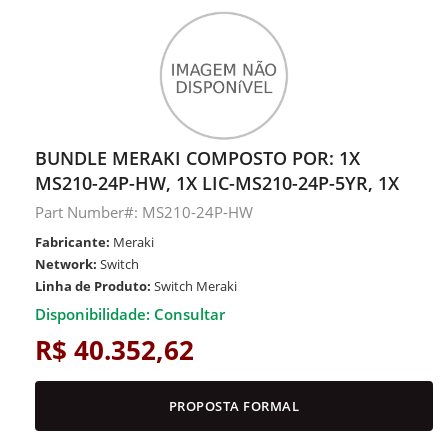
BUNDLE MERAKI COMPOSTO POR: 1X
MS210-24P-HW, 1X LIC-MS210-24P-5YR, 1X
Part Number#: MS210-24P-HW
Fabricante:
Meraki
Network:
Switch
Linha de Produto:
Switch Meraki
Disponibilidade: Consultar
R$ 40.352,62
PROPOSTA FORMAL