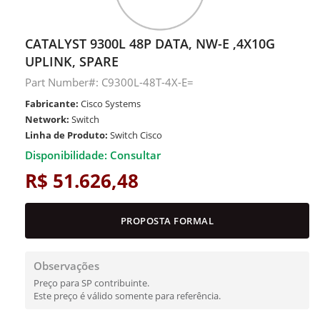
CATALYST 9300L 48P DATA, NW-E ,4X10G
UPLINK, SPARE
Part Number#: C9300L-48T-4X-E=
Fabricante:
Cisco Systems
Network:
Switch
Linha de Produto:
Switch Cisco
Disponibilidade: Consultar
R$ 51.626,48
PROPOSTA FORMAL
Observações
Preço para SP contribuinte.
Este preço é válido somente para referência.