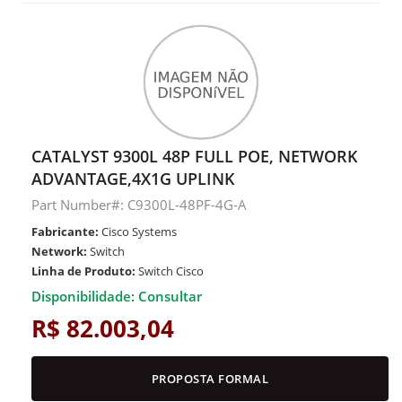
CATALYST 9300L 48P FULL POE, NETWORK
ADVANTAGE,4X1G UPLINK
Part Number#: C9300L-48PF-4G-A
Fabricante:
Cisco Systems
Network:
Switch
Linha de Produto:
Switch Cisco
Disponibilidade: Consultar
R$ 82.003,04
PROPOSTA FORMAL