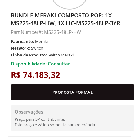
BUNDLE MERAKI COMPOSTO POR: 1X
MS225-48LP-HW, 1X LIC-MS225-48LP-3YR
Part Number#: MS225-48LP-HW
Fabricante:
Meraki
Network:
Switch
Linha de Produto:
Switch Meraki
Disponibilidade: Consultar
R$ 74.183,32
PROPOSTA FORMAL
Observações
Preço para SP contribuinte.
Este preço é válido somente para referência.