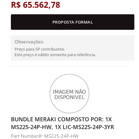
R$ 65.562,78
PROPOSTA FORMAL
Observações
Preço para SP contribuinte.
Este preço é válido somente para referência.
BUNDLE MERAKI COMPOSTO POR: 1X
MS225-24P-HW, 1X LIC-MS225-24P-3YR
Part Number#: MS225-24P-HW