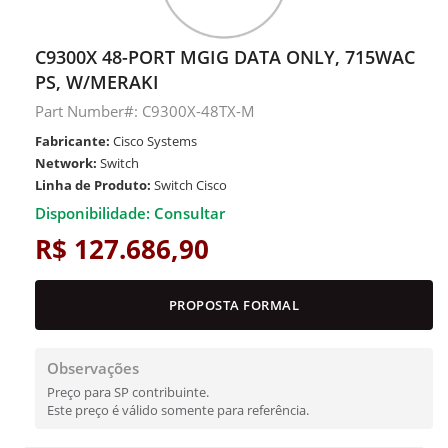
C9300X 48-PORT MGIG DATA ONLY, 715WAC
PS, W/MERAKI
Part Number#: C9300X-48TX-M
Fabricante:
Cisco Systems
Network:
Switch
Linha de Produto:
Switch Cisco
Disponibilidade: Consultar
R$ 127.686,90
PROPOSTA FORMAL
Observações
Preço para SP contribuinte.
Este preço é válido somente para referência.