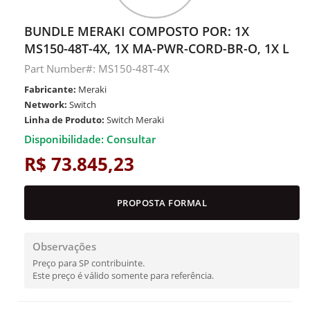
BUNDLE MERAKI COMPOSTO POR: 1X
MS150-48T-4X, 1X MA-PWR-CORD-BR-O, 1X L
Part Number#: MS150-48T-4X
Fabricante:
Meraki
Network:
Switch
Linha de Produto:
Switch Meraki
Disponibilidade: Consultar
R$ 73.845,23
PROPOSTA FORMAL
Observações
Preço para SP contribuinte.
Este preço é válido somente para referência.