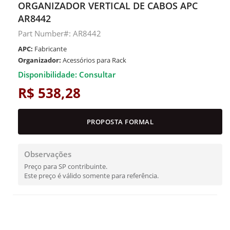
ORGANIZADOR VERTICAL DE CABOS APC
AR8442
Part Number#: AR8442
APC:
Fabricante
Organizador:
Acessórios para Rack
Disponibilidade: Consultar
R$ 538,28
PROPOSTA FORMAL
Observações
Preço para SP contribuinte.
Este preço é válido somente para referência.