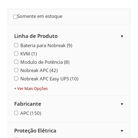
Somente em estoque
Linha de Produto
▼
Bateria para Nobreak (9)
KVM (1)
Modulo de Potência (8)
Nobreak APC (42)
Nobreak APC Easy UPS (10)
+ Ver Mais Opções
Fabricante
▼
APC (150)
Proteção Elétrica
▼