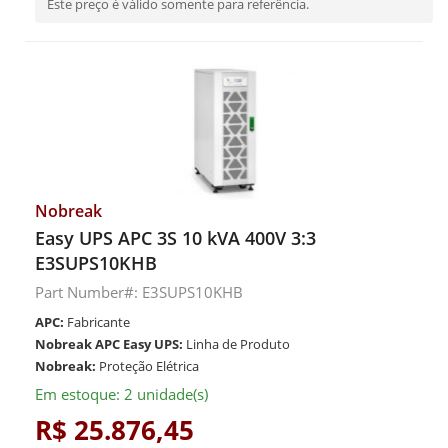
Este preço é válido somente para referência.
Nobreak
Easy UPS APC 3S 10 kVA 400V 3:3
E3SUPS10KHB
Part Number#: E3SUPS10KHB
APC:
Fabricante
Nobreak APC Easy UPS:
Linha de Produto
Nobreak:
Proteção Elétrica
Em estoque: 2 unidade(s)
R$ 25.876,45