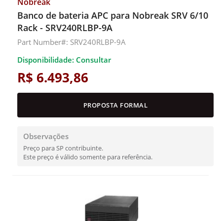
Nobreak
Banco de bateria APC para Nobreak SRV 6/10
Rack - SRV240RLBP-9A
Part Number#: SRV240RLBP-9A
Disponibilidade: Consultar
R$ 6.493,86
PROPOSTA FORMAL
Observações
Preço para SP contribuinte.
Este preço é válido somente para referência.