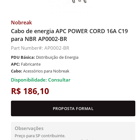
Nobreak
Cabo de energia APC POWER CORD 16A C19
para NBR AP0002-BR
Part Number#: AP0002-BR
PDU Básica:
Distribuição de Energia
APC:
Fabricante
Cabo:
Acessórios para Nobreak
Disponibilidade: Consultar
R$ 186,10
PROPOSTA FORMAL
Observações
Preço para SP contribuinte.