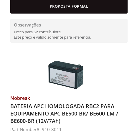
PROPOSTA FORMAL
Observações
Preço para SP contribuinte.
Este preço é válido somente para referência.
Nobreak
BATERIA APC HOMOLOGADA RBC2 PARA
EQUIPAMENTO APC BE500-BR/ BE600-LM /
BE600-BR (12V/7Ah)
Part Number#: 910-8011