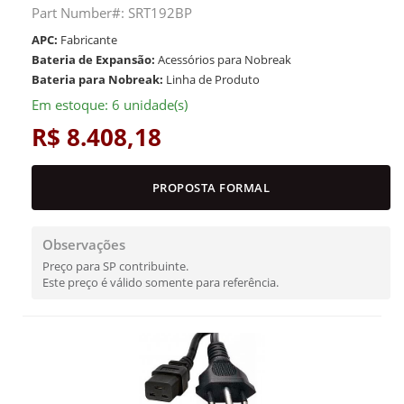
Part Number#: SRT192BP
APC:
Fabricante
Bateria de Expansão:
Acessórios para Nobreak
Bateria para Nobreak:
Linha de Produto
Em estoque: 6 unidade(s)
R$ 8.408,18
PROPOSTA FORMAL
Observações
Preço para SP contribuinte.
Este preço é válido somente para referência.