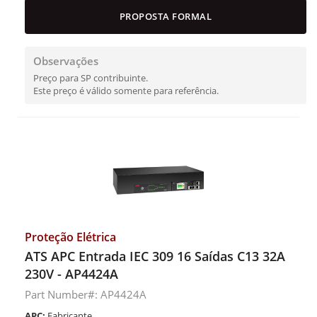
PROPOSTA FORMAL
Observações
Preço para SP contribuinte.
Este preço é válido somente para referência.
Proteção Elétrica
ATS APC Entrada IEC 309 16 Saídas C13 32A
230V - AP4424A
Part Number#: AP4424A
APC:
Fabricante