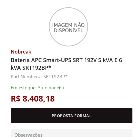
Nobreak
Bateria APC Smart-UPS SRT 192V 5 kVA E 6
kVA SRT192BP*
Part Number#: SRT192BP*
Em estoque: 3 unidade(s)
R$ 8.408,18
PROPOSTA FORMAL
Observações