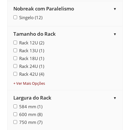
Nobreak com Paralelismo
▼
Singelo (12)
Tamanho do Rack
▼
Rack 12U (2)
Rack 13U (1)
Rack 18U (1)
Rack 24U (1)
Rack 42U (4)
+ Ver Mais Opções
Largura do Rack
▼
584 mm (1)
600 mm (8)
750 mm (7)