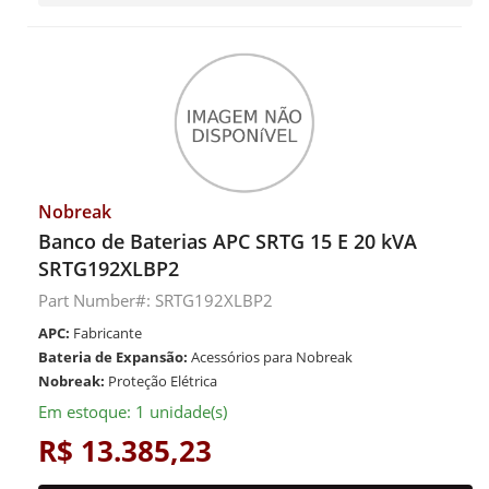
Nobreak
Banco de Baterias APC SRTG 15 E 20 kVA
SRTG192XLBP2
Part Number#: SRTG192XLBP2
APC:
Fabricante
Bateria de Expansão:
Acessórios para Nobreak
Nobreak:
Proteção Elétrica
Em estoque: 1 unidade(s)
R$ 13.385,23