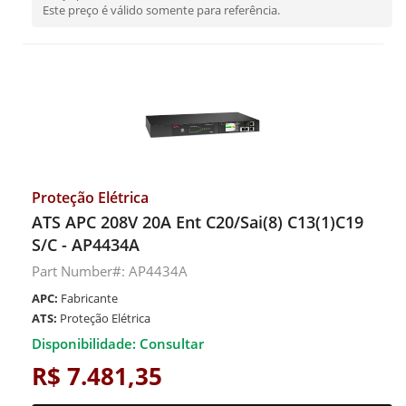
Este preço é válido somente para referência.
Proteção Elétrica
ATS APC 208V 20A Ent C20/Sai(8) C13(1)C19
S/C - AP4434A
Part Number#: AP4434A
APC:
Fabricante
ATS:
Proteção Elétrica
Disponibilidade: Consultar
R$ 7.481,35