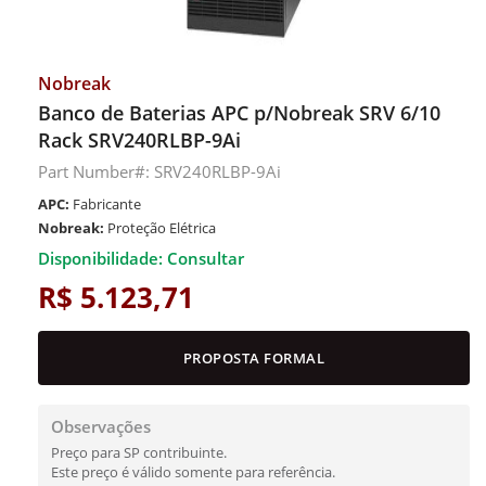
Nobreak
Banco de Baterias APC p/Nobreak SRV 6/10
Rack SRV240RLBP-9Ai
Part Number#: SRV240RLBP-9Ai
APC:
Fabricante
Nobreak:
Proteção Elétrica
Disponibilidade: Consultar
R$ 5.123,71
PROPOSTA FORMAL
Observações
Preço para SP contribuinte.
Este preço é válido somente para referência.