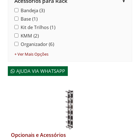
Acessórios para Rack
▼
Bandeja (3)
Base (1)
Kit de Trilhos (1)
KMM (2)
Organizador (6)
+ Ver Mais Opções
AJUDA VIA WHATSAPP
Opcionais e Acessórios