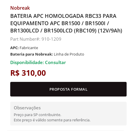
Nobreak
BATERIA APC HOMOLOGADA RBC33 PARA
EQUIPAMENTO APC BR1500 / BR1500I /
BR1300LCD / BR1500LCD (RBC109) (12V/9Ah)
Part Number#: 910-1209
APC:
Fabricante
Bateria para Nobreak:
Linha de Produto
Disponibilidade: Consultar
R$ 310,00
PROPOSTA FORMAL
Observações
Preço para SP contribuinte.
Este preço é válido somente para referência.