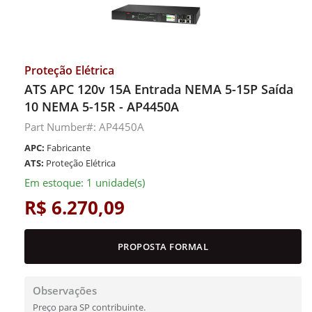
Proteção Elétrica
ATS APC 120v 15A Entrada NEMA 5-15P Saída
10 NEMA 5-15R - AP4450A
Part Number#: AP4450A
APC:
Fabricante
ATS:
Proteção Elétrica
Em estoque: 1 unidade(s)
R$ 6.270,09
PROPOSTA FORMAL
Observações
Preço para SP contribuinte.