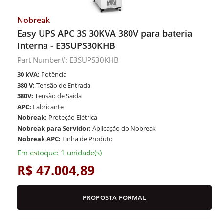
Nobreak
Easy UPS APC 3S 30KVA 380V para bateria
Interna - E3SUPS30KHB
Part Number#: E3SUPS30KHB
30 kVA:
Potência
380 V:
Tensão de Entrada
380V:
Tensão de Saida
APC:
Fabricante
Nobreak:
Proteção Elétrica
Nobreak para Servidor:
Aplicação do Nobreak
Nobreak APC:
Linha de Produto
Em estoque: 1 unidade(s)
R$ 47.004,89
PROPOSTA FORMAL