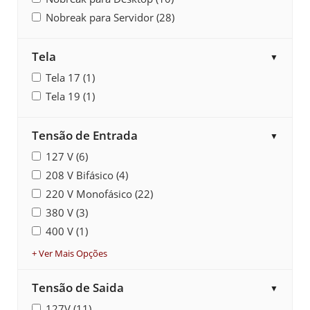
Nobreak para Servidor (28)
Tela
▼
Tela 17 (1)
Tela 19 (1)
Tensão de Entrada
▼
127 V (6)
208 V Bifásico (4)
220 V Monofásico (22)
380 V (3)
400 V (1)
+ Ver Mais Opções
Tensão de Saida
▼
127V (11)