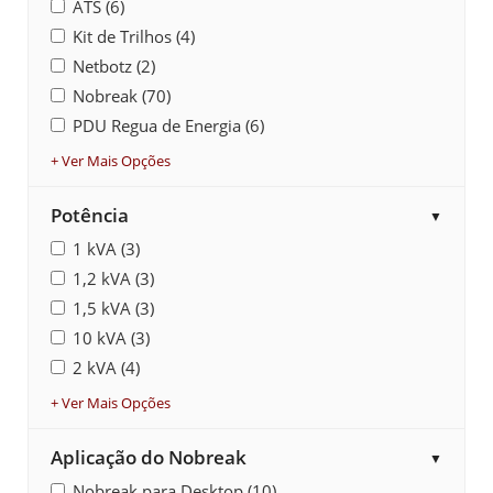
ATS (6)
Kit de Trilhos (4)
Netbotz (2)
Nobreak (70)
PDU Regua de Energia (6)
+ Ver Mais Opções
Potência
▼
1 kVA (3)
1,2 kVA (3)
1,5 kVA (3)
10 kVA (3)
2 kVA (4)
+ Ver Mais Opções
Aplicação do Nobreak
▼
Nobreak para Desktop (10)