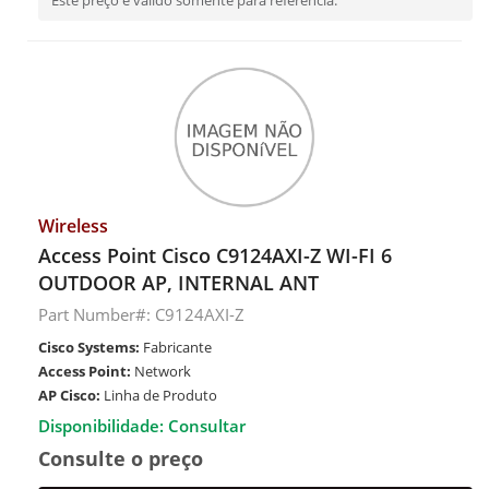
Este preço é válido somente para referência.
Wireless
Access Point Cisco C9124AXI-Z WI-FI 6
OUTDOOR AP, INTERNAL ANT
Part Number#: C9124AXI-Z
Cisco Systems:
Fabricante
Access Point:
Network
AP Cisco:
Linha de Produto
Disponibilidade: Consultar
Consulte o preço