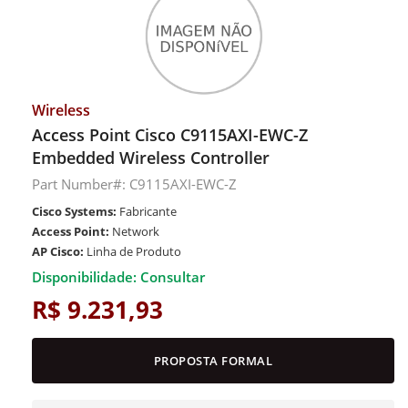
Wireless
Access Point Cisco C9115AXI-EWC-Z
Embedded Wireless Controller
Part Number#: C9115AXI-EWC-Z
Cisco Systems:
Fabricante
Access Point:
Network
AP Cisco:
Linha de Produto
Disponibilidade: Consultar
R$ 9.231,93
PROPOSTA FORMAL