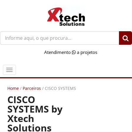
O
que
você
Atendimento
a projetos
procura?
Menu
Home
/
Parceiros
/
CISCO SYSTEMS
CISCO
SYSTEMS by
Xtech
Solutions