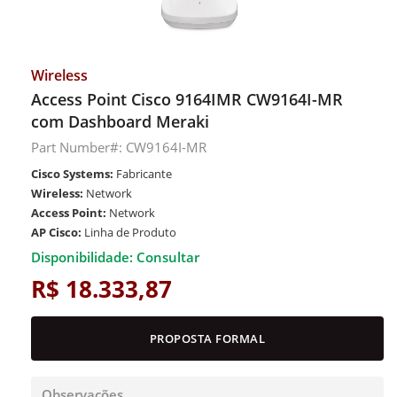
Wireless
Access Point Cisco 9164IMR CW9164I-MR
com Dashboard Meraki
Part Number#: CW9164I-MR
Cisco Systems:
Fabricante
Wireless:
Network
Access Point:
Network
AP Cisco:
Linha de Produto
Disponibilidade: Consultar
R$ 18.333,87
PROPOSTA FORMAL
Observações