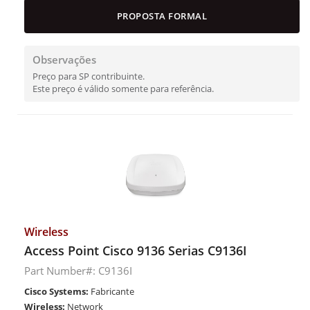
PROPOSTA FORMAL
Observações
Preço para SP contribuinte.
Este preço é válido somente para referência.
Wireless
Access Point Cisco 9136 Serias C9136I
Part Number#: C9136I
Cisco Systems:
Fabricante
Wireless:
Network