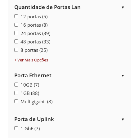
Quantidade de Portas Lan
▼
12 portas (5)
16 portas (8)
24 portas (39)
48 portas (33)
8 portas (25)
+ Ver Mais Opções
Porta Ethernet
▼
10GB (7)
1GB (88)
Multigigabit (8)
Porta de Uplink
▼
1 GbE (7)