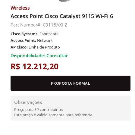
Wireless
Access Point Cisco Catalyst 9115 Wi-Fi 6
Part Number#: C9115AXI-Z
Cisco Systems:
Fabricante
Access Point:
Network
AP Cisco:
Linha de Produto
Disponibilidade: Consultar
R$ 12.212,20
PROPOSTA FORMAL
Observações
Preço para SP contribuinte.
Este preço é válido somente para referência.