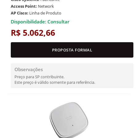
Access Point:
Network
AP Cisco:
Linha de Produto
Disponibilidade: Consultar
R$ 5.062,66
PROPOSTA FORMAL
Observações
Preço para SP contribuinte.
Este preço é válido somente para referência.