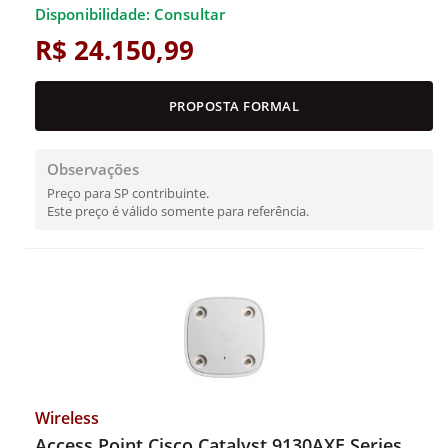
Disponibilidade: Consultar
R$ 24.150,99
PROPOSTA FORMAL
Observações
Preço para SP contribuinte.
Este preço é válido somente para referência.
Wireless
Access Point Cisco Catalyst 9130AXE Series