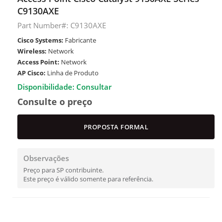
C9130AXE
Part Number#: C9130AXE
Cisco Systems:
Fabricante
Wireless:
Network
Access Point:
Network
AP Cisco:
Linha de Produto
Disponibilidade: Consultar
Consulte o preço
PROPOSTA FORMAL
Observações
Preço para SP contribuinte.
Este preço é válido somente para referência.