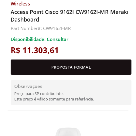
Wireless
Access Point Cisco 9162I CW9162I-MR Meraki
Dashboard
Part Number#: CW9162I-MR
Disponibilidade: Consultar
R$ 11.303,61
PROPOSTA FORMAL
Observações
Preço para SP contribuinte.
Este preço é válido somente para referência.