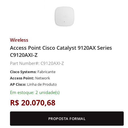
Wireless
Access Point Cisco Catalyst 9120AX Series
C9120AXI-Z
Part Number#: C9120AXI-Z
Cisco Systems:
Fabricante
Access Point:
Network
AP Cisco:
Linha de Produto
Em estoque: 2 unidade(s)
R$ 20.070,68
PROPOSTA FORMAL