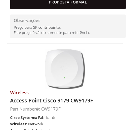
PROPOSTA FORMAL
Observações
Preço para SP contribuinte.
Este preço é válido somente para referência.
Wireless
Access Point Cisco 9179 CW9179F
Part Number#: CW9179F
Cisco Systems:
Fabricante
Wireless:
Network