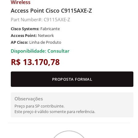
Wireless
Access Point Cisco C9115AXE-Z
Part Number#: C9115AXE-Z
Cisco Systems:
Fabricante
Access Point:
Network
AP Cisco:
Linha de Produto
Disponibilidade: Consultar
R$ 13.170,78
PROPOSTA FORMAL
Observações
Preço para SP contribuinte.
Este preço é válido somente para referência.