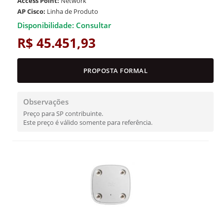
Access Point:
Network
AP Cisco:
Linha de Produto
Disponibilidade: Consultar
R$ 45.451,93
PROPOSTA FORMAL
Observações
Preço para SP contribuinte.
Este preço é válido somente para referência.