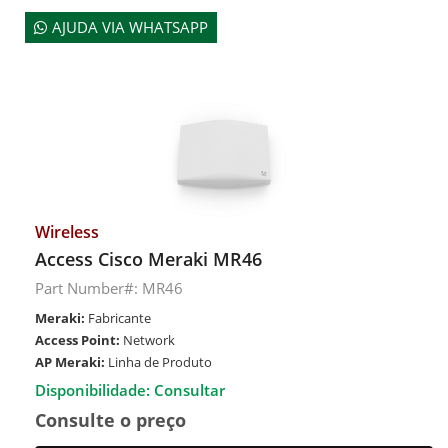
AJUDA VIA WHATSAPP
Wireless
Access Cisco Meraki MR46
Part Number#: MR46
Meraki:
Fabricante
Access Point:
Network
AP Meraki:
Linha de Produto
Disponibilidade: Consultar
Consulte o preço