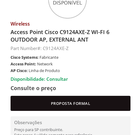
Wireless
Access Point Cisco C9124AXE-Z WI-FI 6
OUTDOOR AP, EXTERNAL ANT
Part Number#: C9124AXE-Z
Cisco Systems:
Fabricante
Access Point:
Network
AP Cisco:
Linha de Produto
Disponibilidade: Consultar
Consulte o preço
PROPOSTA FORMAL
Observações
Preço para SP contribuinte.