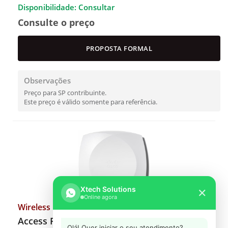
Disponibilidade: Consultar
Consulte o preço
PROPOSTA FORMAL
Observações
Preço para SP contribuinte.
Este preço é válido somente para referência.
Xtech Solutions
✕
Online agora
Wireless
Access Point Cisco Catalyst 9172I CW9172I
Olá! Quer iniciar o seu atendimento?