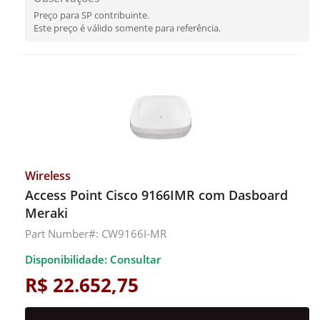
Preço para SP contribuinte.
Este preço é válido somente para referência.
Wireless
Access Point Cisco 9166IMR com Dasboard
Meraki
Part Number#: CW9166I-MR
Disponibilidade: Consultar
R$ 22.652,75