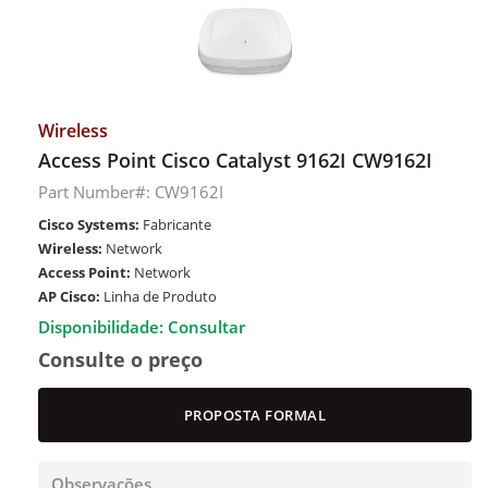
Wireless
Access Point Cisco Catalyst 9162I CW9162I
Part Number#: CW9162I
Cisco Systems:
Fabricante
Wireless:
Network
Access Point:
Network
AP Cisco:
Linha de Produto
Disponibilidade: Consultar
Consulte o preço
PROPOSTA FORMAL
Observações