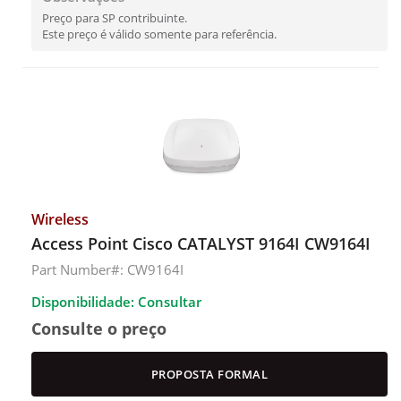
Preço para SP contribuinte.
Este preço é válido somente para referência.
Wireless
Access Point Cisco CATALYST 9164I CW9164I
Part Number#: CW9164I
Disponibilidade: Consultar
Consulte o preço
PROPOSTA FORMAL