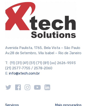
Avenida Paulista, 1765, Bela Vista – São Paulo
Av.28 de Setembro, Vila Isabel – Rio de Janeiro
T: (11) (31) (41) (51) (71) (81) (xx) 2626-9593
(21) 2577-7755 / 2578-2060
E:
info@xtech.com.br
Serviços
Mais procurados