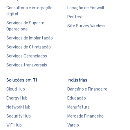
Consultoria e integração
Locação de Firewall
digital
Pentest
Serviços de Suporte
Site Survey Wireless
Operacional
Serviços de Implantação
Serviços de Otimização
Serviços Gerenciados
Serviços transversais
Soluções em TI
Indústrias
Cloud Hub
Bancário e Financeiro
Energy Hub
Educação
Network Hub
Manufatura
Security Hub
Mercado Financeiro
WiFi Hub
Varejo