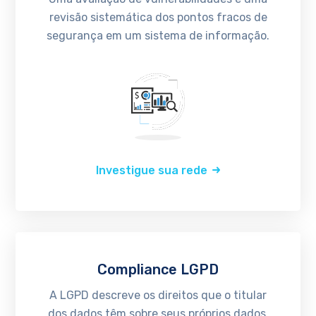
revisão sistemática dos pontos fracos de
segurança em um sistema de informação.
Investigue sua rede
Compliance LGPD
A LGPD descreve os direitos que o titular
dos dados têm sobre seus próprios dados.