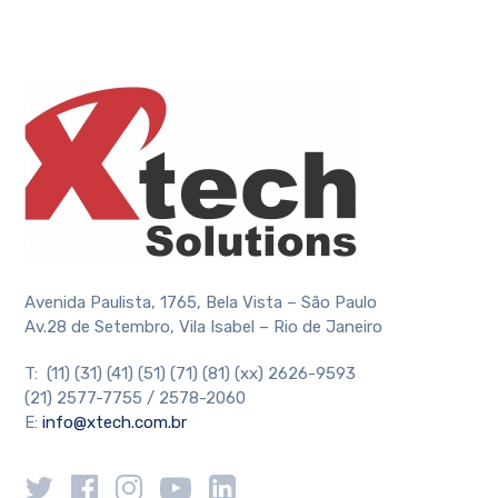
Avenida Paulista, 1765, Bela Vista – São Paulo
Av.28 de Setembro, Vila Isabel – Rio de Janeiro
T: (11) (31) (41) (51) (71) (81) (xx) 2626-9593
(21) 2577-7755 / 2578-2060
E:
info@xtech.com.br