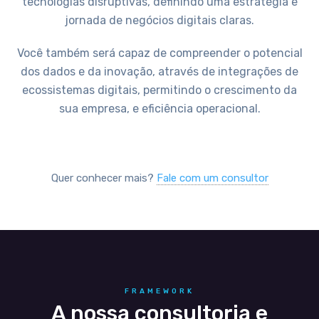
tecnologias disruptivas, definindo uma estratégia e
jornada de negócios digitais claras.
Você também será capaz de compreender o potencial
dos dados e da inovação, através de integrações de
ecossistemas digitais, permitindo o crescimento da
sua empresa, e eficiência operacional.
Quer conhecer mais?
Fale com um consultor
FRAMEWORK
A nossa consultoria e