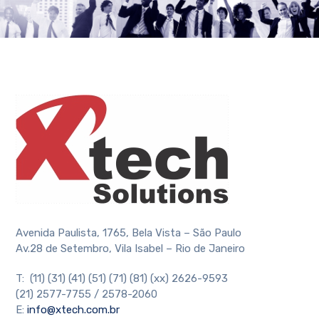
Avenida Paulista, 1765, Bela Vista – São Paulo
Av.28 de Setembro, Vila Isabel – Rio de Janeiro
T: (11) (31) (41) (51) (71) (81) (xx) 2626-9593
(21) 2577-7755 / 2578-2060
E:
info@xtech.com.br