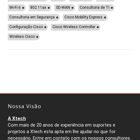
Wi-Fi 6
802.11ax
SD-WAN
Consultoria de TI
Consultoria em Segurança
Cisco Mobility Express
Configuração Cisco
Cisco Wireless Controller
Wireless Cisco
Nossa Visão
A Xtech
Com mais de 20 anos de experiência em suportes e
projetos a Xtech esta apta em lhe ajudar no que for
necessário. Entre em contato com os nossos consultores.