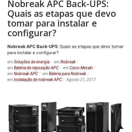
Nobreak APC Back-UPS:
Quais as etapas que devo
tomar para instalar e
configurar?
Nobreak APC
Back-UPS
: Quais as etapas que devo tomar
para instalar e configurar?
em
Soluções de energia
em
Nobreak
em
Bateria de reposição APC
em
Cisco Meraki
em
Nobreak APC
em
Bateria para Nobreak
em
Instalação de nobreak APC
Agosto 21, 2017