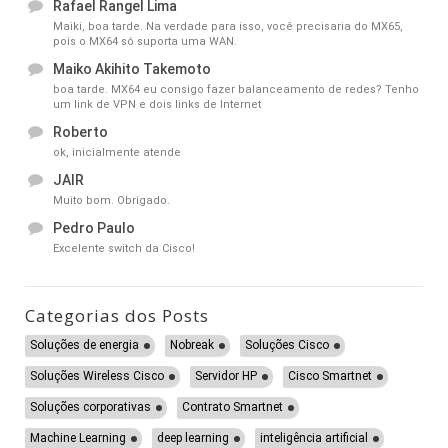
Rafael Rangel Lima
Maiki, boa tarde. Na verdade para isso, você precisaria do MX65,
pois o MX64 só suporta uma WAN.
Maiko Akihito Takemoto
boa tarde. MX64 eu consigo fazer balanceamento de redes? Tenho
um link de VPN e dois links de Internet
Roberto
ok, inicialmente atende
JAIR
Muito bom. Obrigado.
Pedro Paulo
Excelente switch da Cisco!
Categorias dos Posts
Soluções de energia
Nobreak
Soluções Cisco
Soluções Wireless Cisco
Servidor HP
Cisco Smartnet
Soluções corporativas
Contrato Smartnet
Machine Learning
deep learning
inteligência artificial