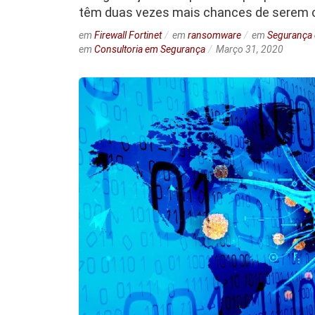
têm duas vezes mais chances de serem
em
Firewall Fortinet
em
ransomware
em
Segurança 
em
Consultoria em Segurança
Março 31, 2020