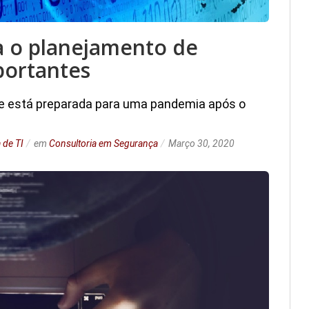
a o planejamento de
portantes
se está preparada para uma pandemia após o
 de TI
em
Consultoria em Segurança
Março 30, 2020