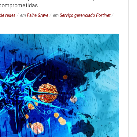
 comprometidas.
de redes
em
Falha Grave
em
Serviço gerenciado Fortinet