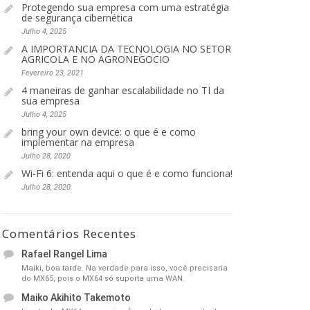
Protegendo sua empresa com uma estratégia
de segurança cibernética
Julho 4, 2025
A IMPORTANCIA DA TECNOLOGIA NO SETOR
AGRICOLA E NO AGRONEGOCIO
Fevereiro 23, 2021
4 maneiras de ganhar escalabilidade no TI da
sua empresa
Julho 4, 2025
bring your own device: o que é e como
implementar na empresa
Julho 28, 2020
Wi-Fi 6: entenda aqui o que é e como funciona!
Julho 28, 2020
Comentários Recentes
Rafael Rangel Lima
Maiki, boa tarde. Na verdade para isso, você precisaria
do MX65, pois o MX64 só suporta uma WAN.
Maiko Akihito Takemoto