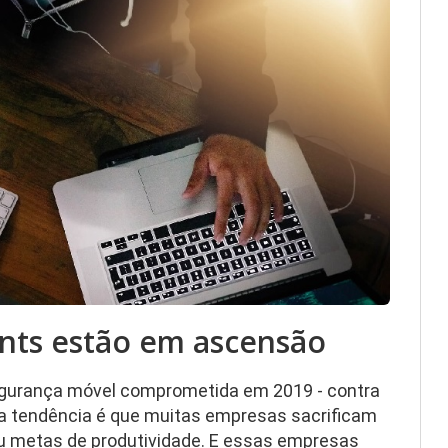
ints estão em ascensão
gurança móvel comprometida em 2019 - contra
sa tendência é que muitas empresas sacrificam
u metas de produtividade. E essas empresas