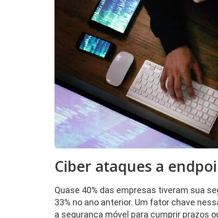
Ciber ataques a endpo
Quase 40% das empresas tiveram sua se
33% no ano anterior. Um fator chave nes
a segurança móvel para cumprir prazos o