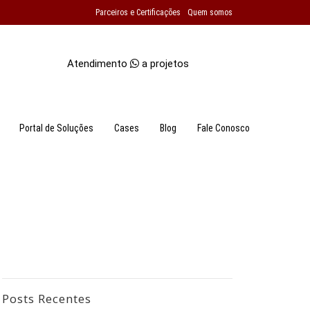
Parceiros e Certificações
Quem somos
Atendimento
a projetos
Portal de Soluções
Cases
Blog
Fale Conosco
Posts Recentes