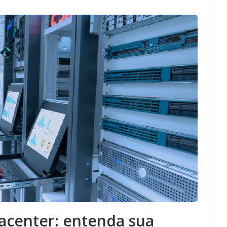
center: entenda sua