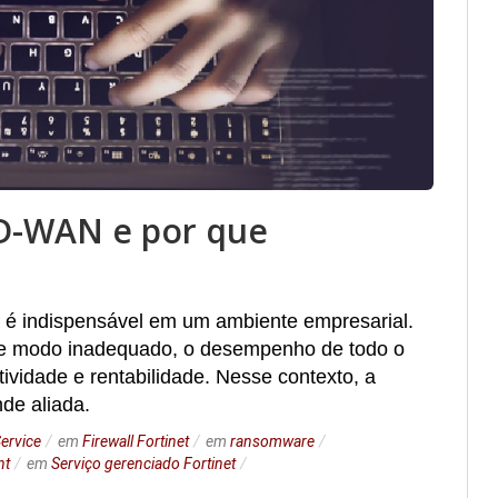
SD-WAN e por que
 é indispensável em um ambiente empresarial.
s de modo inadequado, o desempenho de todo o
tividade e rentabilidade. Nesse contexto, a
de aliada.
Service
em
Firewall Fortinet
em
ransomware
nt
em
Serviço gerenciado Fortinet