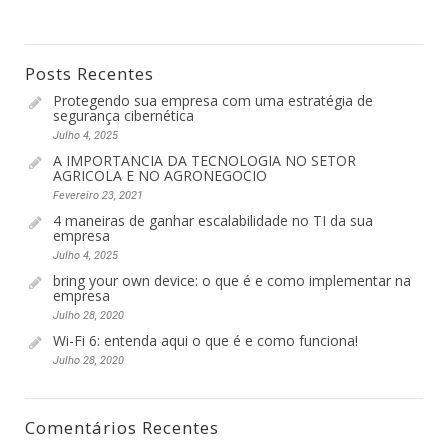
Posts Recentes
Protegendo sua empresa com uma estratégia de
segurança cibernética
Julho 4, 2025
A IMPORTANCIA DA TECNOLOGIA NO SETOR
AGRICOLA E NO AGRONEGOCIO
Fevereiro 23, 2021
4 maneiras de ganhar escalabilidade no TI da sua
empresa
Julho 4, 2025
bring your own device: o que é e como implementar na
empresa
Julho 28, 2020
Wi-Fi 6: entenda aqui o que é e como funciona!
Julho 28, 2020
Comentários Recentes