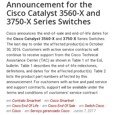
Announcement for the
Cisco Catalyst 3560-X and
3750-X Series Switches
Cisco announces the end-of-sale and end-of-life dates for
the
Cisco Catalyst 3560-X
and
3750-X
Series Switches.
The last day to order the affected product(s) is October
30, 2016. Customers with active service contracts will
continue to receive support from the Cisco Technical
Assistance Center (TAC) as shown in Table 1 of the EoL
bulletin. Table 1 describes the end-of-life milestones,
definitions, and dates for the affected product(s). Table 2
lists the product part numbers affected by this
announcement. For customers with active and paid service
and support contracts, support will be available under the
terms and conditions of customers' service contract.
em
Contrato Smartnet
em
Cisco Smartnet
em
Cisco End Of Life
em
Cisco End Of Sale
em
Switch Cisco
em
Cisco
em
Serviço gerenciado Cisco
Junho 7, 2017