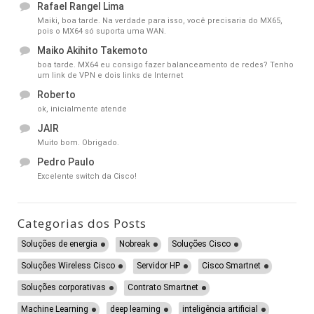
Rafael Rangel Lima
Maiki, boa tarde. Na verdade para isso, você precisaria do MX65,
pois o MX64 só suporta uma WAN.
Maiko Akihito Takemoto
boa tarde. MX64 eu consigo fazer balanceamento de redes? Tenho
um link de VPN e dois links de Internet
Roberto
ok, inicialmente atende
JAIR
Muito bom. Obrigado.
Pedro Paulo
Excelente switch da Cisco!
Categorias dos Posts
Soluções de energia
Nobreak
Soluções Cisco
Soluções Wireless Cisco
Servidor HP
Cisco Smartnet
Soluções corporativas
Contrato Smartnet
Machine Learning
deep learning
inteligência artificial