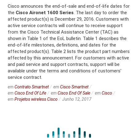
Cisco announces the end-of-sale and end-of-life dates for
the
Cisco Aironet 1600 Series
. The last day to order the
affected product(s) is December 29, 2016. Customers with
active service contracts will continue to receive support
from the Cisco Technical Assistance Center (TAC) as
shown in Table 1 of the EoL bulletin. Table 1 describes the
end-of-life milestones, definitions, and dates for the
affected product(s). Table 2 lists the product part numbers
affected by this announcement. For customers with active
and paid service and support contracts, support will be
available under the terms and conditions of customers'
service contract.
em
Contrato Smartnet
em
Cisco Smartnet
em
Cisco End Of Life
em
Cisco End Of Sale
em
Cisco
em
Projetos wireless Cisco
Junho 12, 2017