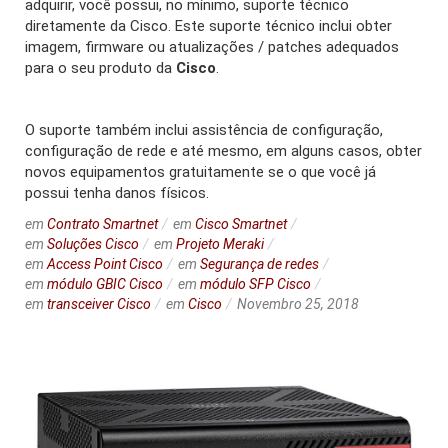
adquirir, você possui, no mínimo, suporte técnico
diretamente da Cisco. Este suporte técnico inclui obter
imagem, firmware ou atualizações / patches adequados
para o seu produto da
Cisco
.
O suporte também inclui assistência de configuração,
configuração de rede e até mesmo, em alguns casos, obter
novos equipamentos gratuitamente se o que você já
possui tenha danos físicos.
em
Contrato Smartnet
em
Cisco Smartnet
em
Soluções Cisco
em
Projeto Meraki
em
Access Point Cisco
em
Segurança de redes
em
módulo GBIC Cisco
em
módulo SFP Cisco
em
transceiver Cisco
em
Cisco
Novembro 25, 2018