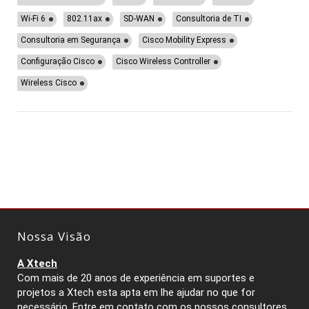
Wi-Fi 6
802.11ax
SD-WAN
Consultoria de TI
Consultoria em Segurança
Cisco Mobility Express
Configuração Cisco
Cisco Wireless Controller
Wireless Cisco
Nossa Visão
A Xtech
Com mais de 20 anos de experiência em suportes e
projetos a Xtech esta apta em lhe ajudar no que for
necessário. Entre em contato com os nossos consultores.