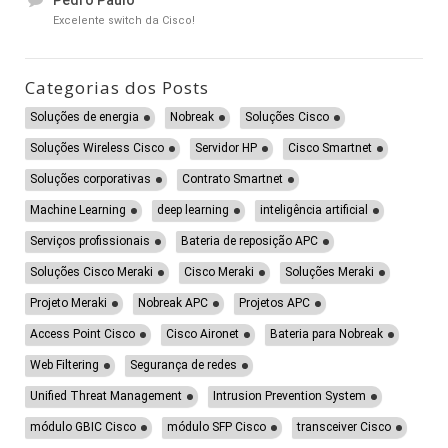
Pedro Paulo
Excelente switch da Cisco!
Categorias dos Posts
Soluções de energia
Nobreak
Soluções Cisco
Soluções Wireless Cisco
Servidor HP
Cisco Smartnet
Soluções corporativas
Contrato Smartnet
Machine Learning
deep learning
inteligência artificial
Serviços profissionais
Bateria de reposição APC
Soluções Cisco Meraki
Cisco Meraki
Soluções Meraki
Projeto Meraki
Nobreak APC
Projetos APC
Access Point Cisco
Cisco Aironet
Bateria para Nobreak
Web Filtering
Segurança de redes
Unified Threat Management
Intrusion Prevention System
módulo GBIC Cisco
módulo SFP Cisco
transceiver Cisco