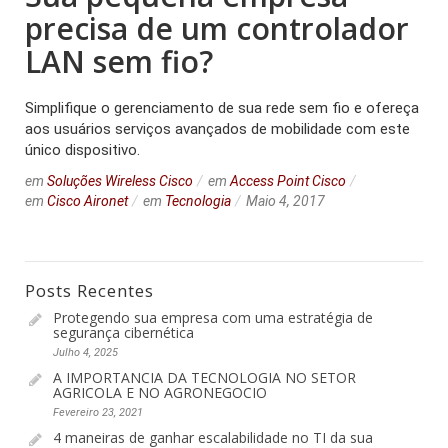
precisa de um controlador
LAN sem fio?
Simplifique o gerenciamento de sua rede sem fio e ofereça
aos usuários serviços avançados de mobilidade com este
único dispositivo.
em
Soluções Wireless Cisco
em
Access Point Cisco
em
Cisco Aironet
em
Tecnologia
Maio 4, 2017
Posts Recentes
Protegendo sua empresa com uma estratégia de
segurança cibernética
Julho 4, 2025
A IMPORTANCIA DA TECNOLOGIA NO SETOR
AGRICOLA E NO AGRONEGOCIO
Fevereiro 23, 2021
4 maneiras de ganhar escalabilidade no TI da sua