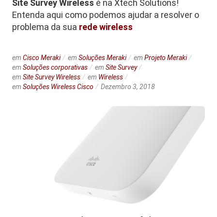
Site Survey Wireless
é na Xtech Solutions!
Entenda aqui como podemos ajudar a resolver o
problema da sua
rede wireless
em
Cisco Meraki
em
Soluções Meraki
em
Projeto Meraki
em
Soluções corporativas
em
Site Survey
em
Site Survey Wireless
em
Wireless
em
Soluções Wireless Cisco
Dezembro 3, 2018