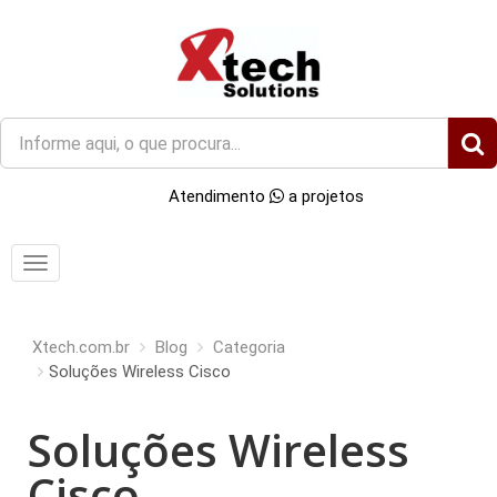
O
que
você
Atendimento
a projetos
procura?
Menu
Xtech.com.br
Blog
Categoria
Soluções Wireless Cisco
Soluções Wireless
Cisco