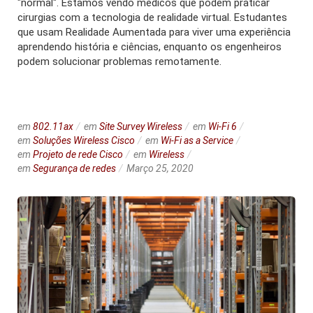
"normal". Estamos vendo médicos que podem praticar
cirurgias com a tecnologia de realidade virtual. Estudantes
que usam Realidade Aumentada para viver uma experiência
aprendendo história e ciências, enquanto os engenheiros
podem solucionar problemas remotamente.
em
802.11ax
em
Site Survey Wireless
em
Wi-Fi 6
em
Soluções Wireless Cisco
em
Wi-Fi as a Service
em
Projeto de rede Cisco
em
Wireless
em
Segurança de redes
Março 25, 2020