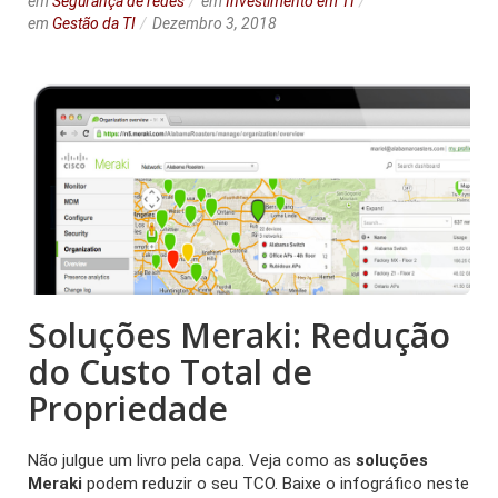
em
Segurança de redes
em
Investimento em TI
em
Gestão da TI
Dezembro 3, 2018
Soluções Meraki: Redução
do Custo Total de
Propriedade
Não julgue um livro pela capa. Veja como as
soluções
Meraki
podem reduzir o seu TCO. Baixe o infográfico neste