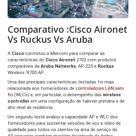
Comparativo :Cisco Aironet
Vs Ruckus Vs Aruba
A
Cisco
contratou a Miercom para comparar as
características do
Cisco Aironet
2702 com produtos
comparáveis ​​da
Aruba Networks
, AP-225 e
Ruckus
Wireless 'R700 AP.
Uma das principais características testadas foi mais
relacionada aos fornecedores de
controladores LAN sem
fio
(WLCs) e, em particular, o desempenho das
wireless
controller
em uma configuração de failover primária e de
alto nível de resiliência.
Um segundo teste avaliou a capacidade AP e WLC dos
fornecedores para sustentar sessões de voz e vídeo de
qualidade para todos os clientes na área de serviço do