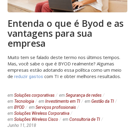
Entenda o que é Byod e as
vantagens para sua
empresa
Muito tem se falado deste termo nos últimos tempos.
Mas, você sabe o que é BYOD realmente? Algumas
empresas estão adotando essa política como um meio
de
com TI e obter melhores resultados.
reduzir gastos
em
Soluções corporativas
em
Segurança de redes
em
Tecnologia
em
Investimento em TI
em
Gestão da TI
em
BYOD
em
Serviços profissionais
em
Soluções Wireless Corporativa
em
Soluções Wireless Cisco
em
Consultoria de TI
Junho 11, 2018