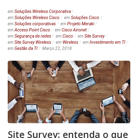
em
Soluções Wireless Corporativa
em
Soluções Wireless Cisco
em
Soluções Cisco
em
Soluções corporativas
em
Projeto Meraki
em
Access Point Cisco
em
Cisco Aironet
em
Segurança de redes
em
Cisco
em
Site Survey
em
Site Survey Wireless
em
Wireless
em
Investimento em TI
em
Gestão da TI
Março 22, 2018
Site Survey: entenda o que