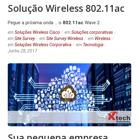
Solução Wireless 802.11ac
Pegue a próxima onda ... o
802.11ac
Wave 2
em
Soluções Wireless Cisco
em
Soluções corporativas
em
Site Survey
em
Site Survey Wireless
em
Wireless
em
Soluções Wireless Corporativa
em
Tecnologia
Junho 28, 2017
Sua pequena empresa