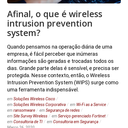
Afinal, o que é wireless
intrusion prevention
system?
Quando pensamos na operação diária de uma
empresa, é fácil perceber que inúmeras
informações são geradas e trocadas todos os
dias. Grande parte delas é sensível, e precisa ser
protegida. Nesse contexto, então, o Wireless
Intrusion Prevention System (WIPS) surge como
uma ferramenta indispensável.
em
Soluções Wireless Cisco
em
Soluções Wireless Corporativa
em
Wi-Fi as a Service
em
ransomware
em
Segurança de redes
em
Site Survey Wireless
em
Serviço gerenciado Fortinet
em
Consultoria de TI
em
Consultoria em Segurança
Março 26, 2020