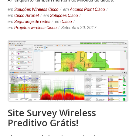
AP enquanto também mantém downloads de dados.
em
Soluções Wireless Cisco
em
Access Point Cisco
em
Cisco Aironet
em
Soluções Cisco
em
Segurança de redes
em
Cisco
em
Projetos wireless Cisco
Setembro 20, 2017
Site Survey Wireless
Preditivo Grátis!