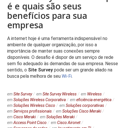
é e quais são seus
benefícios para sua
empresa
A internet hoje é uma ferramenta indispensável no
ambiente de qualquer organização, por isso a
importância de manter suas conexões sempre
disponíveis. O desafio é dispor de um serviço de rede
sem fio adequado às demandas de sua empresa. Nesse
sentido, o
Site Survey
pode ser um grande aliado na
busca pela melhora de seu
Wi-Fi
.
em
Site Survey
em
Site Survey Wireless
em
Wireless
em
Soluções Wireless Corporativa
em
eficiência energética
em
Soluções Wireless Cisco
em
Soluções corporativas
em
Serviços profissionais
em
Soluções Cisco Meraki
em
Cisco Meraki
em
Soluções Meraki
em
Access Point Cisco
em
Cisco Aironet