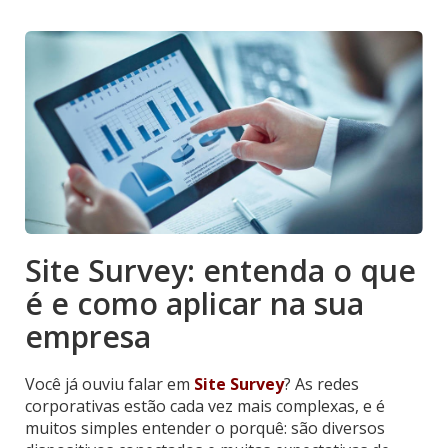
Site Survey: entenda o que
é e como aplicar na sua
empresa
Você já ouviu falar em
Site Survey
? As redes
corporativas estão cada vez mais complexas, e é
muitos simples entender o porquê: são diversos