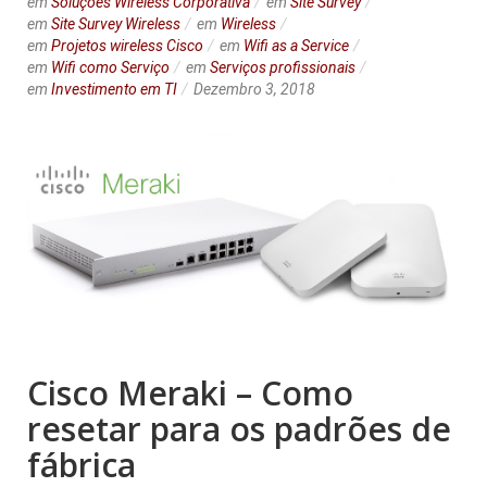
em
Soluções Wireless Corporativa
em
Site Survey
em
Site Survey Wireless
em
Wireless
em
Projetos wireless Cisco
em
Wifi as a Service
em
Wifi como Serviço
em
Serviços profissionais
em
Investimento em TI
Dezembro 3, 2018
Cisco Meraki – Como
resetar para os padrões de
fábrica