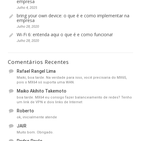
empresa
Julho 4, 2025
bring your own device: o que é e como implementar na
empresa
Julho 28, 2020
Wi-Fi 6: entenda aqui o que é e como funciona!
Julho 28, 2020
Comentários Recentes
Rafael Rangel Lima
Maiki, boa tarde. Na verdade para isso, você precisaria do MX65,
pois o MX64 só suporta uma WAN.
Maiko Akihito Takemoto
boa tarde. MX64 eu consigo fazer balanceamento de redes? Tenho
um link de VPN e dois links de Internet
Roberto
ok, inicialmente atende
JAIR
Muito bom. Obrigado.