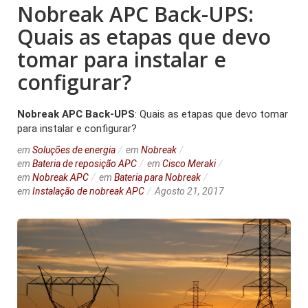
Nobreak APC Back-UPS:
Quais as etapas que devo
tomar para instalar e
configurar?
Nobreak APC
Back-UPS
: Quais as etapas que devo tomar
para instalar e configurar?
em
Soluções de energia
em
Nobreak
em
Bateria de reposição APC
em
Cisco Meraki
em
Nobreak APC
em
Bateria para Nobreak
em
Instalação de nobreak APC
Agosto 21, 2017