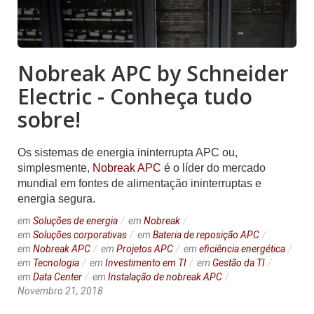
Nobreak APC by Schneider
Electric - Conheça tudo
sobre!
Os sistemas de energia ininterrupta APC ou,
simplesmente,
Nobreak APC
é o líder do mercado
mundial em fontes de alimentação ininterruptas e
energia segura.
em
Soluções de energia
em
Nobreak
em
Soluções corporativas
em
Bateria de reposição APC
em
Nobreak APC
em
Projetos APC
em
eficiência energética
em
Tecnologia
em
Investimento em TI
em
Gestão da TI
em
Data Center
em
Instalação de nobreak APC
Novembro 21, 2018