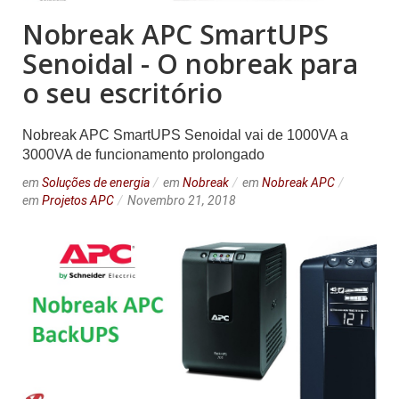
Nobreak APC SmartUPS
Senoidal - O nobreak para
o seu escritório
Nobreak APC SmartUPS Senoidal vai de 1000VA a
3000VA de funcionamento prolongado
em
Soluções de energia
em
Nobreak
em
Nobreak APC
em
Projetos APC
Novembro 21, 2018