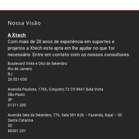
Nossa Visão
A Xtech
Com mais de 20 anos de experiência em suportes e
projetos a Xtech esta apta em lhe ajudar no que for
necessário. Entre em contato com os nossos consultores.
Boulevard Vinte e Oito de Setembro
Rio de Janeiro
RJ
20.551-030
Avenida Paulista, 1765, Conjunto 72 CV:8661 Bela Vista
São Paulo
SP
01311-200
Avenida Sete de Setembro, 776, Sala 501 B26 – Fazenda, Itajaí – SC
Santa Catarina
SC
88301-201