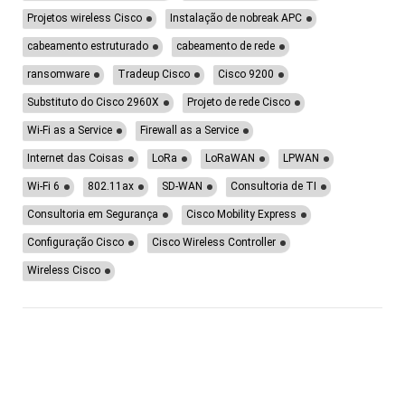
Projetos wireless Cisco
Instalação de nobreak APC
cabeamento estruturado
cabeamento de rede
ransomware
Tradeup Cisco
Cisco 9200
Substituto do Cisco 2960X
Projeto de rede Cisco
Wi-Fi as a Service
Firewall as a Service
Internet das Coisas
LoRa
LoRaWAN
LPWAN
Wi-Fi 6
802.11ax
SD-WAN
Consultoria de TI
Consultoria em Segurança
Cisco Mobility Express
Configuração Cisco
Cisco Wireless Controller
Wireless Cisco