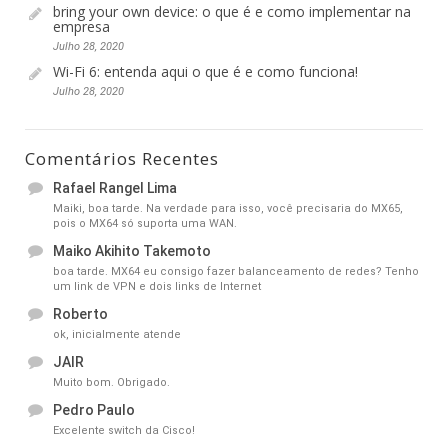
bring your own device: o que é e como implementar na
empresa
Julho 28, 2020
Wi-Fi 6: entenda aqui o que é e como funciona!
Julho 28, 2020
Comentários Recentes
Rafael Rangel Lima
Maiki, boa tarde. Na verdade para isso, você precisaria do MX65,
pois o MX64 só suporta uma WAN.
Maiko Akihito Takemoto
boa tarde. MX64 eu consigo fazer balanceamento de redes? Tenho
um link de VPN e dois links de Internet
Roberto
ok, inicialmente atende
JAIR
Muito bom. Obrigado.
Pedro Paulo
Excelente switch da Cisco!