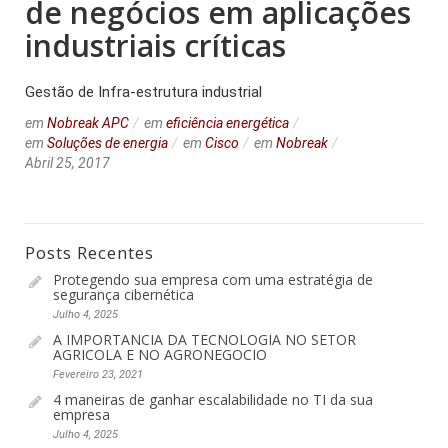
de negócios em aplicações
industriais críticas
Gestão de Infra-estrutura industrial
em
Nobreak APC
em
eficiência energética
em
Soluções de energia
em
Cisco
em
Nobreak
Abril 25, 2017
Posts Recentes
Protegendo sua empresa com uma estratégia de
segurança cibernética
Julho 4, 2025
A IMPORTANCIA DA TECNOLOGIA NO SETOR
AGRICOLA E NO AGRONEGOCIO
Fevereiro 23, 2021
4 maneiras de ganhar escalabilidade no TI da sua
empresa
Julho 4, 2025