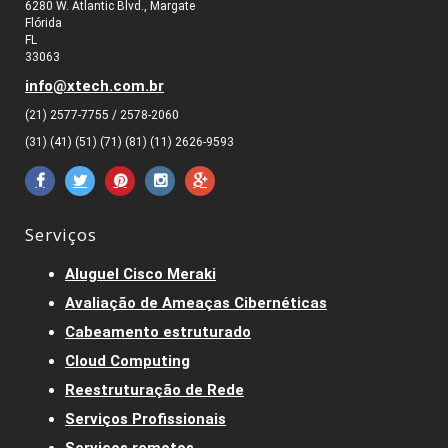
6280 W. Atlantic Blvd., Margate
Flórida
FL
33063
info@xtech.com.br
(21) 2577-7755 / 2578-2060
(31) (41) (51) (71) (81) (11) 2626-9593
Serviços
Aluguel Cisco Meraki
Avaliação de Ameaças Cibernéticas
Cabeamento estruturado
Cloud Computing
Reestruturação de Rede
Serviços Profissionais
Serviços remotos