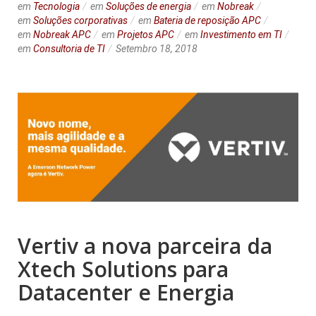
em
Tecnologia
em
Soluções de energia
em
Nobreak
em
Soluções corporativas
em
Bateria de reposição APC
em
Nobreak APC
em
Projetos APC
em
Investimento em TI
em
Consultoria de TI
Setembro 18, 2018
Vertiv a nova parceira da
Xtech Solutions para
Datacenter e Energia