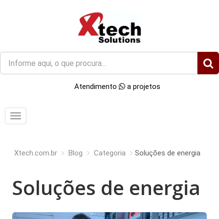
O
que
você
Atendimento
a projetos
procura?
Menu
Xtech.com.br
Blog
Categoria
Soluções de energia
Soluções de energia