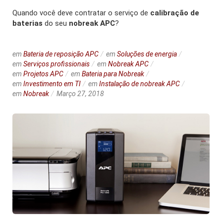
Quando você deve contratar o serviço de
calibração de
baterias
do seu
nobreak APC
?
em
Bateria de reposição APC
em
Soluções de energia
em
Serviços profissionais
em
Nobreak APC
em
Projetos APC
em
Bateria para Nobreak
em
Investimento em TI
em
Instalação de nobreak APC
em
Nobreak
Março 27, 2018