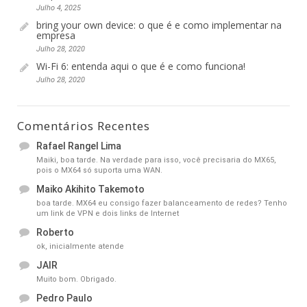
Julho 4, 2025
bring your own device: o que é e como implementar na
empresa
Julho 28, 2020
Wi-Fi 6: entenda aqui o que é e como funciona!
Julho 28, 2020
Comentários Recentes
Rafael Rangel Lima
Maiki, boa tarde. Na verdade para isso, você precisaria do MX65,
pois o MX64 só suporta uma WAN.
Maiko Akihito Takemoto
boa tarde. MX64 eu consigo fazer balanceamento de redes? Tenho
um link de VPN e dois links de Internet
Roberto
ok, inicialmente atende
JAIR
Muito bom. Obrigado.
Pedro Paulo