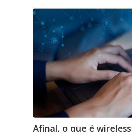
Afinal, o que é wireles