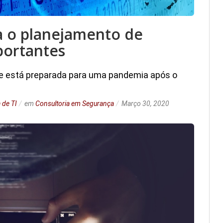
a o planejamento de
portantes
se está preparada para uma pandemia após o
 de TI
em
Consultoria em Segurança
Março 30, 2020