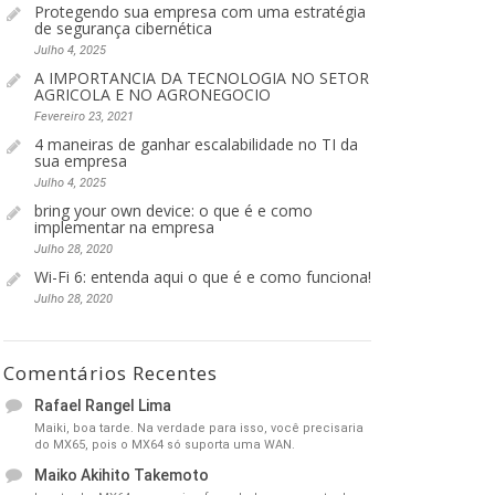
Protegendo sua empresa com uma estratégia
de segurança cibernética
Julho 4, 2025
A IMPORTANCIA DA TECNOLOGIA NO SETOR
AGRICOLA E NO AGRONEGOCIO
Fevereiro 23, 2021
4 maneiras de ganhar escalabilidade no TI da
sua empresa
Julho 4, 2025
bring your own device: o que é e como
implementar na empresa
Julho 28, 2020
Wi-Fi 6: entenda aqui o que é e como funciona!
Julho 28, 2020
Comentários Recentes
Rafael Rangel Lima
Maiki, boa tarde. Na verdade para isso, você precisaria
do MX65, pois o MX64 só suporta uma WAN.
Maiko Akihito Takemoto