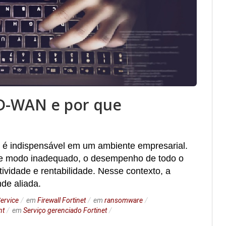
SD-WAN e por que
 é indispensável em um ambiente empresarial.
s de modo inadequado, o desempenho de todo o
tividade e rentabilidade. Nesse contexto, a
de aliada.
Service
em
Firewall Fortinet
em
ransomware
nt
em
Serviço gerenciado Fortinet