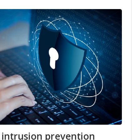
s intrusion prevention