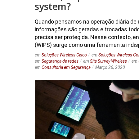
system?
Quando pensamos na operação diária de 
informações são geradas e trocadas todos
precisa ser protegida. Nesse contexto, en
(WIPS) surge como uma ferramenta indis
em
Soluções Wireless Cisco
em
Soluções Wireless Co
em
Segurança de redes
em
Site Survey Wireless
em
em
Consultoria em Segurança
Março 26, 2020