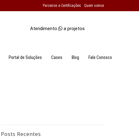
Parceiros e Certificações
Quem somos
Atendimento
a projetos
Portal de Soluções
Cases
Blog
Fale Conosco
Posts Recentes