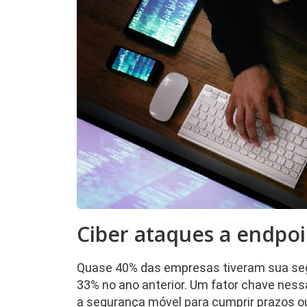
Ciber ataques a endpo
Quase 40% das empresas tiveram sua se
33% no ano anterior. Um fator chave nes
a segurança móvel para cumprir prazos o