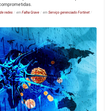
 comprometidas.
de redes
em
Falha Grave
em
Serviço gerenciado Fortinet