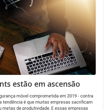
ints estão em ascensão
gurança móvel comprometida em 2019 - contra
sa tendência é que muitas empresas sacrificam
u metas de produtividade. E essas empresas