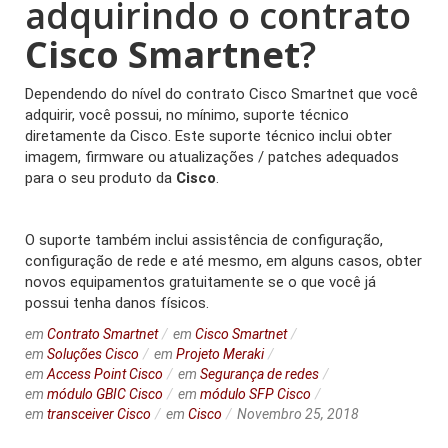
adquirindo o contrato
Cisco Smartnet
?
Dependendo do nível do contrato Cisco Smartnet que você
adquirir, você possui, no mínimo, suporte técnico
diretamente da Cisco. Este suporte técnico inclui obter
imagem, firmware ou atualizações / patches adequados
para o seu produto da
Cisco
.
O suporte também inclui assistência de configuração,
configuração de rede e até mesmo, em alguns casos, obter
novos equipamentos gratuitamente se o que você já
possui tenha danos físicos.
em
Contrato Smartnet
em
Cisco Smartnet
em
Soluções Cisco
em
Projeto Meraki
em
Access Point Cisco
em
Segurança de redes
em
módulo GBIC Cisco
em
módulo SFP Cisco
em
transceiver Cisco
em
Cisco
Novembro 25, 2018