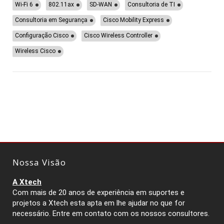
Wi-Fi 6
802.11ax
SD-WAN
Consultoria de TI
Consultoria em Segurança
Cisco Mobility Express
Configuração Cisco
Cisco Wireless Controller
Wireless Cisco
Nossa Visão
A Xtech
Com mais de 20 anos de experiência em suportes e
projetos a Xtech esta apta em lhe ajudar no que for
necessário. Entre em contato com os nossos consultores.