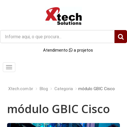
O
que
você
Atendimento
a projetos
procura?
Menu
Xtech.com.br
Blog
Categoria
módulo GBIC Cisco
módulo GBIC Cisco