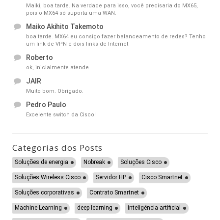
Maiki, boa tarde. Na verdade para isso, você precisaria do MX65,
pois o MX64 só suporta uma WAN.
Maiko Akihito Takemoto
boa tarde. MX64 eu consigo fazer balanceamento de redes? Tenho
um link de VPN e dois links de Internet
Roberto
ok, inicialmente atende
JAIR
Muito bom. Obrigado.
Pedro Paulo
Excelente switch da Cisco!
Categorias dos Posts
Soluções de energia
Nobreak
Soluções Cisco
Soluções Wireless Cisco
Servidor HP
Cisco Smartnet
Soluções corporativas
Contrato Smartnet
Machine Learning
deep learning
inteligência artificial