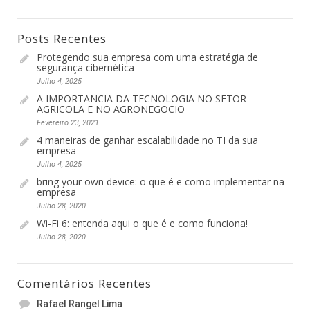
Posts Recentes
Protegendo sua empresa com uma estratégia de
segurança cibernética
Julho 4, 2025
A IMPORTANCIA DA TECNOLOGIA NO SETOR
AGRICOLA E NO AGRONEGOCIO
Fevereiro 23, 2021
4 maneiras de ganhar escalabilidade no TI da sua
empresa
Julho 4, 2025
bring your own device: o que é e como implementar na
empresa
Julho 28, 2020
Wi-Fi 6: entenda aqui o que é e como funciona!
Julho 28, 2020
Comentários Recentes
Rafael Rangel Lima