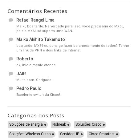
Comentários Recentes
Rafael Rangel Lima
Maiki, boa tarde. Na verdade para isso, você precisaria do MX65,
pois o MX64 só suporta uma WAN.
Maiko Akihito Takemoto
boa tarde. MX64 eu consigo fazer balanceamento de redes? Tenho
um link de VPN e dois links de Internet
Roberto
ok, inicialmente atende
JAIR
Muito bom. Obrigado.
Pedro Paulo
Excelente switch da Cisco!
Categorias dos Posts
Soluções de energia
Nobreak
Soluções Cisco
Soluções Wireless Cisco
Servidor HP
Cisco Smartnet