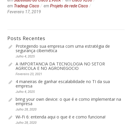
em
Substituto do Cisco 2960X
em
Cisco 9200
em
Tradeup Cisco
em
Projeto de rede Cisco
Fevereiro 17, 2019
Posts Recentes
Protegendo sua empresa com uma estratégia de
segurança cibernética
Julho 4, 2025
A IMPORTANCIA DA TECNOLOGIA NO SETOR
AGRICOLA E NO AGRONEGOCIO
Fevereiro 23, 2021
4 maneiras de ganhar escalabilidade no TI da sua
empresa
Julho 4, 2025
bring your own device: o que é e como implementar na
empresa
Julho 28, 2020
Wi-Fi 6: entenda aqui o que é e como funciona!
Julho 28, 2020